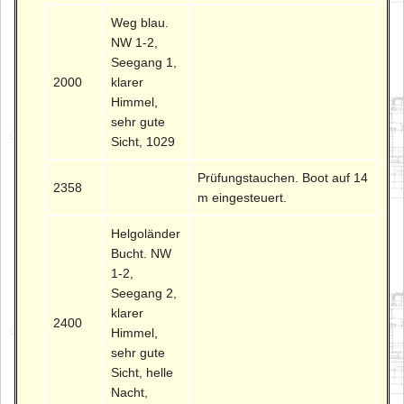
Weg blau.
NW 1-2,
Seegang 1,
2000
klarer
Himmel,
sehr gute
Sicht, 1029
Prüfungstauchen. Boot auf 14
2358
m eingesteuert.
Helgoländer
Bucht. NW
1-2,
Seegang 2,
klarer
2400
Himmel,
sehr gute
Sicht, helle
Nacht,