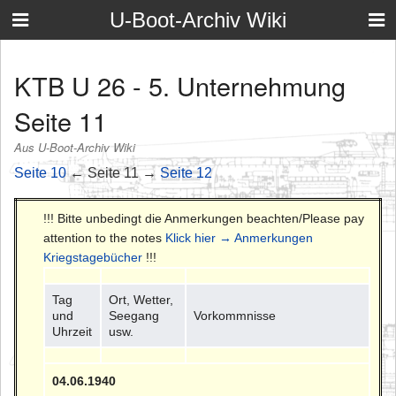
U-Boot-Archiv Wiki
KTB U 26 - 5. Unternehmung
Seite 11
Aus U-Boot-Archiv Wiki
Seite 10
← Seite 11 →
Seite 12
!!! Bitte unbedingt die Anmerkungen beachten/Please pay
attention to the notes
Klick hier → Anmerkungen
Kriegstagebücher
!!!
Tag
Ort, Wetter,
und
Seegang
Vorkommnisse
Uhrzeit
usw.
04.06.1940