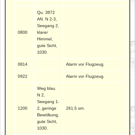
Qu. 3872
AN. N 2-3,
Seegang 2,
0800
klarer
Himmel,
gute Sicht,
1030.
0814
Alarm vor Flugzeug.
0922
Alarm vor Flugzeug.
Weg blau.
N 2,
Seegang 1-
1200
2, geringe
261,5 sm.
Bewölkung,
gute Sicht,
1030.