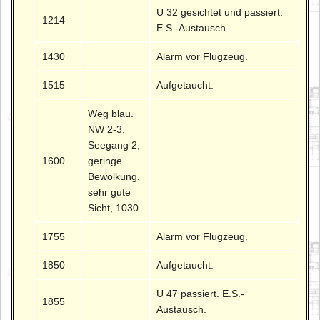
U 32 gesichtet und passiert.
1214
E.S.-Austausch.
1430
Alarm vor Flugzeug.
1515
Aufgetaucht.
Weg blau.
NW 2-3,
Seegang 2,
1600
geringe
Bewölkung,
sehr gute
Sicht, 1030.
1755
Alarm vor Flugzeug.
1850
Aufgetaucht.
U 47 passiert. E.S.-
1855
Austausch.