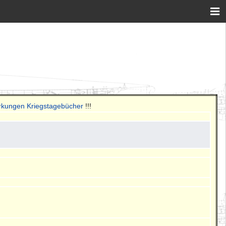
rkungen Kriegstagebücher
!!!