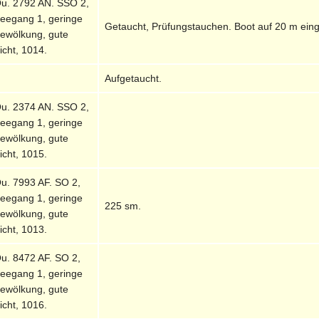
u. 2792 AN. SSO 2,
eegang 1, geringe
Getaucht, Prüfungstauchen. Boot auf 20 m eing
ewölkung, gute
icht, 1014.
Aufgetaucht.
u. 2374 AN. SSO 2,
eegang 1, geringe
ewölkung, gute
icht, 1015.
u. 7993 AF. SO 2,
eegang 1, geringe
225 sm.
ewölkung, gute
icht, 1013.
u. 8472 AF. SO 2,
eegang 1, geringe
ewölkung, gute
icht, 1016.