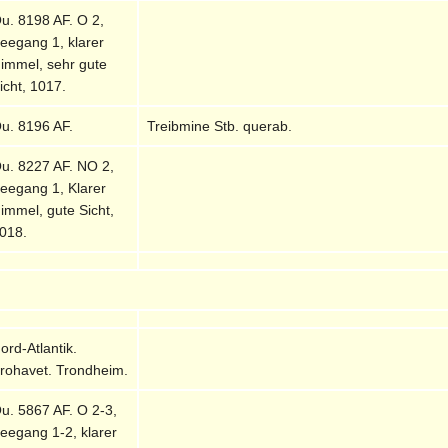
u. 8198 AF. O 2,
eegang 1, klarer
immel, sehr gute
icht, 1017.
u. 8196 AF.
Treibmine Stb. querab.
u. 8227 AF. NO 2,
eegang 1, Klarer
immel, gute Sicht,
018.
ord-Atlantik.
rohavet. Trondheim.
u. 5867 AF. O 2-3,
eegang 1-2, klarer