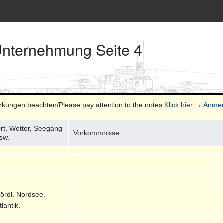
Unternehmung Seite 4
erkungen beachten/Please pay attention to the notes
Klick hier → Anme
rt, Wetter, Seegang
Vorkommnisse
sw.
ördl. Nordsee.
tlantik.