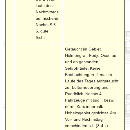
laufe des
Nachmittags
auffrischend.
Nachts S 5-
6, gute
Sicht.
Getaucht im Gebiet
Holmengra - Fedje Osen auf
und ab gestanden.
Sehrohrtiefe. Keine
Beobachtungen. 2 mal im
Laufe des Tages aufgetaucht
zur Lufterneuerung und
Rundblick. Nachts 4
Fahrzeuge mit südl., bezw.
nördl. Kurs innerhalb
Hoheitsgebiet gesichtet. Am
Vor- und Nachmittag
verschiedentlich (3-4 x)