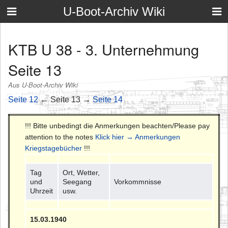
U-Boot-Archiv Wiki
KTB U 38 - 3. Unternehmung
Seite 13
Aus U-Boot-Archiv Wiki
Seite 12
← Seite 13 →
Seite 14
!!! Bitte unbedingt die Anmerkungen beachten/Please pay
attention to the notes
Klick hier → Anmerkungen
Kriegstagebücher
!!!
Tag
Ort, Wetter,
und
Seegang
Vorkommnisse
Uhrzeit
usw.
15.03.1940