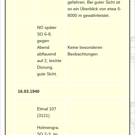
gefahren. Bei guter Sicht ist
so ein Überblick von etwa 6-
8000 m gewährleistet.
NO später
SO 6-8,
gegen
Abend
Keine besonderen
abflauend
Beobachtungen.
auf 2, leichte
Dünung,
gute Sicht.
16.03.1940
Etmal 107
(3121)
Holmengra.
SO 2-3, im