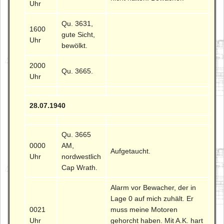
Uhr
Qu. 3631,
1600
gute Sicht,
Uhr
bewölkt.
2000
Qu. 3665.
Uhr
28.07.1940
Qu. 3665
0000
AM,
Aufgetaucht.
Uhr
nordwestlich
Cap Wrath.
Alarm vor Bewacher, der in
Lage 0 auf mich zuhält. Er
0021
muss meine Motoren
Uhr
gehorcht haben. Mit A.K. hart