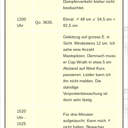
Dampferverkehr bisher nicht
beobachtet.
1200
Etmal: ↗ 48 sm ↙ 34,5 sm =
Qu. 3635.
Uhr
82,5 sm.
Geleitzug auf grosse E. in
Sicht. Mindestens 12 sm. Ich
sehe eine Anzahl
Mastspitzen. Demnach muss
er Cap Wrath in etwa 5 sm
Abstand auf West Kurs
passieren. Leider kann ich
ihn nicht melden. Die
ständige
Vorpostenbewachung ist
doch sehr lästig.
1520
Für drei Minuten
Uhr -
aufgetaucht. Kann mich ↗
1525
nicht halten. Bewacher.