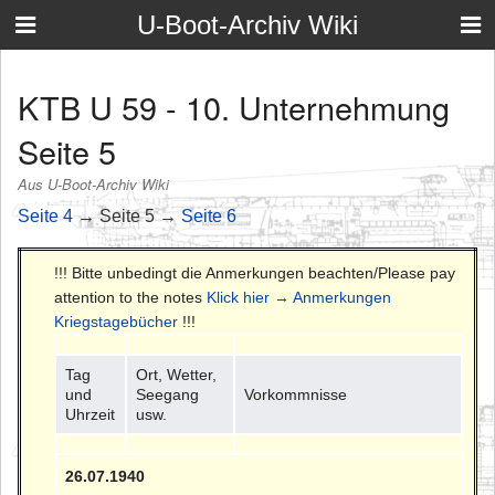
U-Boot-Archiv Wiki
KTB U 59 - 10. Unternehmung
Seite 5
Aus U-Boot-Archiv Wiki
Seite 4
→ Seite 5 →
Seite 6
!!! Bitte unbedingt die Anmerkungen beachten/Please pay
attention to the notes
Klick hier → Anmerkungen
Kriegstagebücher
!!!
Tag
Ort, Wetter,
und
Seegang
Vorkommnisse
Uhrzeit
usw.
26.07.1940