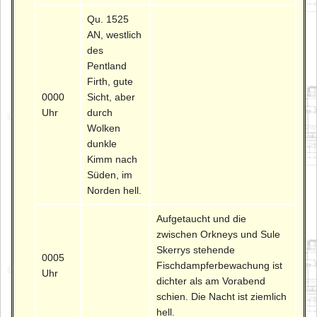
Qu. 1525
AN, westlich
des
Pentland
Firth, gute
0000
Sicht, aber
Uhr
durch
Wolken
dunkle
Kimm nach
Süden, im
Norden hell.
Aufgetaucht und die
zwischen Orkneys und Sule
Skerrys stehende
0005
Fischdampferbewachung ist
Uhr
dichter als am Vorabend
schien. Die Nacht ist ziemlich
hell.