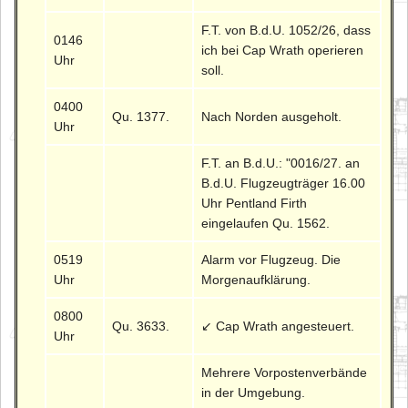
F.T. von B.d.U. 1052/26, dass
0146
ich bei Cap Wrath operieren
Uhr
soll.
0400
Qu. 1377.
Nach Norden ausgeholt.
Uhr
F.T. an B.d.U.: "0016/27. an
B.d.U. Flugzeugträger 16.00
Uhr Pentland Firth
eingelaufen Qu. 1562.
0519
Alarm vor Flugzeug. Die
Uhr
Morgenaufklärung.
0800
Qu. 3633.
↙ Cap Wrath angesteuert.
Uhr
Mehrere Vorpostenverbände
in der Umgebung.