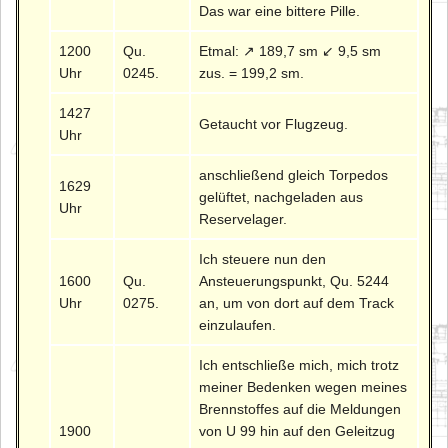
Das war eine bittere Pille.
1200
Qu.
Etmal: ↗ 189,7 sm ↙ 9,5 sm
Uhr
0245.
zus. = 199,2 sm.
1427
Getaucht vor Flugzeug.
Uhr
anschließend gleich Torpedos
1629
gelüftet, nachgeladen aus
Uhr
Reservelager.
Ich steuere nun den
1600
Qu.
Ansteuerungspunkt, Qu. 5244
Uhr
0275.
an, um von dort auf dem Track
einzulaufen.
Ich entschließe mich, mich trotz
meiner Bedenken wegen meines
Brennstoffes auf die Meldungen
1900
von U 99 hin auf den Geleitzug