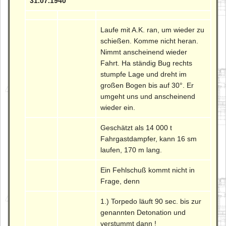
31.07.1940
Laufe mit A.K. ran, um wieder zu
schießen. Komme nicht heran.
Nimmt anscheinend wieder
Fahrt. Ha ständig Bug rechts
stumpfe Lage und dreht im
großen Bogen bis auf 30°. Er
umgeht uns und anscheinend
wieder ein.
Geschätzt als 14 000 t
Fahrgastdampfer, kann 16 sm
laufen, 170 m lang.
Ein Fehlschuß kommt nicht in
Frage, denn
1.) Torpedo läuft 90 sec. bis zur
genannten Detonation und
verstummt dann !