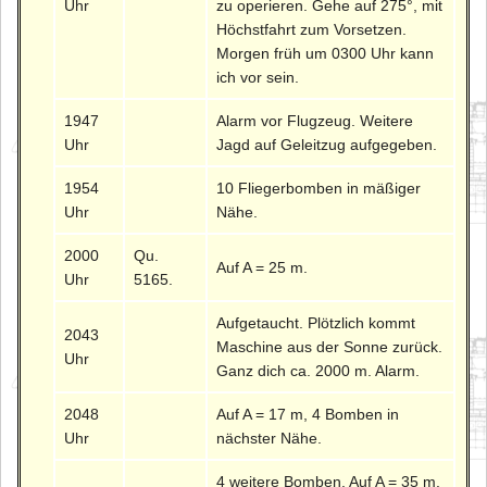
Uhr
zu operieren. Gehe auf 275°, mit
Höchstfahrt zum Vorsetzen.
Morgen früh um 0300 Uhr kann
ich vor sein.
1947
Alarm vor Flugzeug. Weitere
Uhr
Jagd auf Geleitzug aufgegeben.
1954
10 Fliegerbomben in mäßiger
Uhr
Nähe.
2000
Qu.
Auf A = 25 m.
Uhr
5165.
Aufgetaucht. Plötzlich kommt
2043
Maschine aus der Sonne zurück.
Uhr
Ganz dich ca. 2000 m. Alarm.
2048
Auf A = 17 m, 4 Bomben in
Uhr
nächster Nähe.
4 weitere Bomben. Auf A = 35 m.