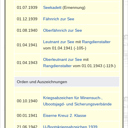
01.07.1939
Seekadett
(Ernennung)
01.12.1939
Fähnrich zur See
01.08.1940
Oberfähnrich zur See
Leutnant zur See
mit
Rangdienstalter
01.04.1941
vom 01.04.1941 (-105-)
Oberleutnant zur See
mit
01.04.1943
Rangdienstalter
vom 01.01.1943 (-119-)
Orden und Auszeichnungen
Kriegsabzeichen für Minensuch-,
00.10.1940
Ubootsjagd- und Sicherungsverbände
00.01.1941
Eiserne Kreuz 2. Klasse
21.06.1942
U-Bootskriegsabzeichen 1939