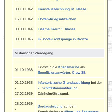
00.10.1942
Dienstauszeichnung IV. Klasse
16.10.1942
Flotten-Kriegsabzeichen
00.00.1944
Eiserne Kreuz 1. Klasse
00.00.1945
U-Boots-Frontspange in Bronze
Militärischer Werdegang
Eintritt in die
Kriegsmarine
als
01.10.1938
Seeoffiziersanwärter
.
Crew 38
.
01.10.1938
Infanteristische Grundausbildung
bei der
-
7. Schiffsstammabteilung
,
27.02.1939
Dänholm/Stralsund.
28.02.1939
Bordausbildung
auf dem
-
Segelschulschiff
Albert-Leo Schlageter
.