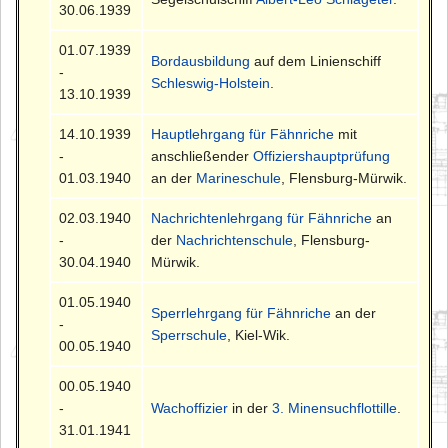
30.06.1939
01.07.1939
Bordausbildung
auf dem Linienschiff
-
Schleswig-Holstein
.
13.10.1939
14.10.1939
Hauptlehrgang für Fähnriche
mit
-
anschließender
Offiziershauptprüfung
01.03.1940
an der
Marineschule
, Flensburg-Mürwik.
02.03.1940
Nachrichtenlehrgang für Fähnriche
an
-
der
Nachrichtenschule
, Flensburg-
30.04.1940
Mürwik.
01.05.1940
Sperrlehrgang für Fähnriche
an der
-
Sperrschule
, Kiel-Wik.
00.05.1940
00.05.1940
-
Wachoffizier
in der
3. Minensuchflottille
.
31.01.1941