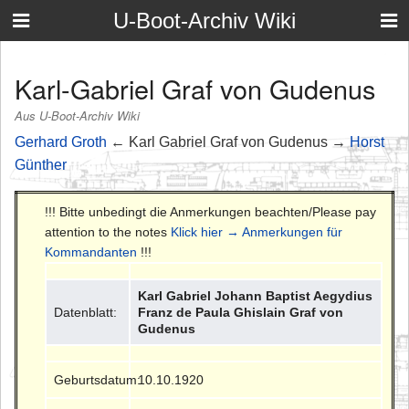
U-Boot-Archiv Wiki
Karl-Gabriel Graf von Gudenus
Aus U-Boot-Archiv Wiki
Gerhard Groth
← Karl Gabriel Graf von Gudenus →
Horst
Günther
!!! Bitte unbedingt die Anmerkungen beachten/Please pay
attention to the notes
Klick hier → Anmerkungen für
Kommandanten
!!!
Karl Gabriel Johann Baptist Aegydius
Datenblatt:
Franz de Paula Ghislain Graf von
Gudenus
Geburtsdatum:
10.10.1920