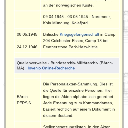
an der norwegischen Küste.
09.04.1945 - 03.05.1945 - Nordmeer,
Kola Mündung, Kolafjord.
08.05.1945
Britische
Kriegsgefangenschaft
in Camp
-
204 Colchester-Essex, Camp 18 bei
24.12.1946
Featherstone Park-Haltwhistle.
Quellenverweise - Bundesarchiv-Militärarchiv (BArch-
MA)
| Invenio Online-Recherche
Die Personalakten-Sammlung. Dies ist
die Quelle für einzelne Personen. Hier
BArch
liegen die Akten alphabetisch geordnet.
PERS 6
Jede Ernennung zum Kommandanten,
basiert rechtlich auf einem Dokument in
diesem Bestand.
Stellenbesetzungslisten. In den Akten