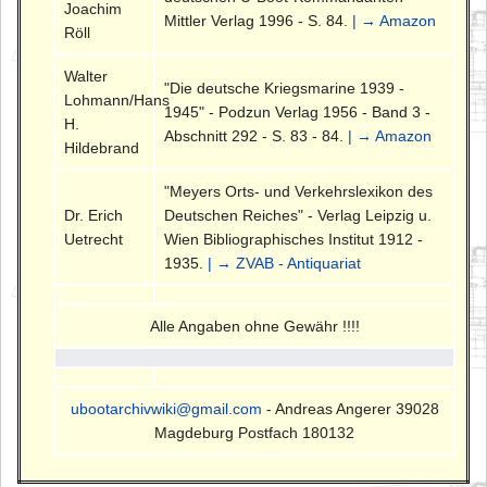
Joachim
Mittler Verlag 1996 - S. 84.
| → Amazon
Röll
Walter
"Die deutsche Kriegsmarine 1939 -
Lohmann/Hans
1945" - Podzun Verlag 1956 - Band 3 -
H.
Abschnitt 292 - S. 83 - 84.
| → Amazon
Hildebrand
"Meyers Orts- und Verkehrslexikon des
Dr. Erich
Deutschen Reiches" - Verlag Leipzig u.
Uetrecht
Wien Bibliographisches Institut 1912 -
1935.
| → ZVAB - Antiquariat
Alle Angaben ohne Gewähr !!!!
ubootarchivwiki@gmail.com
- Andreas Angerer 39028
Magdeburg Postfach 180132