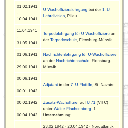
01.02.1941
U-Wachoffizierslehrgang
bei der
1. U-
-
Lehrdivision
, Pillau.
10.04.1941
11.04.1941
Torpedolehrgang für U-Wachoffiziere
an
-
der
Torpedoschule
, Flensburg-Mürwik.
31.05.1941
01.06.1941
Nachrichtenlehrgang für U-Wachoffiziere
-
an der
Nachrichtenschule
, Flensburg-
29.06.1941
Mürwik.
00.06.1941
-
Adjutant
in der
7. U-Flottille
, St. Nazaire.
00.01.1942
00.02.1942
Zusatz-Wachoffizier
auf
U 71
(VII C)
-
unter
Walter Flachsenberg
. 1
00.04.1942
Unternehmung:
23.02.1942 - 20.04.1942 - Nordatlantik,