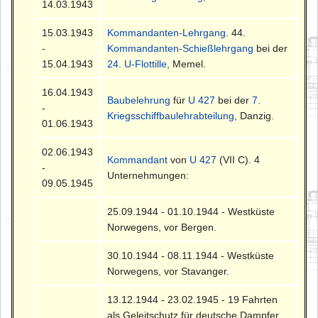
14.03.1943
15.03.1943
Kommandanten-Lehrgang
. 44.
-
Kommandanten-Schießlehrgang
bei der
15.04.1943
24. U-Flottille
, Memel.
16.04.1943
Baubelehrung
für
U 427
bei der
7.
-
Kriegsschiffbaulehrabteilung
, Danzig.
01.06.1943
02.06.1943
Kommandant
von
U 427
(VII C). 4
-
Unternehmungen:
09.05.1945
25.09.1944 - 01.10.1944 - Westküste
Norwegens, vor Bergen.
30.10.1944 - 08.11.1944 - Westküste
Norwegens, vor Stavanger.
13.12.1944 - 23.02.1945 - 19 Fahrten
als Geleitschutz für deutsche Dampfer