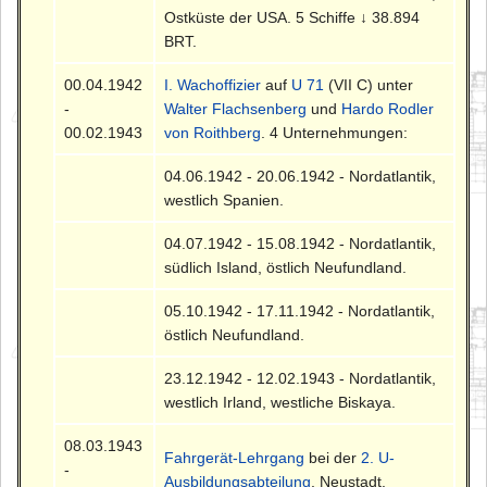
Ostküste der USA. 5 Schiffe ↓ 38.894
BRT.
00.04.1942
I. Wachoffizier
auf
U 71
(VII C) unter
-
Walter Flachsenberg
und
Hardo Rodler
00.02.1943
von Roithberg
. 4 Unternehmungen:
04.06.1942 - 20.06.1942 - Nordatlantik,
westlich Spanien.
04.07.1942 - 15.08.1942 - Nordatlantik,
südlich Island, östlich Neufundland.
05.10.1942 - 17.11.1942 - Nordatlantik,
östlich Neufundland.
23.12.1942 - 12.02.1943 - Nordatlantik,
westlich Irland, westliche Biskaya.
08.03.1943
Fahrgerät-Lehrgang
bei der
2. U-
-
Ausbildungsabteilung
, Neustadt.