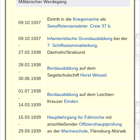
Militärischer Werdegang
Eintritt in die
Kriegsmarine
als
09.10.1937
Seeoffiziersanwärter
.
Crew 37 b
.
09.10.1937
Infanteristische Grundausbildung
bei der
-
7. Schiffsstammabteilung
,
27.02.1938
Dänholm/Stralsund.
28.02.1938
Bordausbildung
auf dem
-
Segelschulschiff
Horst Wessel
.
30.06.1938
01.07.1938
Bordausbildung
auf dem Leichten
-
Kreuzer
Emden
.
14.03.1939
15.03.1939
Hauptlehrgang für Fähnriche
mit
-
anschließender
Offiziershauptprüfung
29.09.1939
an der
Marineschule
, Flensburg-Mürwik.