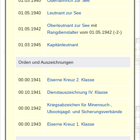
01.03.1940
Oberfähnrich zur See
01.05.1940
Leutnant zur See
Oberleutnant zur See
mit
01.05.1942
Rangdienstalter
vom 01.05.1942 (-2-)
01.03.1945
Kapitänleutnant
Orden und Auszeichnungen
00.00.1941
Eiserne Kreuz 2. Klasse
00.10.1941
Dienstauszeichnung IV. Klasse
Kriegsabzeichen für Minensuch-,
00.00.1942
Ubootsjagd- und Sicherungsverbände
00.00.1943
Eiserne Kreuz 1. Klasse