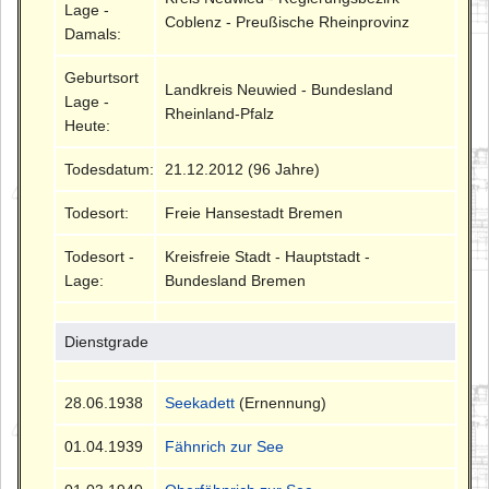
Lage -
Coblenz - Preußische Rheinprovinz
Damals:
Geburtsort
Landkreis Neuwied - Bundesland
Lage -
Rheinland-Pfalz
Heute:
Todesdatum:
21.12.2012 (96 Jahre)
Todesort:
Freie Hansestadt Bremen
Todesort -
Kreisfreie Stadt - Hauptstadt -
Lage:
Bundesland Bremen
Dienstgrade
28.06.1938
Seekadett
(Ernennung)
01.04.1939
Fähnrich zur See