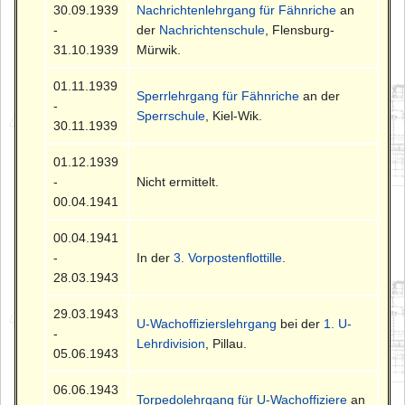
30.09.1939
Nachrichtenlehrgang für Fähnriche
an
-
der
Nachrichtenschule
, Flensburg-
31.10.1939
Mürwik.
01.11.1939
Sperrlehrgang für Fähnriche
an der
-
Sperrschule
, Kiel-Wik.
30.11.1939
01.12.1939
-
Nicht ermittelt.
00.04.1941
00.04.1941
-
In der
3. Vorpostenflottille
.
28.03.1943
29.03.1943
U-Wachoffizierslehrgang
bei der
1. U-
-
Lehrdivision
, Pillau.
05.06.1943
06.06.1943
Torpedolehrgang für U-Wachoffiziere
an