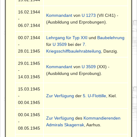
16.02.1944
Kommandant
von
U 1273
(VII C/41) -
-
(Ausbildung und Erprobungen).
06.07.1944
00.07.1944
Lehrgang für Typ XXI
und
Baubelehrung
-
für
U 3509
bei der
7.
28.01.1945
Kriegsschiffbaulehrabteilung
, Danzig.
29.01.1945
Kommandant
von
U 3509
(XXI) -
-
(Ausbildung und Erprobung).
14.03.1945
15.03.1945
-
Zur Verfügung
der
5. U-Flottille
, Kiel.
00.04.1945
00.04.1945
Zur Verfügung
des
Kommandierenden
-
Admirals Skagerrak
, Aarhus.
08.05.1945