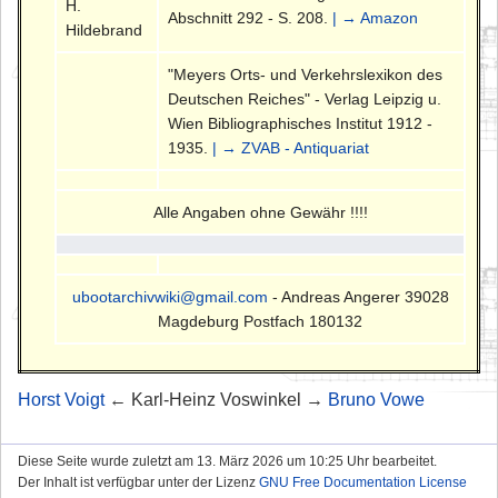
H.
Abschnitt 292 - S. 208.
| → Amazon
Hildebrand
"Meyers Orts- und Verkehrslexikon des
Deutschen Reiches" - Verlag Leipzig u.
Wien Bibliographisches Institut 1912 -
1935.
| → ZVAB - Antiquariat
Alle Angaben ohne Gewähr !!!!
ubootarchivwiki@gmail.com
- Andreas Angerer 39028
Magdeburg Postfach 180132
Horst Voigt
← Karl-Heinz Voswinkel →
Bruno Vowe
Diese Seite wurde zuletzt am 13. März 2026 um 10:25 Uhr bearbeitet.
Der Inhalt ist verfügbar unter der Lizenz
GNU Free Documentation License