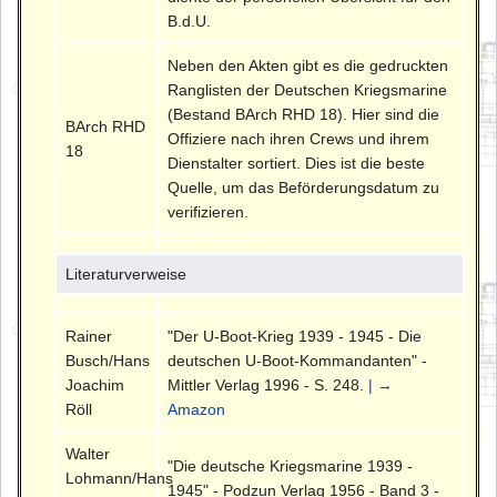
B.d.U.
Neben den Akten gibt es die gedruckten
Ranglisten der Deutschen Kriegsmarine
(Bestand BArch RHD 18). Hier sind die
BArch RHD
Offiziere nach ihren Crews und ihrem
18
Dienstalter sortiert. Dies ist die beste
Quelle, um das Beförderungsdatum zu
verifizieren.
Literaturverweise
Rainer
"Der U-Boot-Krieg 1939 - 1945 - Die
Busch/Hans
deutschen U-Boot-Kommandanten" -
Joachim
Mittler Verlag 1996 - S. 248.
| →
Röll
Amazon
Walter
"Die deutsche Kriegsmarine 1939 -
Lohmann/Hans
1945" - Podzun Verlag 1956 - Band 3 -