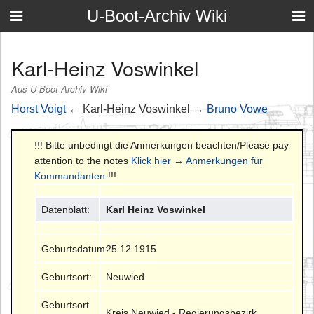
U-Boot-Archiv Wiki
Karl-Heinz Voswinkel
Aus U-Boot-Archiv Wiki
Horst Voigt
← Karl-Heinz Voswinkel →
Bruno Vowe
!!! Bitte unbedingt die Anmerkungen beachten/Please pay
attention to the notes
Klick hier → Anmerkungen für
Kommandanten
!!!
Datenblatt:
Karl Heinz Voswinkel
Geburtsdatum:
25.12.1915
Geburtsort:
Neuwied
Geburtsort
Kreis Neuwied - Regierungsbezirk