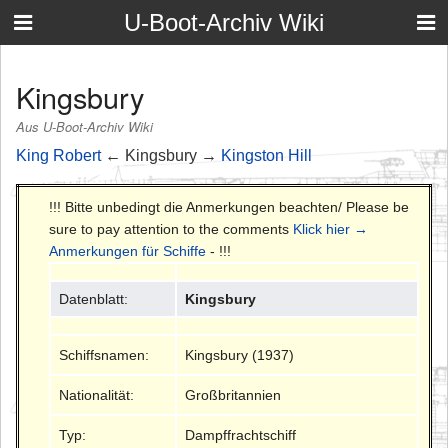
U-Boot-Archiv Wiki
Kingsbury
Aus U-Boot-Archiv Wiki
King Robert
← Kingsbury →
Kingston Hill
!!! Bitte unbedingt die Anmerkungen beachten/ Please be
sure to pay attention to the comments
Klick hier →
Anmerkungen für Schiffe
- !!!
Datenblatt:
Kingsbury
Schiffsnamen:
Kingsbury (1937)
Nationalität:
Großbritannien
Typ:
Dampffrachtschiff