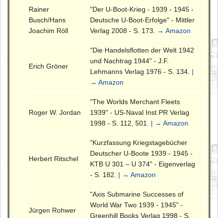
Rainer
"Der U-Boot-Krieg - 1939 - 1945 -
Busch/Hans
Deutsche U-Boot-Erfolge" - Mittler
Joachim Röll
Verlag 2008 - S. 173.
→ Amazon
"Die Handelsflotten der Welt 1942
und Nachtrag 1944" - J.F.
Erich Gröner
Lehmanns Verlag 1976 - S. 134.
|
→ Amazon
"The Worlds Merchant Fleets
Roger W. Jordan
1939" - US-Naval Inst.PR Verlag
1998 - S. 112, 501.
| → Amazon
"Kurzfassung Kriegstagebücher
Deutscher U-Boote 1939 - 1945 -
Herbert Ritschel
KTB U 301 – U 374" - Eigenverlag
- S. 182.
| → Amazon
"Axis Submarine Successes of
World War Two 1939 - 1945" -
Jürgen Rohwer
Greenhill Books Verlag 1998 - S.