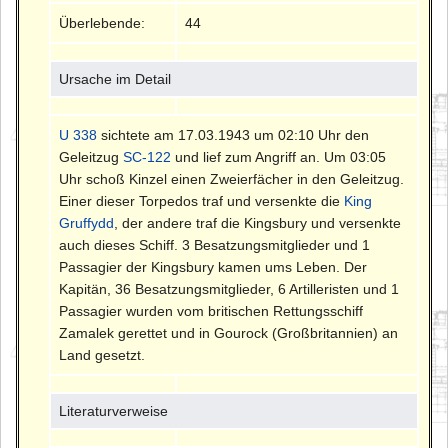
Überlebende:
44
Ursache im Detail
U 338
sichtete am 17.03.1943 um 02:10 Uhr den
Geleitzug
SC-122
und lief zum Angriff an. Um 03:05
Uhr schoß Kinzel einen Zweierfächer in den Geleitzug.
Einer dieser Torpedos traf und versenkte die
King
Gruffydd
, der andere traf die Kingsbury und versenkte
auch dieses Schiff. 3 Besatzungsmitglieder und 1
Passagier der Kingsbury kamen ums Leben. Der
Kapitän, 36 Besatzungsmitglieder, 6 Artilleristen und 1
Passagier wurden vom britischen Rettungsschiff
Zamalek gerettet und in Gourock (Großbritannien) an
Land gesetzt.
Literaturverweise