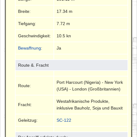
Breite:
17.34 m
Tiefgang:
7.72 m
Geschwindigkeit:
10.5 kn
Bewaffnung
:
Ja
Route &. Fracht
Port Harcourt (Nigeria) - New York
Route:
(USA) - London (Großbritannien)
Westafrikanische Produkte,
Fracht:
inklusive Bauholz, Soja und Bauxit
Geleitzug:
SC-122