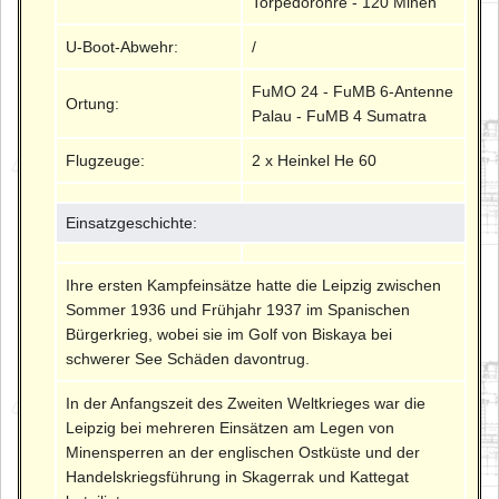
Torpedorohre - 120 Minen
U-Boot-Abwehr:
/
FuMO 24 - FuMB 6-Antenne
Ortung:
Palau - FuMB 4 Sumatra
Flugzeuge:
2 x Heinkel He 60
Einsatzgeschichte:
Ihre ersten Kampfeinsätze hatte die Leipzig zwischen
Sommer 1936 und Frühjahr 1937 im Spanischen
Bürgerkrieg, wobei sie im Golf von Biskaya bei
schwerer See Schäden davontrug.
In der Anfangszeit des Zweiten Weltkrieges war die
Leipzig bei mehreren Einsätzen am Legen von
Minensperren an der englischen Ostküste und der
Handelskriegsführung in Skagerrak und Kattegat