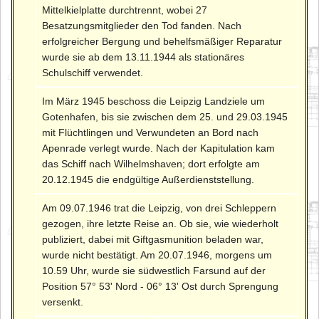
Mittelkielplatte durchtrennt, wobei 27
Besatzungsmitglieder den Tod fanden. Nach
erfolgreicher Bergung und behelfsmäßiger Reparatur
wurde sie ab dem 13.11.1944 als stationäres
Schulschiff verwendet.
Im März 1945 beschoss die Leipzig Landziele um
Gotenhafen, bis sie zwischen dem 25. und 29.03.1945
mit Flüchtlingen und Verwundeten an Bord nach
Apenrade verlegt wurde. Nach der Kapitulation kam
das Schiff nach Wilhelmshaven; dort erfolgte am
20.12.1945 die endgültige Außerdienststellung.
Am 09.07.1946 trat die Leipzig, von drei Schleppern
gezogen, ihre letzte Reise an. Ob sie, wie wiederholt
publiziert, dabei mit Giftgasmunition beladen war,
wurde nicht bestätigt. Am 20.07.1946, morgens um
10.59 Uhr, wurde sie südwestlich Farsund auf der
Position 57° 53' Nord - 06° 13' Ost durch Sprengung
versenkt.