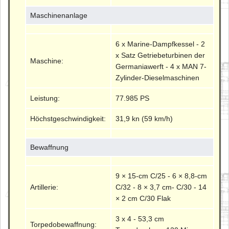
Maschinenanlage
6 x Marine-Dampfkessel - 2
x Satz Getriebeturbinen der
Maschine:
Germaniawerft - 4 x MAN 7-
Zylinder-Dieselmaschinen
Leistung:
77.985 PS
Höchstgeschwindigkeit:
31,9 kn (59 km/h)
Bewaffnung
9 × 15-cm C/25 - 6 × 8,8-cm
Artillerie:
C/32 - 8 × 3,7 cm- C/30 - 14
× 2 cm C/30 Flak
3 x 4 - 53,3 cm
Torpedobewaffnung: