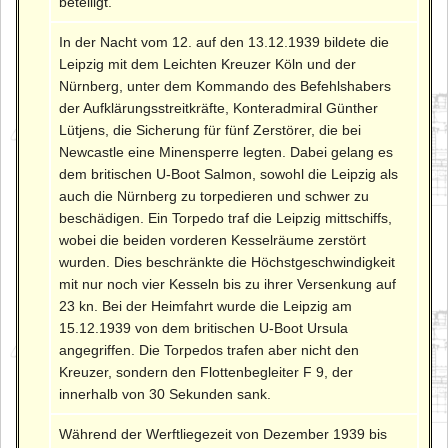
beteiligt.
In der Nacht vom 12. auf den 13.12.1939 bildete die
Leipzig mit dem Leichten Kreuzer Köln und der
Nürnberg, unter dem Kommando des Befehlshabers
der Aufklärungsstreitkräfte, Konteradmiral Günther
Lütjens, die Sicherung für fünf Zerstörer, die bei
Newcastle eine Minensperre legten. Dabei gelang es
dem britischen U-Boot Salmon, sowohl die Leipzig als
auch die Nürnberg zu torpedieren und schwer zu
beschädigen. Ein Torpedo traf die Leipzig mittschiffs,
wobei die beiden vorderen Kesselräume zerstört
wurden. Dies beschränkte die Höchstgeschwindigkeit
mit nur noch vier Kesseln bis zu ihrer Versenkung auf
23 kn. Bei der Heimfahrt wurde die Leipzig am
15.12.1939 von dem britischen U-Boot Ursula
angegriffen. Die Torpedos trafen aber nicht den
Kreuzer, sondern den Flottenbegleiter F 9, der
innerhalb von 30 Sekunden sank.
Während der Werftliegezeit von Dezember 1939 bis