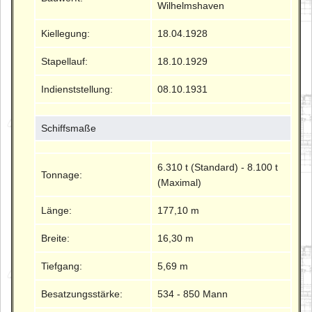
Wilhelmshaven
Kiellegung:
18.04.1928
Stapellauf:
18.10.1929
Indienststellung:
08.10.1931
Schiffsmaße
6.310 t (Standard) - 8.100 t
Tonnage:
(Maximal)
Länge:
177,10 m
Breite:
16,30 m
Tiefgang:
5,69 m
Besatzungsstärke:
534 - 850 Mann