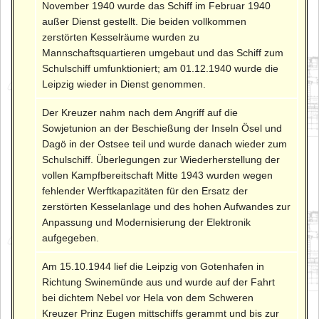
November 1940 wurde das Schiff im Februar 1940
außer Dienst gestellt. Die beiden vollkommen
zerstörten Kesselräume wurden zu
Mannschaftsquartieren umgebaut und das Schiff zum
Schulschiff umfunktioniert; am 01.12.1940 wurde die
Leipzig wieder in Dienst genommen.
Der Kreuzer nahm nach dem Angriff auf die
Sowjetunion an der Beschießung der Inseln Ösel und
Dagö in der Ostsee teil und wurde danach wieder zum
Schulschiff. Überlegungen zur Wiederherstellung der
vollen Kampfbereitschaft Mitte 1943 wurden wegen
fehlender Werftkapazitäten für den Ersatz der
zerstörten Kesselanlage und des hohen Aufwandes zur
Anpassung und Modernisierung der Elektronik
aufgegeben.
Am 15.10.1944 lief die Leipzig von Gotenhafen in
Richtung Swinemünde aus und wurde auf der Fahrt
bei dichtem Nebel vor Hela von dem Schweren
Kreuzer Prinz Eugen mittschiffs gerammt und bis zur