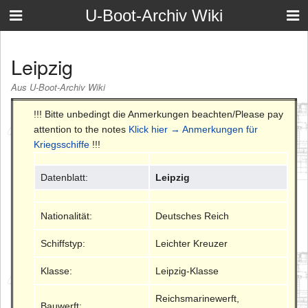
U-Boot-Archiv Wiki
Leipzig
Aus U-Boot-Archiv Wiki
!!! Bitte unbedingt die Anmerkungen beachten/Please pay
attention to the notes
Klick hier → Anmerkungen für
Kriegsschiffe
!!!
Datenblatt:
Leipzig
Nationalität:
Deutsches Reich
Schiffstyp:
Leichter Kreuzer
Klasse:
Leipzig-Klasse
Reichsmarinewerft,
Bauwerft: