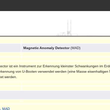
Magnetic Anomaly Detector
(MAD)
ctor ist ein Instrument zur Erkennung kleinster Schwankungen im Erdm
r Erkennung von U-Booten verwendet werden (eine Masse eisenhaltigen 
tet werden.
→ MAD