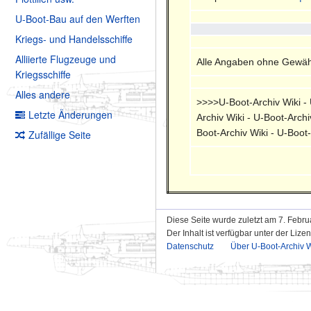
U-Boot-Bau auf den Werften
Kriegs- und Handelsschiffe
Alliierte Flugzeuge und
Alle Angaben ohne Gewähr
Kriegsschiffe
Alles andere
>>>>U-Boot-Archiv Wiki - U
Letzte Änderungen
Archiv Wiki - U-Boot-Archi
Boot-Archiv Wiki - U-Boot
Zufällige Seite
Diese Seite wurde zuletzt am 7. Febru
Der Inhalt ist verfügbar unter der Lize
Datenschutz
Über U-Boot-Archiv W