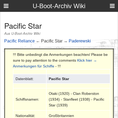
U-Boot-Archiv Wiki
Pacific Star
Aus U-Boot-Archiv Wiki
Pacific Reliance
← Pacific Star →
Paderewski
!!! Bitte unbedingt die Anmerkungen beachten/ Please be
sure to pay attention to the comments
Klick hier →
Anmerkungen für Schiffe
- !!!
Datenblatt:
Pacific Star
Otaki (1920) - Clan Roberston
Schiffsnamen:
(1934) - Stanfleet (1938) - Pacific
Star (1939)
Nationalität:
Großbritannien