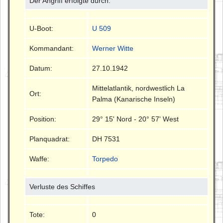
Der Angriff erfolgte durch:
U-Boot:
U 509
Kommandant:
Werner Witte
Datum:
27.10.1942
Mittelatlantik, nordwestlich La
Ort:
Palma (Kanarische Inseln)
Position:
29° 15' Nord - 20° 57' West
Planquadrat:
DH 7531
Waffe:
Torpedo
Verluste des Schiffes
Tote:
0