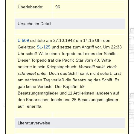
Überlebende:
96
Ursache im Detail
U 509
sichtete am 27.10.1942 um 14:15 Uhr den
Geleitzug
SL-125
und setzte zum Angriff vor. Um 22:33
Uhr schoß Witte einen Torpedo auf eines der Schiffe.
Dieser Torpedo traf die Pacific Star vorn 40. Witte
notierte in sein Kriegstagebuch:
Vorschiff sinkt, Heck
schneidet unter.
Doch das Schiff sank nicht sofort. Erst
am nächsten Tag verließ die Besatzung das Schiff. Es
gab keine Verluste. Der Kapitän, 59
Besatzungsmitglieder und 11 Artilleristen landeten auf
den Kanarischen Inseln und 25 Besatzungsmitglieder
auf Teneriffa.
Literaturverweise