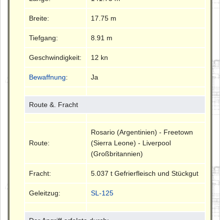
Breite:
17.75 m
Tiefgang:
8.91 m
Geschwindigkeit:
12 kn
Bewaffnung
:
Ja
Route &. Fracht
Rosario (Argentinien) - Freetown
Route:
(Sierra Leone) - Liverpool
(Großbritannien)
Fracht:
5.037 t Gefrierfleisch und Stückgut
Geleitzug:
SL-125