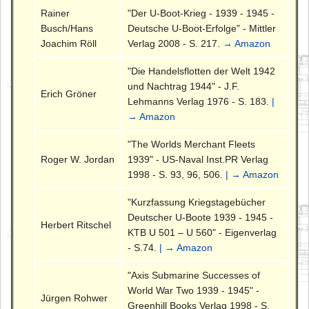
Rainer
"Der U-Boot-Krieg - 1939 - 1945 -
Busch/Hans
Deutsche U-Boot-Erfolge" - Mittler
Joachim Röll
Verlag 2008 - S. 217.
→ Amazon
"Die Handelsflotten der Welt 1942
und Nachtrag 1944" - J.F.
Erich Gröner
Lehmanns Verlag 1976 - S. 183.
|
→ Amazon
"The Worlds Merchant Fleets
Roger W. Jordan
1939" - US-Naval Inst.PR Verlag
1998 - S. 93, 96, 506.
| → Amazon
"Kurzfassung Kriegstagebücher
Deutscher U-Boote 1939 - 1945 -
Herbert Ritschel
KTB U 501 – U 560" - Eigenverlag
- S.74.
| → Amazon
"Axis Submarine Successes of
World War Two 1939 - 1945" -
Jürgen Rohwer
Greenhill Books Verlag 1998 - S.