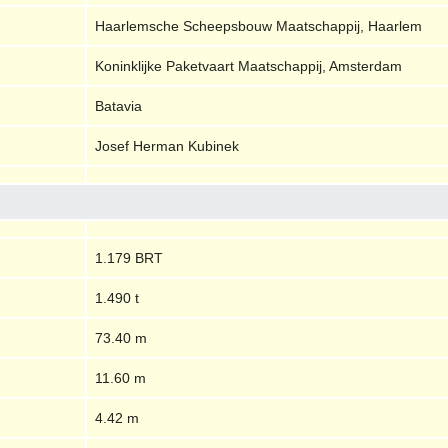
Haarlemsche Scheepsbouw Maatschappij, Haarlem
Koninklijke Paketvaart Maatschappij, Amsterdam
Batavia
Josef Herman Kubinek
1.179 BRT
1.490 t
73.40 m
11.60 m
4.42 m