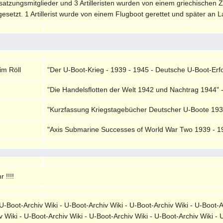
tzungsmitglieder und 3 Artilleristen wurden von einem griechischen Z
esetzt. 1 Artillerist wurde von einem Flugboot gerettet und später an L
im Röll
"Der U-Boot-Krieg - 1939 - 1945 - Deutsche U-Boot-Erfol
"Die Handelsflotten der Welt 1942 und Nachtrag 1944" 
"Kurzfassung Kriegstagebücher Deutscher U-Boote 1939
"Axis Submarine Successes of World War Two 1939 - 19
 !!!!
-Boot-Archiv Wiki - U-Boot-Archiv Wiki - U-Boot-Archiv Wiki - U-Boot-A
v Wiki - U-Boot-Archiv Wiki - U-Boot-Archiv Wiki - U-Boot-Archiv Wiki - 