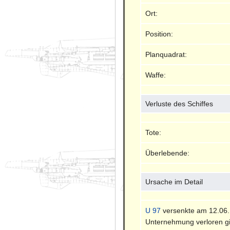
Ort:
Position:
Planquadrat:
Waffe:
Verluste des Schiffes
Tote:
Überlebende:
Ursache im Detail
U 97
versenkte am 12.06.1
Unternehmung verloren gi