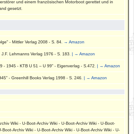
erstörer und einem französischen Motorboot gerettet und in
and gesetzt.
ge" - Mittler Verlag 2008 - S. 84.
→ Amazon
- J.F. Lehmanns Verlag 1976 - S. 183.
| → Amazon
 - 1945 - KTB U 51 – U 99" - Eigenverlag - S.472.
| → Amazon
45" - Greenhill Books Verlag 1998 - S. 246.
| → Amazon
rchiv Wiki - U-Boot-Archiv Wiki - U-Boot-Archiv Wiki - U-Boot-
U-Boot-Archiv Wiki - U-Boot-Archiv Wiki - U-Boot-Archiv Wiki - U-