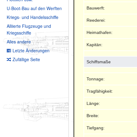
U-Boot-Bau auf den Werften
Bauwerft:
Kriegs- und Handelsschiffe
Reederei:
Alliierte Flugzeuge und
Kriegsschiffe
Heimathafen:
Alles andere
Kapitän:
Letzte Änderungen
Zufällige Seite
Schiffsmaße
Tonnage:
Tragfähigkeit:
Länge:
Breite:
Tiefgang: