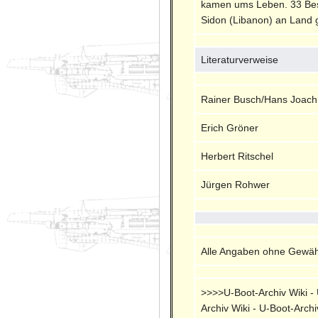
kamen ums Leben. 33 Besa
Sidon (Libanon) an Land g
Literaturverweise
Rainer Busch/Hans Joach
Erich Gröner
Herbert Ritschel
Jürgen Rohwer
Alle Angaben ohne Gewähr
>>>>U-Boot-Archiv Wiki - U
Archiv Wiki - U-Boot-Archi