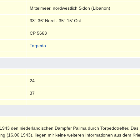
Mittelmeer, nordwestlich Sidon (Libanon)
33° 36' Nord - 35° 15' Ost
CP 5663
Torpedo
24
37
943 den niederländischen Dampfer Palima durch Torpedotreffer. Das Sc
ng (16.06.1943), liegen mir keine weiteren Informationen aus dem Kri