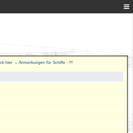
ick hier → Anmerkungen für Schiffe
- !!!