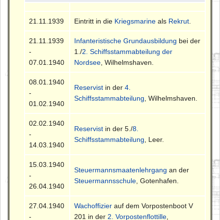
21.11.1939
Eintritt in die
Kriegsmarine
als
Rekrut
.
21.11.1939
Infanteristische Grundausbildung
bei der
-
1./
2. Schiffsstammabteilung der
07.01.1940
Nordsee
, Wilhelmshaven.
08.01.1940
Reservist
in der
4.
-
Schiffsstammabteilung
, Wilhelmshaven.
01.02.1940
02.02.1940
Reservist
in der 5./
8.
-
Schiffsstammabteilung
, Leer.
14.03.1940
15.03.1940
Steuermannsmaatenlehrgang
an der
-
Steuermannsschule
, Gotenhafen.
26.04.1940
27.04.1940
Wachoffizier
auf dem Vorpostenboot V
-
201 in der
2. Vorpostenflottille
,