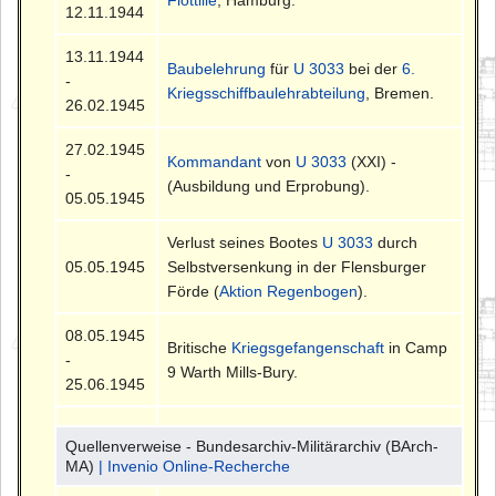
12.11.1944
13.11.1944
Baubelehrung
für
U 3033
bei der
6.
-
Kriegsschiffbaulehrabteilung
, Bremen.
26.02.1945
27.02.1945
Kommandant
von
U 3033
(XXI) -
-
(Ausbildung und Erprobung).
05.05.1945
Verlust seines Bootes
U 3033
durch
05.05.1945
Selbstversenkung in der Flensburger
Förde (
Aktion Regenbogen
).
08.05.1945
Britische
Kriegsgefangenschaft
in Camp
-
9 Warth Mills-Bury.
25.06.1945
Quellenverweise - Bundesarchiv-Militärarchiv (BArch-
MA)
| Invenio Online-Recherche