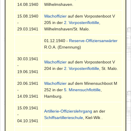
14.08.1940
Wilhelmshaven.
15.08.1940
Wachoffizier
auf dem Vorpostenboot V
-
205 in der
2. Vorpostenflottille
,
29.03.1941
Wilhelmshaven/St. Malo.
01.12.1940 -
Reserve-Offiziersanwärter
R.O.A. (Ernennung)
30.03.1941
Wachoffizier
auf dem Vorpostenboot V
-
204 in der
2. Vorpostenflottille
, St. Malo.
19.06.1941
20.06.1941
Wachoffizier
auf dem Minensuchboot M
-
252 in der
5. Minensuchflottille
,
14.09.1941
Hamburg.
15.09.1941
Artillerie-Offizierslehrgang
an der
-
Schiffsartillerieschule
, Kiel-Wik .
04.10.1941