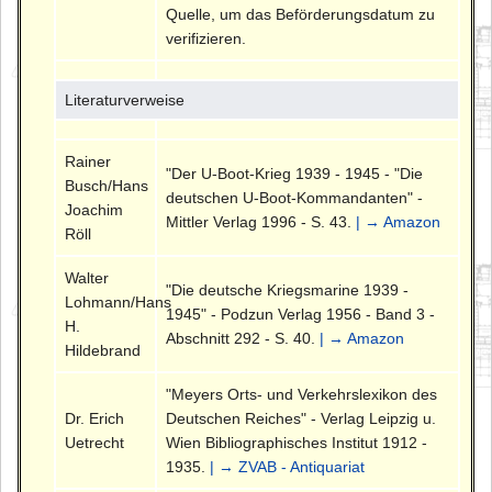
Quelle, um das Beförderungsdatum zu
verifizieren.
Literaturverweise
Rainer
"Der U-Boot-Krieg 1939 - 1945 - "Die
Busch/Hans
deutschen U-Boot-Kommandanten" -
Joachim
Mittler Verlag 1996 - S. 43.
| → Amazon
Röll
Walter
"Die deutsche Kriegsmarine 1939 -
Lohmann/Hans
1945" - Podzun Verlag 1956 - Band 3 -
H.
Abschnitt 292 - S. 40.
| → Amazon
Hildebrand
"Meyers Orts- und Verkehrslexikon des
Dr. Erich
Deutschen Reiches" - Verlag Leipzig u.
Uetrecht
Wien Bibliographisches Institut 1912 -
1935.
| → ZVAB - Antiquariat