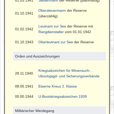
01.03.1941
Steuermann
der Reserve (planmäßig)
Obersteuermann
der Reserve
01.10.1941
(überzählig)
Leutnant zur See
der Reserve mit
01.02.1942
Rangdienstalter
vom 01.01.1942
01.10.1943
Oberleutnant zur See
der Reserve
Orden und Auszeichnungen
Kriegsabzeichen für Minensuch-,
28.11.1940
Ubootsjagd- und Sicherungsverbände
08.05.1941
Eiserne Kreuz 2. Klasse
00.00.1944
U-Bootskriegsabzeichen 1939
Militärischer Werdegang