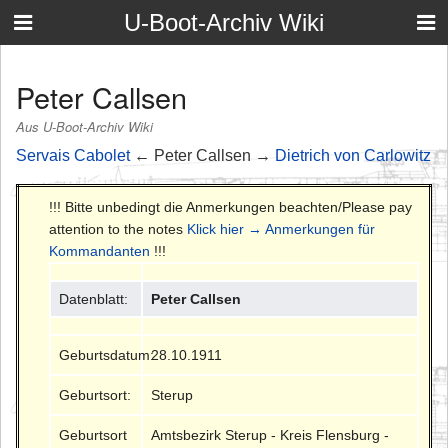
U-Boot-Archiv Wiki
Peter Callsen
Aus U-Boot-Archiv Wiki
Servais Cabolet
← Peter Callsen →
Dietrich von Carlowitz
!!! Bitte unbedingt die Anmerkungen beachten/Please pay
attention to the notes
Klick hier → Anmerkungen für
Kommandanten
!!!
Datenblatt:
Peter Callsen
Geburtsdatum:
28.10.1911
Geburtsort:
Sterup
Geburtsort
Amtsbezirk Sterup - Kreis Flensburg -