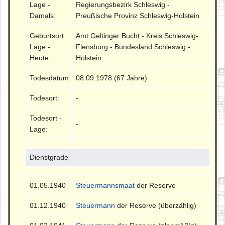
Lage -
Regierungsbezirk Schleswig -
Damals:
Preußische Provinz Schleswig-Holstein
Geburtsort
Amt Geltinger Bucht - Kreis Schleswig-
Lage -
Flensburg - Bundesland Schleswig -
Heute:
Holstein
Todesdatum:
08.09.1978 (67 Jahre)
Todesort:
-
Todesort -
-
Lage:
Dienstgrade
01.05.1940
Steuermannsmaat
der Reserve
01.12.1940
Steuermann
der Reserve (überzählig)