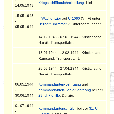
Kriegsschiffbaulehrabteilung
, Kiel.
14.05.1943
15.05.1943
I. Wachoffizier
auf
U 1060
(VII F) unter
-
Herbert Brammer
. 3 Unternehmungen:
05.05.1944
14.12.1943 - 07.01.1944 - Kristiansand,
Narvik. Transportfahrt.
18.01.1944 - 12.02.1944 - Kristiansand,
Ramsund. Transportfahrt.
28.03.1944 - 27.04.1944 - Kristiansand,
Narvik. Transportfahrt.
06.05.1944
Kommandanten-Lehrgang
und
-
Kommandanten-Schießlehrgang
bei der
30.06.1944
23. U-Flottille
, Danzig.
01.07.1944
Kommandantenschüler
bei der
31. U-
-
Flottille
, Hamburg.