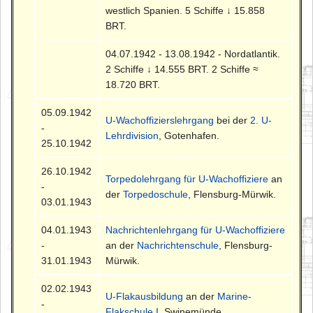
westlich Spanien. 5 Schiffe ↓ 15.858
BRT.
04.07.1942 - 13.08.1942 - Nordatlantik.
2 Schiffe ↓ 14.555 BRT. 2 Schiffe ≈
18.720 BRT.
05.09.1942
U-Wachoffizierslehrgang
bei der
2. U-
-
Lehrdivision
, Gotenhafen.
25.10.1942
26.10.1942
Torpedolehrgang für U-Wachoffiziere
an
-
der
Torpedoschule
, Flensburg-Mürwik.
03.01.1943
04.01.1943
Nachrichtenlehrgang für U-Wachoffiziere
-
an der
Nachrichtenschule
, Flensburg-
31.01.1943
Mürwik.
02.02.1943
U-Flakausbildung
an der
Marine-
-
Flakschule I
, Swinemünde.