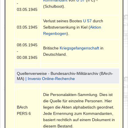
-
(Schulboot).
03.05.1945
Verlust seines Bootes
U 57
durch
03.05.1945
Selbstversenkung in Kiel (
Aktion
Regenbogen
).
08.05.1945
Britische
Kriegsgefangenschaft
in
-
Deutschland.
00.08.1945
Quellenverweise - Bundesarchiv-Militärarchiv (BArch-
MA)
| Invenio Online-Recherche
Die Personalakten-Sammlung. Dies ist
die Quelle für einzelne Personen. Hier
BArch
liegen die Akten alphabetisch geordnet.
PERS 6
Jede Ernennung zum Kommandanten,
basiert rechtlich auf einem Dokument in
diesem Bestand.