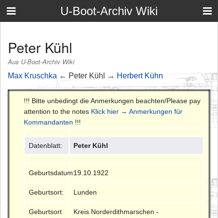
U-Boot-Archiv Wiki
Peter Kühl
Aus U-Boot-Archiv Wiki
Max Kruschka
← Peter Kühl →
Herbert Kühn
!!! Bitte unbedingt die Anmerkungen beachten/Please pay
attention to the notes
Klick hier → Anmerkungen für
Kommandanten
!!!
Datenblatt:
Peter Kühl
Geburtsdatum:
19.10.1922
Geburtsort:
Lunden
Geburtsort
Kreis Norderdithmarschen -