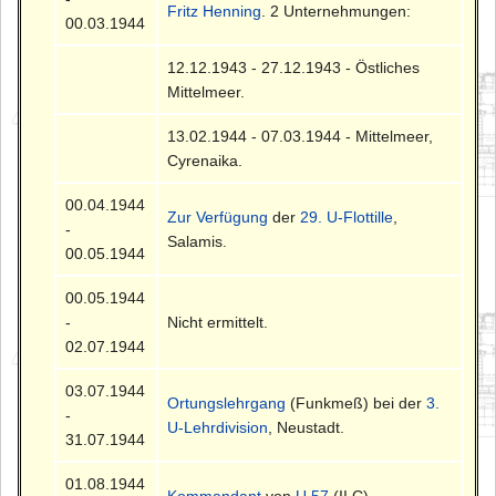
Fritz Henning
. 2 Unternehmungen:
00.03.1944
12.12.1943 - 27.12.1943 - Östliches
Mittelmeer.
13.02.1944 - 07.03.1944 - Mittelmeer,
Cyrenaika.
00.04.1944
Zur Verfügung
der
29. U-Flottille
,
-
Salamis.
00.05.1944
00.05.1944
-
Nicht ermittelt.
02.07.1944
03.07.1944
Ortungslehrgang
(Funkmeß) bei der
3.
-
U-Lehrdivision
, Neustadt.
31.07.1944
01.08.1944
Kommandant
von
U 57
(II C) -