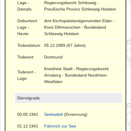
Lage -
Regierungsbezirk Schleswig -
Damals:
Preußische Provinz Schleswig-Holstein
Geburtsort
Amt Kirchspielslandgemeinden Eider -
Lage -
Kreis Dithmarschen - Bundesland
Heute:
Schleswig-Holstein
Todesdatum:
05.12.1989 (67 Jahre)
Todesort:
Dortmund
Kreisfreie Stadt - Regierungsbezirk
Todesort -
Arnsberg - Bundesland Nordrhein-
Lage:
Westfalen
Dienstgrade
00.00.1941
Seekadett
(Ernennung)
01.12.1941
Fähnrich zur See