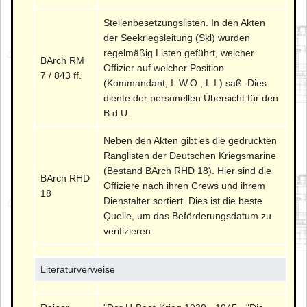
Stellenbesetzungslisten. In den Akten
der Seekriegsleitung (Skl) wurden
regelmäßig Listen geführt, welcher
BArch RM
Offizier auf welcher Position
7 / 843 ff.
(Kommandant, I. W.O., L.I.) saß. Dies
diente der personellen Übersicht für den
B.d.U.
Neben den Akten gibt es die gedruckten
Ranglisten der Deutschen Kriegsmarine
(Bestand BArch RHD 18). Hier sind die
BArch RHD
Offiziere nach ihren Crews und ihrem
18
Dienstalter sortiert. Dies ist die beste
Quelle, um das Beförderungsdatum zu
verifizieren.
Literaturverweise