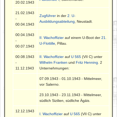
20.02.1943
21.02.1943
Zugführer
in der
2. U-
-
Ausbildungsabteilung
, Neustadt.
00.04.1943
00.04.1943
II. Wachoffizier
auf einem U-Boot der
21.
-
U-Flottille
, Pillau.
00.07.1943
00.08.1943
II. Wachoffizier
auf
U 565
(VII C) unter
-
Wilhelm Franken
und
Fritz Henning
. 2
11.12.1943
Unternehmungen:
07.09.1943 - 01.10.1943 - Mittelmeer,
vor Salerno.
23.10.1943 - 23.11.1943 - Mittelmeer,
südlich Sizilien, südliche Ägäis.
12.12.1943
I. Wachoffizier
auf
U 565
(VII C) unter
-