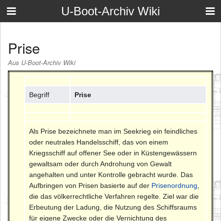
U-Boot-Archiv Wiki
Prise
Aus U-Boot-Archiv Wiki
Begriff
Prise
Als Prise bezeichnete man im Seekrieg ein feindliches
oder neutrales Handelsschiff, das von einem
Kriegsschiff auf offener See oder in Küstengewässern
gewaltsam oder durch Androhung von Gewalt
angehalten und unter Kontrolle gebracht wurde. Das
Aufbringen von Prisen basierte auf der
Prisenordnung
,
die das völkerrechtliche Verfahren regelte. Ziel war die
Erbeutung der Ladung, die Nutzung des Schiffsraums
für eigene Zwecke oder die Vernichtung des