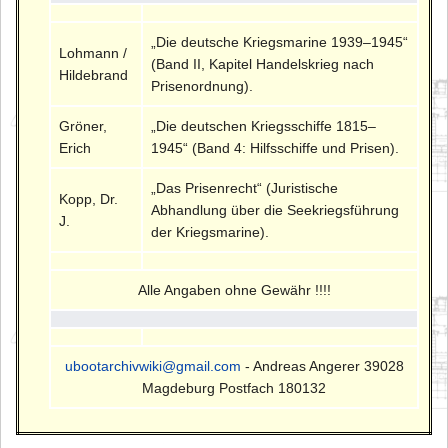
„Die deutsche Kriegsmarine 1939–1945“
Lohmann /
(Band II, Kapitel Handelskrieg nach
Hildebrand
Prisenordnung).
Gröner,
„Die deutschen Kriegsschiffe 1815–
Erich
1945“ (Band 4: Hilfsschiffe und Prisen).
„Das Prisenrecht“ (Juristische
Kopp, Dr.
Abhandlung über die Seekriegsführung
J.
der Kriegsmarine).
Alle Angaben ohne Gewähr !!!!
ubootarchivwiki@gmail.com
- Andreas Angerer 39028
Magdeburg Postfach 180132