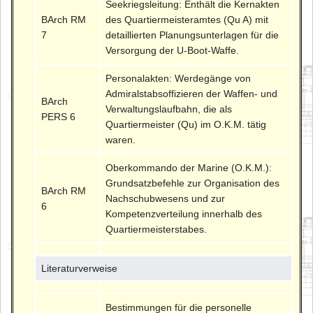
Seekriegsleitung: Enthält die Kernakten
BArch RM
des Quartiermeisteramtes (Qu A) mit
7
detaillierten Planungsunterlagen für die
Versorgung der U-Boot-Waffe.
Personalakten: Werdegänge von
Admiralstabsoffizieren der Waffen- und
BArch
Verwaltungslaufbahn, die als
PERS 6
Quartiermeister (Qu) im O.K.M. tätig
waren.
Oberkommando der Marine (O.K.M.):
Grundsatzbefehle zur Organisation des
BArch RM
Nachschubwesens und zur
6
Kompetenzverteilung innerhalb des
Quartiermeisterstabes.
Literaturverweise
Bestimmungen für die personelle