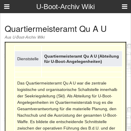
U-Boot-Archiv Wiki
Quartiermeisteramt Qu A U
Aus U-Boot-Archiv Wiki
Quartiermeisteramt Qu A U (Abteilung
Dienststelle
für U-Boot-Angelegenheiten)
Das Quartiermeisteramt Qu A U war die zentrale
logistische und organisatorische Schaltstelle innerhalb
der Seekriegsleitung (Skl). Als Abteilung für U-Boot-
Angelegenheiten im Quartiermeisterstab trug es die
Gesamtverantwortung für die materielle Planung, den
Nachschub und die Ausrüstung der gesamten U-Boot-
Waffe. Es bildete die entscheidende Schnittstelle
zwischen der operativen Führung des B.d.U. und der