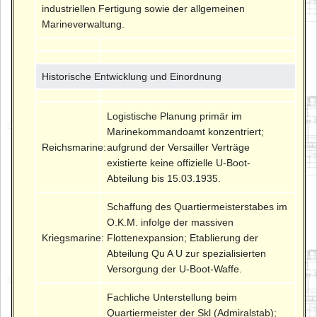
industriellen Fertigung sowie der allgemeinen
Marineverwaltung.
Historische Entwicklung und Einordnung
Logistische Planung primär im
Marinekommandoamt konzentriert;
Reichsmarine:
aufgrund der Versailler Verträge
existierte keine offizielle U-Boot-
Abteilung bis 15.03.1935.
Schaffung des Quartiermeisterstabes im
O.K.M. infolge der massiven
Kriegsmarine:
Flottenexpansion; Etablierung der
Abteilung Qu A U zur spezialisierten
Versorgung der U-Boot-Waffe.
Fachliche Unterstellung beim
Quartiermeister der Skl (Admiralstab);