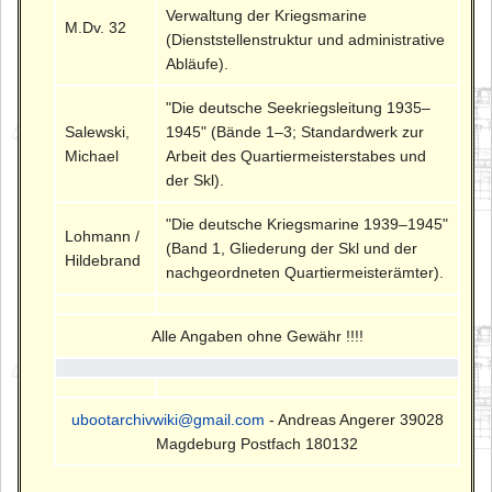
Verwaltung der Kriegsmarine
M.Dv. 32
(Dienststellenstruktur und administrative
Abläufe).
"Die deutsche Seekriegsleitung 1935–
Salewski,
1945" (Bände 1–3; Standardwerk zur
Michael
Arbeit des Quartiermeisterstabes und
der Skl).
"Die deutsche Kriegsmarine 1939–1945"
Lohmann /
(Band 1, Gliederung der Skl und der
Hildebrand
nachgeordneten Quartiermeisterämter).
Alle Angaben ohne Gewähr !!!!
ubootarchivwiki@gmail.com
- Andreas Angerer 39028
Magdeburg Postfach 180132