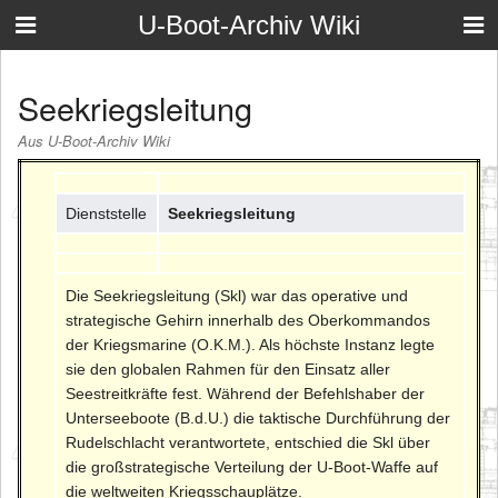
U-Boot-Archiv Wiki
Seekriegsleitung
Aus U-Boot-Archiv Wiki
Dienststelle
Seekriegsleitung
Die Seekriegsleitung (Skl) war das operative und
strategische Gehirn innerhalb des Oberkommandos
der Kriegsmarine (O.K.M.). Als höchste Instanz legte
sie den globalen Rahmen für den Einsatz aller
Seestreitkräfte fest. Während der Befehlshaber der
Unterseeboote (B.d.U.) die taktische Durchführung der
Rudelschlacht verantwortete, entschied die Skl über
die großstrategische Verteilung der U-Boot-Waffe auf
die weltweiten Kriegsschauplätze.