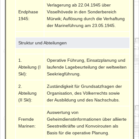
Verlagerung ab 22.04.1945 über
Endphase
Visselhövede in den Sonderbereich
1945:
Mürwik; Auflösung durch die Verhaftung
der Marineführung am 23.05.1945.
Struktur und Abteilungen
1.
Operative Führung, Einsatzplanung und
Abteilung (I
laufende Lagebeurteilung der weltweiten
Skl):
Seekriegführung.
2.
Zuständigkeit für Grundsatzfragen der
Abteilung
Organisation, des Völkerrechts sowie
(II Skl):
der Ausbildung und des Nachschubs.
Auswertung von
Fremde
Geheimdienstinformationen über alliierte
Marinen:
Seestreitkräfte und Konvoirouten als
Basis für die operative Planung.