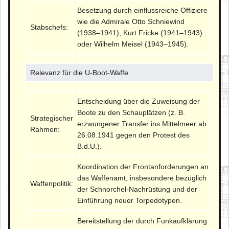
Besetzung durch einflussreiche Offiziere
wie die Admirale Otto Schniewind
Stabschefs:
(1938–1941), Kurt Fricke (1941–1943)
oder Wilhelm Meisel (1943–1945).
Relevanz für die U-Boot-Waffe
Entscheidung über die Zuweisung der
Boote zu den Schauplätzen (z. B.
Strategischer
erzwungener Transfer ins Mittelmeer ab
Rahmen:
26.08.1941 gegen den Protest des
B.d.U.).
Koordination der Frontanforderungen an
das Waffenamt, insbesondere bezüglich
Waffenpolitik:
der Schnorchel-Nachrüstung und der
Einführung neuer Torpedotypen.
Bereitstellung der durch Funkaufklärung