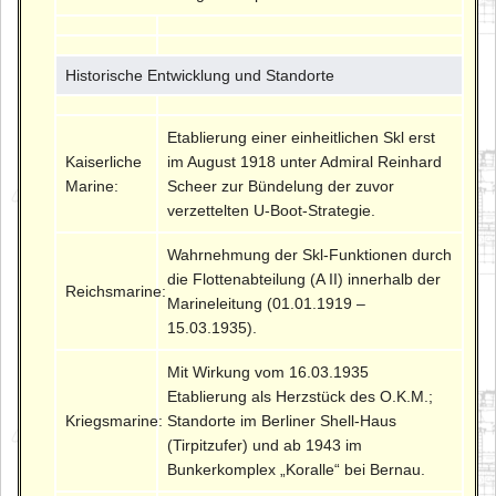
Historische Entwicklung und Standorte
Etablierung einer einheitlichen Skl erst
Kaiserliche
im August 1918 unter Admiral Reinhard
Marine:
Scheer zur Bündelung der zuvor
verzettelten U-Boot-Strategie.
Wahrnehmung der Skl-Funktionen durch
die Flottenabteilung (A II) innerhalb der
Reichsmarine:
Marineleitung (01.01.1919 –
15.03.1935).
Mit Wirkung vom 16.03.1935
Etablierung als Herzstück des O.K.M.;
Kriegsmarine:
Standorte im Berliner Shell-Haus
(Tirpitzufer) und ab 1943 im
Bunkerkomplex „Koralle“ bei Bernau.