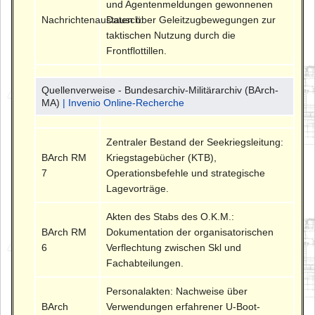
und Agentenmeldungen gewonnenen
Nachrichtenaustausch:
Daten über Geleitzugbewegungen zur
taktischen Nutzung durch die
Frontflottillen.
Quellenverweise - Bundesarchiv-Militärarchiv (BArch-
MA)
| Invenio Online-Recherche
Zentraler Bestand der Seekriegsleitung:
BArch RM
Kriegstagebücher (KTB),
7
Operationsbefehle und strategische
Lagevorträge.
Akten des Stabs des O.K.M.:
BArch RM
Dokumentation der organisatorischen
6
Verflechtung zwischen Skl und
Fachabteilungen.
Personalakten: Nachweise über
BArch
Verwendungen erfahrener U-Boot-