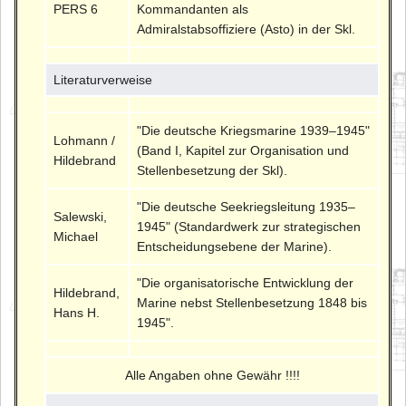
PERS 6
Kommandanten als
Admiralstabsoffiziere (Asto) in der Skl.
Literaturverweise
"Die deutsche Kriegsmarine 1939–1945"
Lohmann /
(Band I, Kapitel zur Organisation und
Hildebrand
Stellenbesetzung der Skl).
"Die deutsche Seekriegsleitung 1935–
Salewski,
1945" (Standardwerk zur strategischen
Michael
Entscheidungsebene der Marine).
"Die organisatorische Entwicklung der
Hildebrand,
Marine nebst Stellenbesetzung 1848 bis
Hans H.
1945".
Alle Angaben ohne Gewähr !!!!