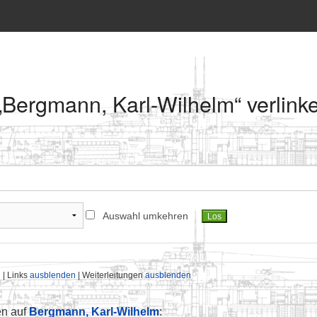
 „Bergmann, Karl-Wilhelm“ verlink
Auswahl umkehren
n
| Links
ausblenden
| Weiterleitungen
ausblenden
en auf
Bergmann, Karl-Wilhelm
: