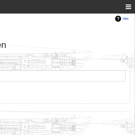
Hilfe
en