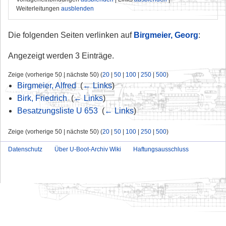
Weiterleitungen
ausblenden
Die folgenden Seiten verlinken auf
Birgmeier, Georg
:
Angezeigt werden 3 Einträge.
Zeige (vorherige 50 | nächste 50) (
20
|
50
|
100
|
250
|
500
)
Birgmeier, Alfred
‎
(
← Links
)
Birk, Friedrich
‎
(
← Links
)
Besatzungsliste U 653
‎
(
← Links
)
Zeige (vorherige 50 | nächste 50) (
20
|
50
|
100
|
250
|
500
)
Datenschutz
Über U-Boot-Archiv Wiki
Haftungsausschluss