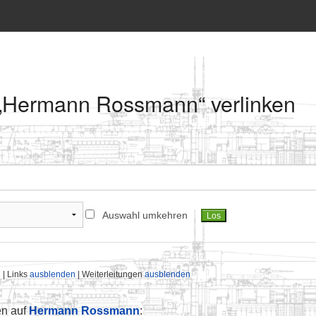
f „Hermann Rossmann“ verlinken
Auswahl umkehren
n
| Links
ausblenden
| Weiterleitungen
ausblenden
en auf
Hermann Rossmann
: