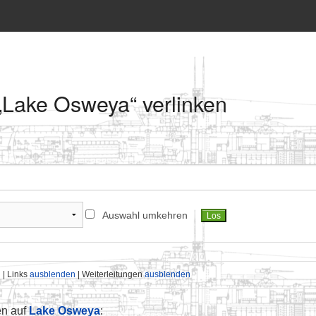
 „Lake Osweya“ verlinken
Auswahl umkehren
n
| Links
ausblenden
| Weiterleitungen
ausblenden
en auf
Lake Osweya
: