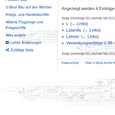
U-Boot-Bau auf den Werften
Angezeigt werden 4 Einträge
Kriegs- und Handelsschiffe
Zeige (vorherige 50 | nächste 50) (
20
Alliierte Flugzeuge und
L
‎
(
← Links
)
Kriegsschiffe
Lalande
‎
(
← Links
)
Alles andere
Lahore
‎
(
← Links
)
Letzte Änderungen
Versenkungserfolge U 96
‎
Zufällige Seite
Zeige (vorherige 50 | nächste 50) (
20
Datenschutz
Über U-Boot-Archiv W