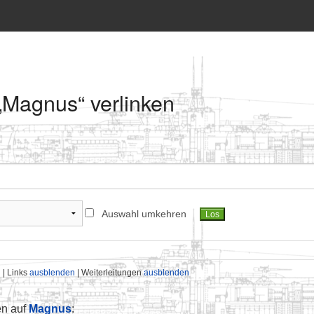
 „Magnus“ verlinken
Auswahl umkehren
n
| Links
ausblenden
| Weiterleitungen
ausblenden
en auf
Magnus
: