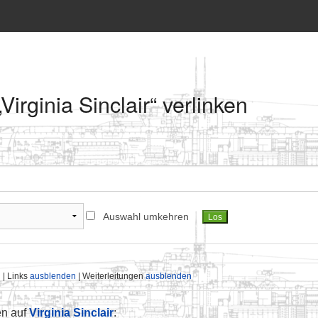
„Virginia Sinclair“ verlinken
Auswahl umkehren
n
| Links
ausblenden
| Weiterleitungen
ausblenden
en auf
Virginia Sinclair
: