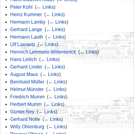
Peter Kühl
‎
(
← Links
)
Heinz Kummer
‎
(
← Links
)
Hermann Lamby
‎
(
← Links
)
Gerhard Lange
‎
(
← Links
)
Hermann Lauth
‎
(
← Links
)
Ulf Lawaetz
‎
(
← Links
)
Heinrich Lehmann-Willenbrock
‎
(
← Links
)
Hans Leilich
‎
(
← Links
)
Gerhard Linder
‎
(
← Links
)
August Maus
‎
(
← Links
)
Bernhard Müller
‎
(
← Links
)
Helmut Münster
‎
(
← Links
)
Friedrich Mumm
‎
(
← Links
)
Herbert Mumm
‎
(
← Links
)
Günter Ney
‎
(
← Links
)
Gerhard Nolte
‎
(
← Links
)
Willy Ohlenburg
‎
(
← Links
)