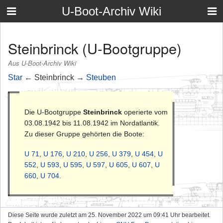
U-Boot-Archiv Wiki
Steinbrinck (U-Bootgruppe)
Aus U-Boot-Archiv Wiki
Star
← Steinbrinck →
Steuben
Die U-Bootgruppe
Steinbrinck
operierte vom
03.08.1942 bis 11.08.1942 im Nordatlantik.
Zu dieser Gruppe gehörten die Boote:
U 71
,
U 176
,
U 210
,
U 256
,
U 379
,
U 454
,
U
552
,
U 593
,
U 595
,
U 597
,
U 605
,
U 607
,
U
660
,
U 704
.
Diese Seite wurde zuletzt am 25. November 2022 um 09:41 Uhr bearbeitet.