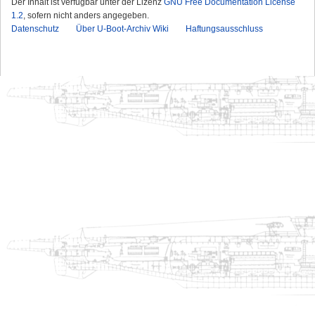
Der Inhalt ist verfügbar unter der Lizenz
GNU Free Documentation License
1.2
, sofern nicht anders angegeben.
Datenschutz
Über U-Boot-Archiv Wiki
Haftungsausschluss