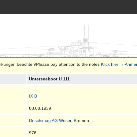
erkungen beachten/Please pay attention to the notes
Klick hier → Anme
Unterseeboot U 111
IX B
08.08.1939
Deschimag AG Weser
, Bremen
976