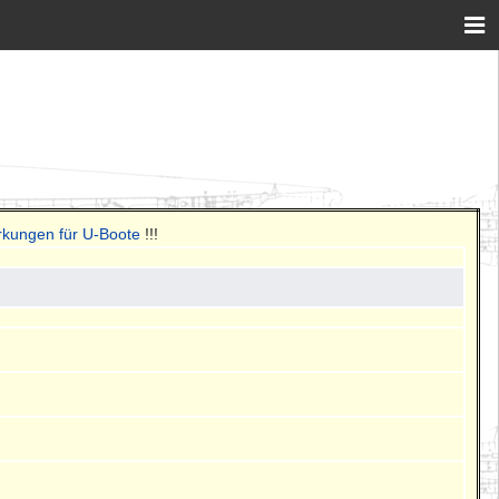
rkungen für U-Boote
!!!