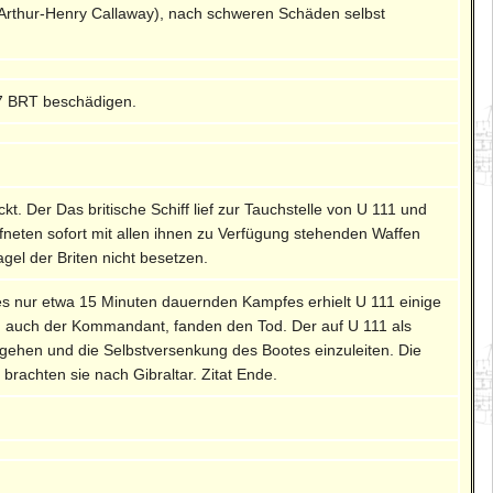
Arthur-Henry Callaway), nach schweren Schäden selbst
37 BRT beschädigen.
kt. Der Das britische Schiff lief zur Tauchstelle von U 111 und
neten sofort mit allen ihnen zu Verfügung stehenden Waffen
el der Briten nicht besetzen.
 nur etwa 15 Minuten dauernden Kampfes erhielt U 111 einige
en auch der Kommandant, fanden den Tod. Der auf U 111 als
gehen und die Selbstversenkung des Bootes einzuleiten. Die
achten sie nach Gibraltar. Zitat Ende.