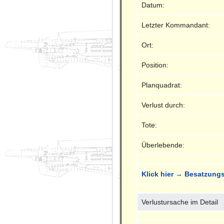
Datum:
Letzter Kommandant:
Ort:
Position:
Planquadrat:
Verlust durch:
Tote:
Überlebende:
Klick hier → Besatzungs
Verlustursache im Detail