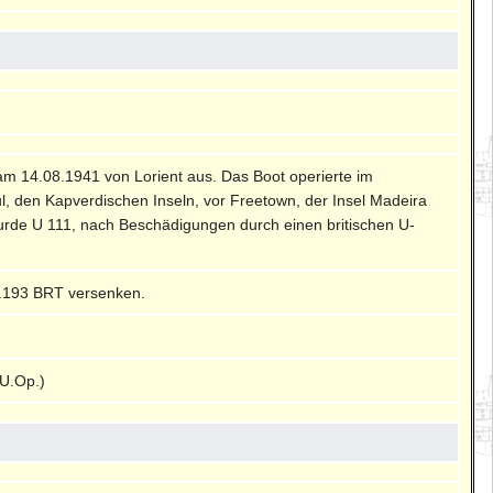
f am 14.08.1941 von Lorient aus. Das Boot operierte im
Paul, den Kapverdischen Inseln, vor Freetown, der Insel Madeira
wurde U 111, nach Beschädigungen durch einen britischen U-
4.193 BRT versenken.
U.Op.)