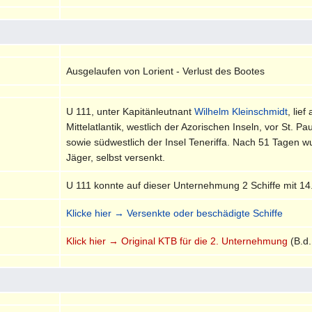
Ausgelaufen von Lorient - Verlust des Bootes
U 111, unter Kapitänleutnant
Wilhelm Kleinschmidt
, lie
Mittelatlantik, westlich der Azorischen Inseln, vor St. 
sowie südwestlich der Insel Teneriffa. Nach 51 Tagen 
Jäger, selbst versenkt.
U 111 konnte auf dieser Unternehmung 2 Schiffe mit 1
Klicke hier → Versenkte oder beschädigte Schiffe
Klick hier → Original KTB für die 2. Unternehmung
(B.d.