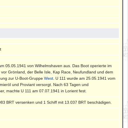
t
f am 05.05.1941 von Wilhelmshaven aus. Das Boot operierte im
e, vor Grönland, der Belle Isle, Kap Race, Neufundland und dem
ehmung zur U-Boot-Gruppe
West
. U 111 wurde am 25.05.1941 vom
mieröl und Proviant versorgt. Nach 63 Tagen und
r, machte U 111 am 07.07.1941 in Lorient fest.
.983 BRT versenken und 1 Schiff mit 13.037 BRT beschädigen.