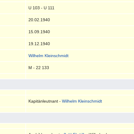
U 103 - U 111
20.02.1940
15.09.1940
19.12.1940
Wilhelm Kleinschmidt
M - 22 133
Kapitänleutnant -
Wilhelm Kleinschmidt