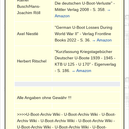
Die deutschen U-Boot-Verluste" -
Busch/Hans-
Mittler Verlag 2008 - S. 358.
→
Joachim Röll
Amazon
"German U-Boot Losses During
Axel Niestlé
World War II" - Verlag Frontline
Books 2022 - S. 36.
→ Amazon
"Kurzfassung Kriegstagebücher
Deutscher U-Boote 1939 - 1945 -
Herbert Ritschel
KTB U 125 - U 170" - Eigenverlag
- S. 186.
→ Amazon
Alle Angaben ohne Gewähr !!!
>>>>U-Boot-Archiv Wiki - U-Boot-Archiv Wiki - U-Boot-
Archiv Wiki - U-Boot-Archiv Wiki - U-Boot-Archiv Wiki -
U-Boot-Archiv Wiki - U-Boot-Archiv Wiki - U-Boot-