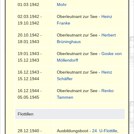
01.03.1942
Mohr
02.03.1942 -
Oberleutnant zur See -
Heinz
19.10.1942
Franke
20.10.1942 -
Oberleutnant zur See -
Herbert
18.01.1943
Brüninghaus
19.01.1943 -
Oberleutnant zur See -
Goske von
15.12.1943
Möllendorff
16.12.1943 -
Oberleutnant zur See -
Heinz
15.12.1944
Schäffer
16.12.1944 -
Oberleutnant zur See -
Renko
05.05.1945
Tammen
Flottillen
28.12.1940 -
Ausbildungsboot -
24. U-Flottille
,