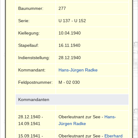
Baunummer:
277
Serie:
U 137 - U 152
Kiellegung:
10.04.1940
Stapellauf:
16.11.1940
Indienststellung:
28.12.1940
Kommandant:
Hans-Jürgen Radke
Feldpostnummer:
M - 02 030
Kommandanten
28.12.1940 -
Oberleutnant zur See -
Hans-
14.09.1941
Jürgen Radke
15.09.1941 -
Oberleutnant zur See -
Eberhard