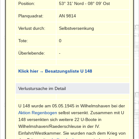
Position:
53° 31' Nord - 08° 09' Ost
Planquadrat:
AN 9814
Verlust durch:
Selbstversenkung
Tote:
0
Überlebende:
-
Klick hier → Besatzungsliste U 148
Verlustursache im Detail
U 148 wurde am 05.05.1945 in Wilhelmshaven bei der
Aktion Regenbogen
selbst versenkt. Zusammen mit U
148 versenkten sich weitere 22 U-Boote in
Wilhelmshaven/Raederschleuse in der IV.
Einfahrt/Westkammer. Sie wurden nach dem Krieg von