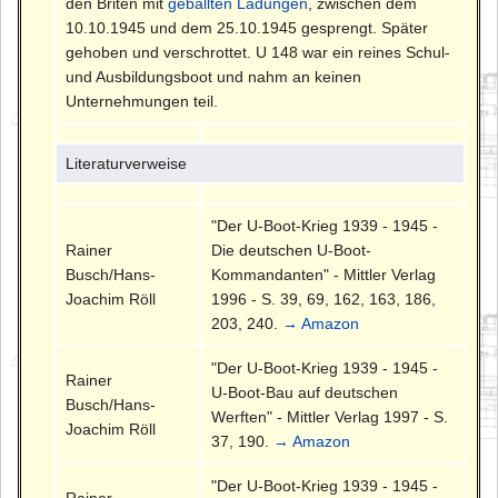
den Briten mit
geballten Ladungen
, zwischen dem
10.10.1945 und dem 25.10.1945 gesprengt. Später
gehoben und verschrottet. U 148 war ein reines Schul-
und Ausbildungsboot und nahm an keinen
Unternehmungen teil.
Literaturverweise
"Der U-Boot-Krieg 1939 - 1945 -
Rainer
Die deutschen U-Boot-
Busch/Hans-
Kommandanten" - Mittler Verlag
Joachim Röll
1996 - S. 39, 69, 162, 163, 186,
203, 240.
→ Amazon
"Der U-Boot-Krieg 1939 - 1945 -
Rainer
U-Boot-Bau auf deutschen
Busch/Hans-
Werften" - Mittler Verlag 1997 - S.
Joachim Röll
37, 190.
→ Amazon
"Der U-Boot-Krieg 1939 - 1945 -
Rainer