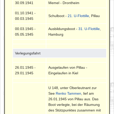
30.09.1941
Memel - Drontheim
01.10.1941 -
Schulboot -
21. U-Flottille
, Pillau
00.03.1945
00.03.1945 -
Ausbildungsboot -
31. U-Flottille
,
05.05.1945
Hamburg
Verlegungsfahrt
26.01.1945 -
Ausgelaufen von Pillau -
29.01.1945
Eingelaufen in Kiel
U 148, unter Oberleutnant zur
See
Renko Tammen
, lief am
26.01.1945 von Pillau aus. Das
Boot verlegte, bei der Räumung
des Stützpunktes zusammen mit