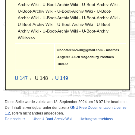
Archiv Wiki - U-Boot-Archiv Wiki - U-Boot-Archiv Wiki -
U-Boot-Archiv Wiki - U-Boot-Archiv Wiki - U-Boot-
Archiv Wiki - U-Boot-Archiv Wiki - U-Boot-Archiv Wiki -
U-Boot-Archiv Wiki - U-Boot-Archiv Wiki - U-Boot-
Archiv Wiki - U-Boot-Archiv Wiki - U-Boot-Archiv
Wiki<<<<
ubootarchivwiki@gmail.com - Andreas
Angerer 39028 Magdeburg Postfach
180132
U 147
← U 148 →
U 149
Diese Seite wurde zuletzt am 18. September 2024 um 18:07 Uhr bearbeitet.
Der Inhalt ist verfügbar unter der Lizenz
GNU Free Documentation License
1.2
, sofern nicht anders angegeben.
Datenschutz
Über U-Boot-Archiv Wiki
Haftungsausschluss