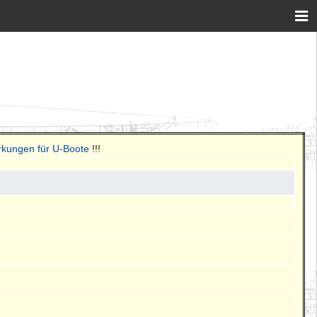
rkungen für U-Boote
!!!