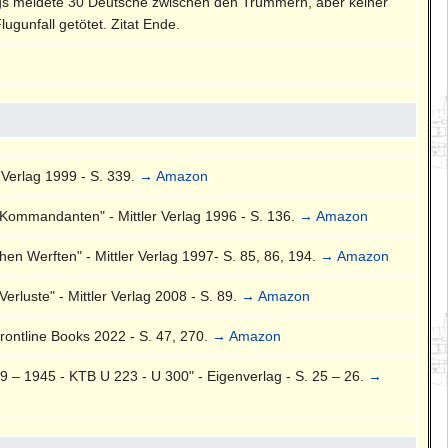
ugs meldete 30 Deutsche zwischen den Trümmern, aber keiner
gunfall getötet. Zitat Ende.
 Verlag 1999 - S. 339.
→ Amazon
-Kommandanten" - Mittler Verlag 1996 - S. 136.
→ Amazon
en Werften" - Mittler Verlag 1997- S. 85, 86, 194.
→ Amazon
rluste" - Mittler Verlag 2008 - S. 89.
→ Amazon
rontline Books 2022 - S. 47, 270.
→ Amazon
 – 1945 - KTB U 223 - U 300" - Eigenverlag - S. 25 – 26.
→