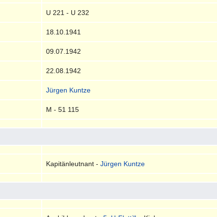
U 221 - U 232
18.10.1941
09.07.1942
22.08.1942
Jürgen Kuntze
M - 51 115
Kapitänleutnant -
Jürgen Kuntze