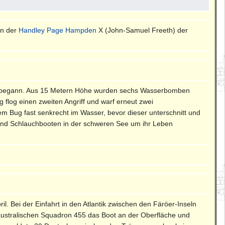
en der
Handley Page Hampden
X (John-Samuel Freeth) der
eßen begann. Aus 15 Metern Höhe wurden sechs Wasserbomben
flog einen zweiten Angriff und warf erneut zwei
Bug fast senkrecht im Wasser, bevor dieser unterschnitt und
und Schlauchbooten in der schweren See um ihr Leben
l. Bei der Einfahrt in den Atlantik zwischen den Färöer-Inseln
australischen Squadron 455 das Boot an der Oberfläche und