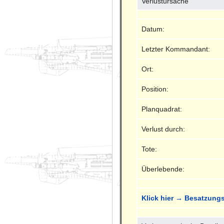
Verlustursache
Datum:
Letzter Kommandant:
Ort:
Position:
Planquadrat:
Verlust durch:
Tote:
Überlebende:
Klick hier → Besatzungs