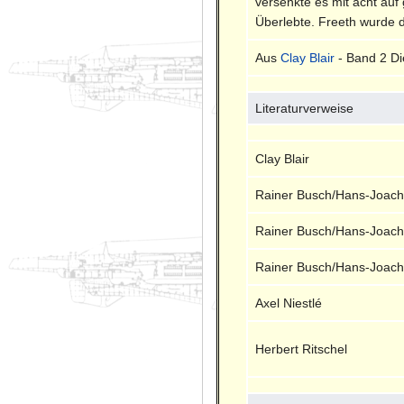
versenkte es mit acht au
Überlebte. Freeth wurde d
Aus
Clay Blair
- Band 2 Di
Literaturverweise
Clay Blair
Rainer Busch/Hans-Joach
Rainer Busch/Hans-Joach
Rainer Busch/Hans-Joach
Axel Niestlé
Herbert Ritschel