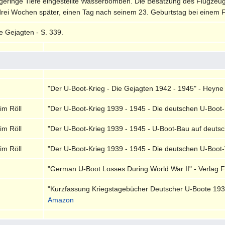
f geringe Tiefe eingestellte Wasserbomben. Die Besatzung des Flugze
rei Wochen später, einen Tag nach seinem 23. Geburtstag bei einem Flu
e Gejagten - S. 339.
"Der U-Boot-Krieg - Die Gejagten 1942 - 1945" - Heyne
im Röll
"Der U-Boot-Krieg 1939 - 1945 - Die deutschen U-Boot
im Röll
"Der U-Boot-Krieg 1939 - 1945 - U-Boot-Bau auf deutsch
im Röll
"Der U-Boot-Krieg 1939 - 1945 - Die deutschen U-Boot-Ve
"German U-Boot Losses During World War II" - Verlag F
"Kurzfassung Kriegstagebücher Deutscher U-Boote 1939
Amazon