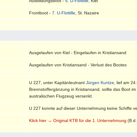
Ausbildungsboot -
5. U-Flottille
, Kiel
Frontboot -
7. U-Flottille
, St. Nazaire
Ausgelaufen von Kiel - Eingelaufen in Kristiansand
Ausgelaufen von Kristiansand - Verlust des Bootes
U 227, unter Kapitänleutnant
Jürgen Kuntze
, lief am 2
Brennstoffergänzung in Kristiansand, sollte das Boot 
australischen Flugzeug versenkt.
U 227 konnte auf dieser Unternehmung keine Schiffe v
Klick hier → Original KTB für die 1. Unternehmung
(B.d.