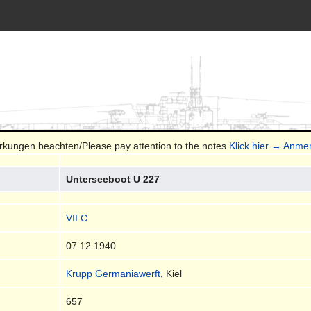
erkungen beachten/Please pay attention to the notes
Klick hier → Anme
Unterseeboot U 227
VII C
07.12.1940
Krupp Germaniawerft
, Kiel
657