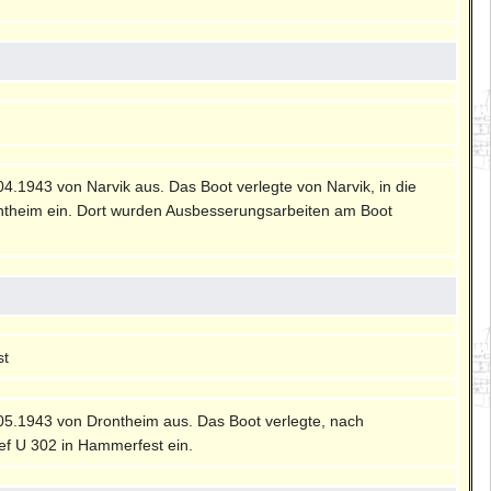
.04.1943 von Narvik aus. Das Boot verlegte von Narvik, in die
ontheim ein. Dort wurden Ausbesserungsarbeiten am Boot
st
9.05.1943 von Drontheim aus. Das Boot verlegte, nach
ef U 302 in Hammerfest ein.