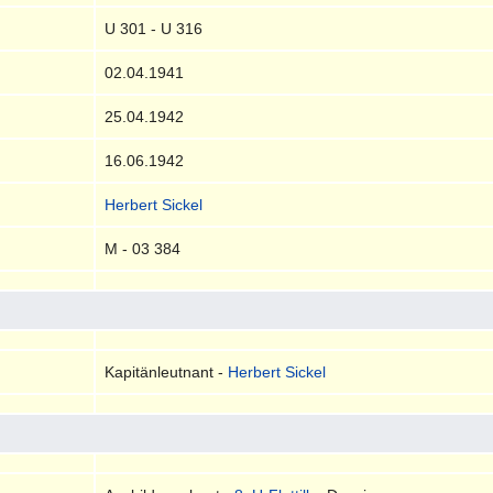
U 301 - U 316
02.04.1941
25.04.1942
16.06.1942
Herbert Sickel
M - 03 384
Kapitänleutnant -
Herbert Sickel