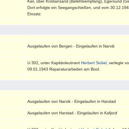
Kiel, über Kristiansand (Befehlsempfang), Egersund (G
Dort erfolgte ein Seegangschießen, und vom 30.12.194
Einsatz.
Ausgelaufen von Bergen - Eingelaufen in Narvik
U 302, unter Kapitänleutnant
Herbert Sickel
, verlegte v
09.01.1943 Reparaturarbeiten am Boot.
Ausgelaufen von Narvik - Eingelaufen in Harstad
Ausgelaufen von Harstad - Eingelaufen in Kafjord