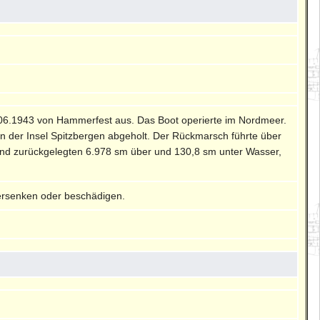
9.06.1943 von Hammerfest aus. Das Boot operierte im Nordmeer.
 der Insel Spitzbergen abgeholt. Der Rückmarsch führte über
und zurückgelegten 6.978 sm über und 130,8 sm unter Wasser,
ersenken oder beschädigen.