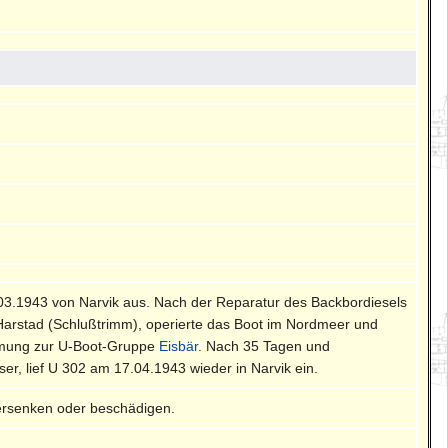
4.03.1943 von Narvik aus. Nach der Reparatur des Backbordiesels
Harstad (Schlußtrimm), operierte das Boot im Nordmeer und
ehmung zur U-Boot-Gruppe
Eisbär
. Nach 35 Tagen und
r, lief U 302 am 17.04.1943 wieder in Narvik ein.
ersenken oder beschädigen.