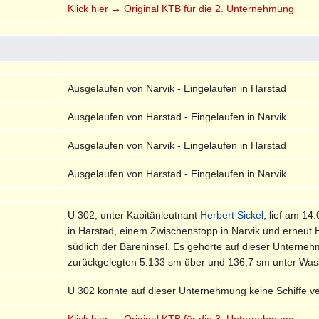
Klick hier → Original KTB für die 2. Unternehmung
Ausgelaufen von Narvik - Eingelaufen in Harstad
Ausgelaufen von Harstad - Eingelaufen in Narvik
Ausgelaufen von Narvik - Eingelaufen in Harstad
Ausgelaufen von Harstad - Eingelaufen in Narvik
U 302, unter Kapitänleutnant
Herbert Sickel
, lief am 1
in Harstad, einem Zwischenstopp in Narvik und erneut 
südlich der Bäreninsel. Es gehörte auf dieser Untern
zurückgelegten 5.133 sm über und 136,7 sm unter Wasse
U 302 konnte auf dieser Unternehmung keine Schiffe v
Klick hier → Original KTB für die 3. Unternehmung