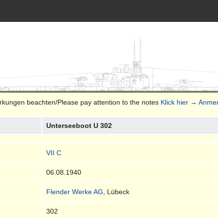
erkungen beachten/Please pay attention to the notes
Klick hier → Anme
Unterseeboot U 302
VII C
06.08.1940
Flender Werke AG
, Lübeck
302