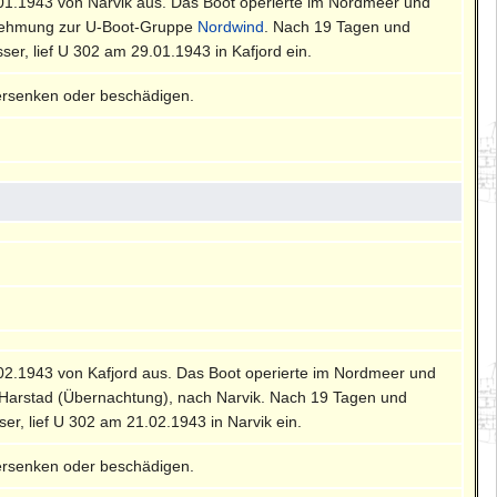
0.01.1943 von Narvik aus. Das Boot operierte im Nordmeer und
ernehmung zur U-Boot-Gruppe
Nordwind
. Nach 19 Tagen und
er, lief U 302 am 29.01.1943 in Kafjord ein.
ersenken oder beschädigen.
2.02.1943 von Kafjord aus. Das Boot operierte im Nordmeer und
r Harstad (Übernachtung), nach Narvik. Nach 19 Tagen und
r, lief U 302 am 21.02.1943 in Narvik ein.
ersenken oder beschädigen.