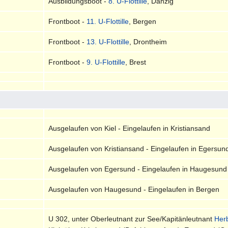
Ausbildungsboot -
8. U-Flottille
, Danzig
Frontboot -
11. U-Flottille
, Bergen
Frontboot -
13. U-Flottille
, Drontheim
Frontboot -
9. U-Flottille
, Brest
Ausgelaufen von Kiel - Eingelaufen in Kristiansand
Ausgelaufen von Kristiansand - Eingelaufen in Egersun
Ausgelaufen von Egersund - Eingelaufen in Haugesund
Ausgelaufen von Haugesund - Eingelaufen in Bergen
U 302, unter Oberleutnant zur See/Kapitänleutnant
Herb