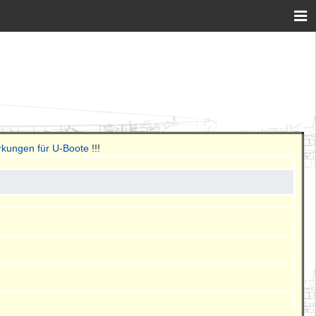
rkungen für U-Boote
!!!