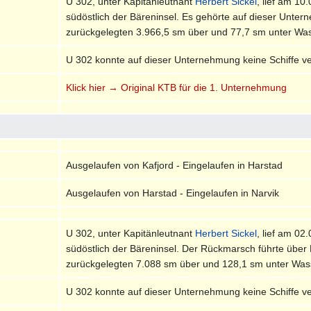
U 302, unter Kapitänleutnant
Herbert Sickel
, lief am 1
südöstlich der Bäreninsel. Es gehörte auf dieser Unt
zurückgelegten 3.966,5 sm über und 77,7 sm unter Wass
U 302 konnte auf dieser Unternehmung keine Schiffe v
Klick hier → Original KTB für die 1. Unternehmung
Ausgelaufen von Kafjord - Eingelaufen in Harstad
Ausgelaufen von Harstad - Eingelaufen in Narvik
U 302, unter Kapitänleutnant
Herbert Sickel
, lief am 0
südöstlich der Bäreninsel. Der Rückmarsch führte übe
zurückgelegten 7.088 sm über und 128,1 sm unter Wasse
U 302 konnte auf dieser Unternehmung keine Schiffe v