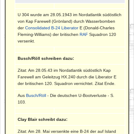
U 304 wurde am 28.05.1943 im Nordatlantik südöstlich
von Kap Farewell (Grönland) durch Wasserbomben
der
Consolidated B-24 Liberator
E (Donald-Charles
Fleming-Williams) der britischen
RAF
Squadron 120
versenkt.
Busch/Röll schreiben dazu:
Zitat: Am 28.05.43 im Nordatlantik südöstlich Kap
Farewell am Geleitzug HX.240 durch die Liberator E
der britischen 120. Squadron vernichtet. Zitat Ende.
Aus
Busch/Röll
- Die deutschen U-Bootverluste - S.
103.
Clay Blair schreibt dazu:
Zitat: Am 28. Mai versenkte eine B-24 der auf Island