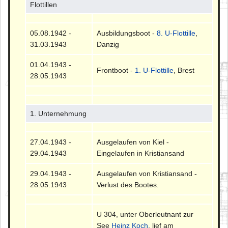
Flottillen
05.08.1942 -
Ausbildungsboot -
8. U-Flottille
,
31.03.1943
Danzig
01.04.1943 -
Frontboot -
1. U-Flottille
, Brest
28.05.1943
1. Unternehmung
27.04.1943 -
Ausgelaufen von Kiel -
29.04.1943
Eingelaufen in Kristiansand
29.04.1943 -
Ausgelaufen von Kristiansand -
28.05.1943
Verlust des Bootes.
U 304, unter Oberleutnant zur
See
Heinz Koch
, lief am