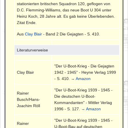
stationierten britischen Squadron 120, geflogen von
D.C. Flemming-Williams, das neue Boot U 304 unter
Heinz Koch, 28 Jahre alt. Es gab keine Überlebenden.
Zitat Ende.
Aus
Clay Blair
- Band 2 Die Gejagten - S. 410.
Literaturverweise
"Der U-Boot-Krieg - Die Gejagten
Clay Blair
1942 - 1945" - Heyne Verlag 1999
- S. 410.
→ Amazon
"Der U-Boot-Krieg 1939 - 1945 -
Rainer
Die deutschen U-Boot-
Busch/Hans-
Kommandanten" - Mittler Verlag
Joachim Röll
1996 - S. 127.
→ Amazon
"Der U-Boot-Krieg 1939 - 1945 -
Rainer
U-Boot-Bau auf deutschen