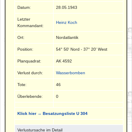
Datum:
28.05.1943
Letzter
Heinz Koch
Kommandant:
Ort:
Nordatlantik
Position:
54° 50' Nord - 37° 20' West
Planquadrat:
AK 4592
Verlust durch:
Wasserbomben
Tote:
46
Überlebende:
0
Klick hier → Besatzungsliste U 304
Verlustursache im Detail