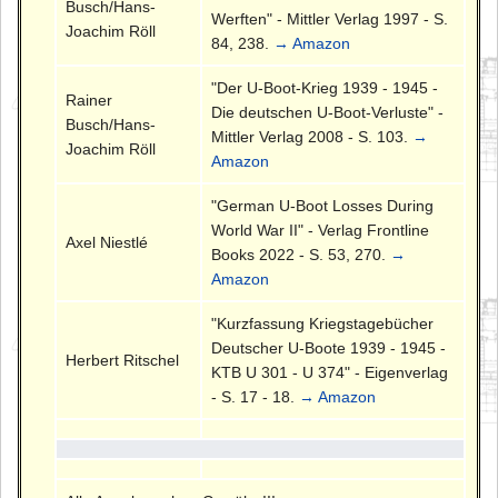
Busch/Hans-
Werften" - Mittler Verlag 1997 - S.
Joachim Röll
84, 238.
→ Amazon
"Der U-Boot-Krieg 1939 - 1945 -
Rainer
Die deutschen U-Boot-Verluste" -
Busch/Hans-
Mittler Verlag 2008 - S. 103.
→
Joachim Röll
Amazon
"German U-Boot Losses During
World War II" - Verlag Frontline
Axel Niestlé
Books 2022 - S. 53, 270.
→
Amazon
"Kurzfassung Kriegstagebücher
Deutscher U-Boote 1939 - 1945 -
Herbert Ritschel
KTB U 301 - U 374" - Eigenverlag
- S. 17 - 18.
→ Amazon