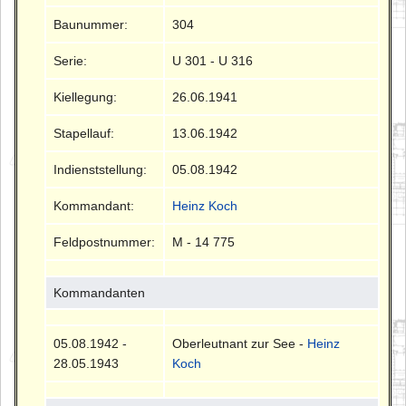
Baunummer:
304
Serie:
U 301 - U 316
Kiellegung:
26.06.1941
Stapellauf:
13.06.1942
Indienststellung:
05.08.1942
Kommandant:
Heinz Koch
Feldpostnummer:
M - 14 775
Kommandanten
05.08.1942 -
Oberleutnant zur See -
Heinz
28.05.1943
Koch