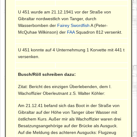
U 451 wurde am 21.12.1941 vor der Straße von
Gibraltar nordwestlich von Tanger, durch
Wasserbomben der
Fairey Swordfish
A (Peter-
McQuhae Wilkinson) der
FAA
Squadron 812 versenkt.
U 451 konnte auf 4 Unternehmung 1 Korvette mit 441 t
versenken.
Busch/Röll schreiben dazu:
Zitat: Bericht des einzigen Überlebenden, dem I.
Wachoffizier Oberleutnant z.S. Walter Köhler:
Am 21.12.41 befand sich das Boot in der Straße von
Gibraltar auf der Höhe von Tanger über Wasser mit
östlichem Kurs. Außer mir als Wachoffizier waren drei
Besatzungsangehörige auf der Brücke als Ausguck.
Auf die Meldung des achteren Ausgucks: Flugzeug