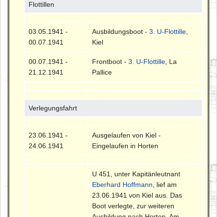
Flottillen
03.05.1941 -
Ausbildungsboot -
3. U-Flottille
,
00.07.1941
Kiel
00.07.1941 -
Frontboot -
3. U-Flottille
, La
21.12.1941
Pallice
Verlegungsfahrt
23.06.1941 -
Ausgelaufen von Kiel -
24.06.1941
Eingelaufen in Horten
U 451, unter Kapitänleutnant
Eberhard Hoffmann
, lief am
23.06.1941 von Kiel aus. Das
Boot verlegte, zur weiteren
Ausbildung nach Horten. Am