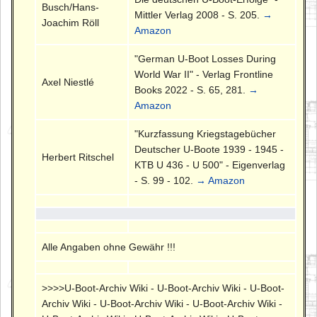
Busch/Hans-
Mittler Verlag 2008 - S. 205.
→
Joachim Röll
Amazon
"German U-Boot Losses During
World War II" - Verlag Frontline
Axel Niestlé
Books 2022 - S. 65, 281.
→
Amazon
"Kurzfassung Kriegstagebücher
Deutscher U-Boote 1939 - 1945 -
Herbert Ritschel
KTB U 436 - U 500" - Eigenverlag
- S. 99 - 102.
→ Amazon
Alle Angaben ohne Gewähr !!!
>>>>U-Boot-Archiv Wiki - U-Boot-Archiv Wiki - U-Boot-
Archiv Wiki - U-Boot-Archiv Wiki - U-Boot-Archiv Wiki -