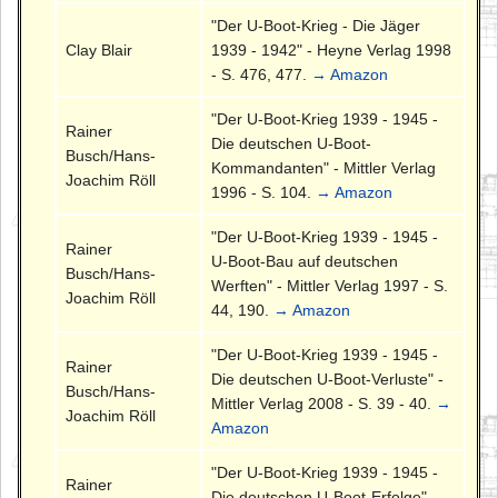
"Der U-Boot-Krieg - Die Jäger
Clay Blair
1939 - 1942" - Heyne Verlag 1998
- S. 476, 477.
→ Amazon
"Der U-Boot-Krieg 1939 - 1945 -
Rainer
Die deutschen U-Boot-
Busch/Hans-
Kommandanten" - Mittler Verlag
Joachim Röll
1996 - S. 104.
→ Amazon
"Der U-Boot-Krieg 1939 - 1945 -
Rainer
U-Boot-Bau auf deutschen
Busch/Hans-
Werften" - Mittler Verlag 1997 - S.
Joachim Röll
44, 190.
→ Amazon
"Der U-Boot-Krieg 1939 - 1945 -
Rainer
Die deutschen U-Boot-Verluste" -
Busch/Hans-
Mittler Verlag 2008 - S. 39 - 40.
→
Joachim Röll
Amazon
"Der U-Boot-Krieg 1939 - 1945 -
Rainer
Die deutschen U-Boot-Erfolge" -