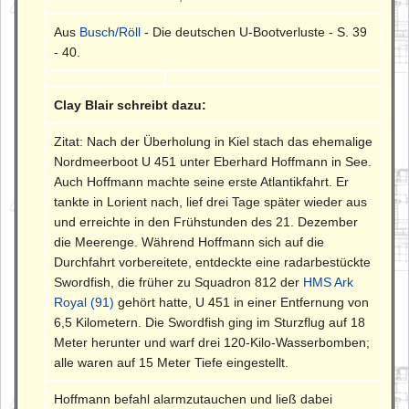
Aus
Busch/Röll
- Die deutschen U-Bootverluste - S. 39
- 40.
Clay Blair schreibt dazu:
Zitat: Nach der Überholung in Kiel stach das ehemalige
Nordmeerboot U 451 unter Eberhard Hoffmann in See.
Auch Hoffmann machte seine erste Atlantikfahrt. Er
tankte in Lorient nach, lief drei Tage später wieder aus
und erreichte in den Frühstunden des 21. Dezember
die Meerenge. Während Hoffmann sich auf die
Durchfahrt vorbereitete, entdeckte eine radarbestückte
Swordfish, die früher zu Squadron 812 der
HMS Ark
Royal (91)
gehört hatte, U 451 in einer Entfernung von
6,5 Kilometern. Die Swordfish ging im Sturzflug auf 18
Meter herunter und warf drei 120-Kilo-Wasserbomben;
alle waren auf 15 Meter Tiefe eingestellt.
Hoffmann befahl alarmzutauchen und ließ dabei