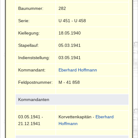
Baunummer:
282
Serie:
U 451 - U 458
Kiellegung:
18.05.1940
Stapellauf:
05.03.1941
Indienststellung:
03.05.1941
Kommandant:
Eberhard Hoffmann
Feldpostnummer:
M - 41 858
Kommandanten
03.05.1941 -
Korvettenkapitän -
Eberhard
21.12.1941
Hoffmann