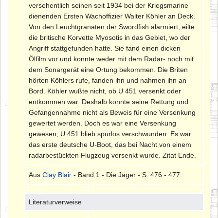
versehentlich seinen seit 1934 bei der Kriegsmarine
dienenden Ersten Wachoffizier Walter Köhler an Deck.
Von den Leuchtgranaten der Swordfish alarmiert, eilte
die britische Korvette Myosotis in das Gebiet, wo der
Angriff stattgefunden hatte. Sie fand einen dicken
Ölfilm vor und konnte weder mit dem Radar- noch mit
dem Sonargerät eine Ortung bekommen. Die Briten
hörten Köhlers rufe, fanden ihn und nahmen ihn an
Bord. Köhler wußte nicht, ob U 451 versenkt oder
entkommen war. Deshalb konnte seine Rettung und
Gefangennahme nicht als Beweis für eine Versenkung
gewertet werden. Doch es war eine Versenkung
gewesen; U 451 blieb spurlos verschwunden. Es war
das erste deutsche U-Boot, das bei Nacht von einem
radarbestückten Flugzeug versenkt wurde. Zitat Ende.
Aus
Clay Blair
- Band 1 - Die Jäger - S. 476 - 477.
Literaturverweise