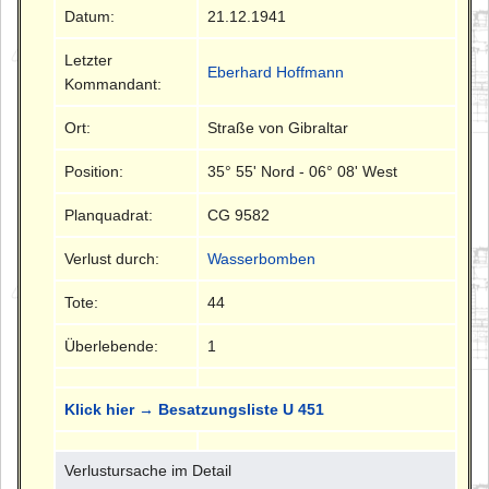
Datum:
21.12.1941
Letzter
Eberhard Hoffmann
Kommandant:
Ort:
Straße von Gibraltar
Position:
35° 55' Nord - 06° 08' West
Planquadrat:
CG 9582
Verlust durch:
Wasserbomben
Tote:
44
Überlebende:
1
Klick hier → Besatzungsliste U 451
Verlustursache im Detail