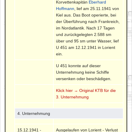
Korvettenkapitän
Eberhard
Hoffmann
, lief am 25.11.1941 von
Kiel aus. Das Boot operierte, bei
der Überführung nach Frankreich,
im Nordatlantik. Nach 17 Tagen
und zurückgelegten 2.588 sm
über und 95 sm unter Wasser, lief
U 451 am 12.12.1941 in Lorient
ein.
U 451 konnte auf dieser
Unternehmung keine Schiffe
versenken oder beschädigen.
Klick hier → Original KTB für die
3. Unternehmung
4. Unternehmung
15.12.1941 -
Ausgelaufen von Lorient - Verlust