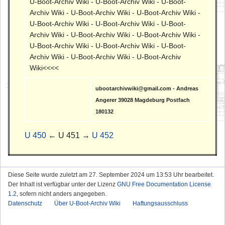
U-Boot-Archiv Wiki - U-Boot-Archiv Wiki - U-Boot-
Archiv Wiki - U-Boot-Archiv Wiki - U-Boot-Archiv Wiki -
U-Boot-Archiv Wiki - U-Boot-Archiv Wiki - U-Boot-
Archiv Wiki - U-Boot-Archiv Wiki - U-Boot-Archiv Wiki -
U-Boot-Archiv Wiki - U-Boot-Archiv Wiki - U-Boot-
Archiv Wiki - U-Boot-Archiv Wiki - U-Boot-Archiv
Wiki<<<<
ubootarchivwiki@gmail.com - Andreas
Angerer 39028 Magdeburg Postfach
180132
U 450
← U 451 →
U 452
Diese Seite wurde zuletzt am 27. September 2024 um 13:53 Uhr bearbeitet.
Der Inhalt ist verfügbar unter der Lizenz
GNU Free Documentation License
1.2
, sofern nicht anders angegeben.
Datenschutz
Über U-Boot-Archiv Wiki
Haftungsausschluss