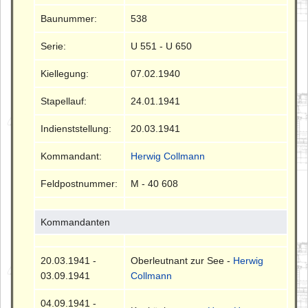
Baunummer:
538
Serie:
U 551 - U 650
Kiellegung:
07.02.1940
Stapellauf:
24.01.1941
Indienststellung:
20.03.1941
Kommandant:
Herwig Collmann
Feldpostnummer:
M - 40 608
Kommandanten
20.03.1941 -
Oberleutnant zur See -
Herwig
03.09.1941
Collmann
04.09.1941 -