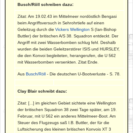
Busch/Röll schreiben dazu:
Zitat: Am 19.02.43 im Mittelmeer nordöstlich Bengasi
beim Angriffsversuch in Sehrohrtiefe auf einen
Geleitzug durch die
Vickers Wellington
S (Ian-Bishop
Buttler) der britischen A/S 38. Squadron entdeckt. Der
Angriff mit zwei Wasserbomben schlug fehl. Deshalb
wurden die beiden Geleitzerstörer ISIS und HURSLEY,
die den Konvoi begleiteten, herangerufen, die U 562
mit Wasserbomben versenkten. Zitat Ende.
Aus
Busch/Röll
- Die deutschen U-Bootverluste - S. 78.
Clay Blair schreibt dazu:
Zitat: [...] im gleichen Gebiet sichtete eine Wellington
der britischen Squadron 38 zwei Tage später, am 19.
Februar, mit U 562 ein anderes Mittelmeer-Boot. Am
Steuer des Flugzeugs saß I.B. Buttler, der für die
Luftsicherung des kleinen britischen Konvois XT 3