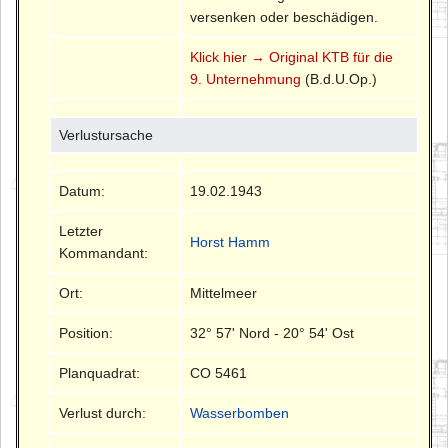
versenken oder beschädigen.
Klick hier → Original KTB für die
9. Unternehmung
(B.d.U.Op.)
Verlustursache
Datum:
19.02.1943
Letzter
Horst Hamm
Kommandant:
Ort:
Mittelmeer
Position:
32° 57' Nord - 20° 54' Ost
Planquadrat:
CO 5461
Verlust durch:
Wasserbomben