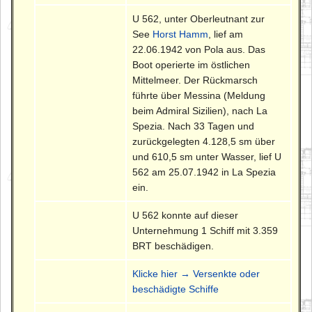
U 562, unter Oberleutnant zur
See
Horst Hamm
, lief am
22.06.1942 von Pola aus. Das
Boot operierte im östlichen
Mittelmeer. Der Rückmarsch
führte über Messina (Meldung
beim Admiral Sizilien), nach La
Spezia. Nach 33 Tagen und
zurückgelegten 4.128,5 sm über
und 610,5 sm unter Wasser, lief U
562 am 25.07.1942 in La Spezia
ein.
U 562 konnte auf dieser
Unternehmung 1 Schiff mit 3.359
BRT beschädigen.
Klicke hier → Versenkte oder
beschädigte Schiffe