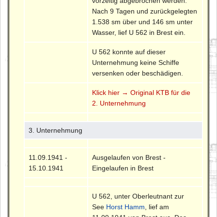
vorzeitig abgebrochen werden.
Nach 9 Tagen und zurückgelegten
1.538 sm über und 146 sm unter
Wasser, lief U 562 in Brest ein.
U 562 konnte auf dieser
Unternehmung keine Schiffe
versenken oder beschädigen.
Klick hier → Original KTB für die
2. Unternehmung
3. Unternehmung
11.09.1941 -
Ausgelaufen von Brest -
15.10.1941
Eingelaufen in Brest
U 562, unter Oberleutnant zur
See
Horst Hamm
, lief am