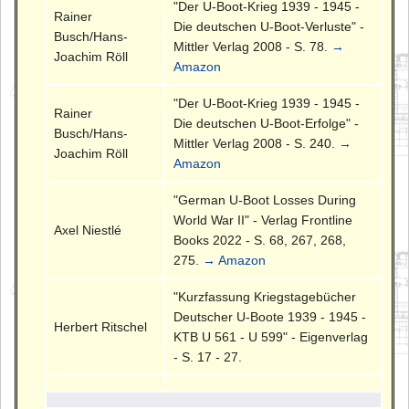
"Der U-Boot-Krieg 1939 - 1945 -
Rainer
Die deutschen U-Boot-Verluste" -
Busch/Hans-
Mittler Verlag 2008 - S. 78.
→
Joachim Röll
Amazon
"Der U-Boot-Krieg 1939 - 1945 -
Rainer
Die deutschen U-Boot-Erfolge" -
Busch/Hans-
Mittler Verlag 2008 - S. 240.
→
Joachim Röll
Amazon
"German U-Boot Losses During
World War II" - Verlag Frontline
Axel Niestlé
Books 2022 - S. 68, 267, 268,
275.
→ Amazon
"Kurzfassung Kriegstagebücher
Deutscher U-Boote 1939 - 1945 -
Herbert Ritschel
KTB U 561 - U 599" - Eigenverlag
- S. 17 - 27.