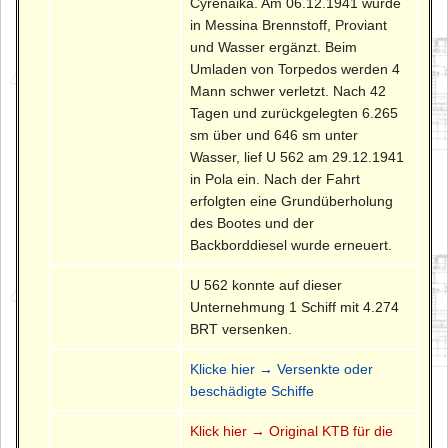
Cyrenaika. Am 06.12.1941 wurde
in Messina Brennstoff, Proviant
und Wasser ergänzt. Beim
Umladen von Torpedos werden 4
Mann schwer verletzt. Nach 42
Tagen und zurückgelegten 6.265
sm über und 646 sm unter
Wasser, lief U 562 am 29.12.1941
in Pola ein. Nach der Fahrt
erfolgten eine Grundüberholung
des Bootes und der
Backborddiesel wurde erneuert.
U 562 konnte auf dieser
Unternehmung 1 Schiff mit 4.274
BRT versenken.
Klicke hier → Versenkte oder
beschädigte Schiffe
Klick hier → Original KTB für die