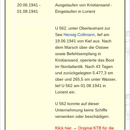
20.06.1941 -
Ausgelaufen von Kristiansand -
01.08.1941
Eingelaufen in Lorient
U 562, unter Oberleutnant zur
See
Herwig Collmann
, lief am
19.06.1941 von Kiel aus. Nach
dem Marsch über die Ostsee
sowie Befehlsempfang in
Kristiansand, operierte das Boot
im Nordatlantik. Nach 43 Tagen
und zurückgelegten 5.477,3 sm
über und 265,5 sm unter Wasser,
lief U 562 am 01.08.1941 in
Lorient ein.
U 562 konnte auf dieser
Unternehmung keine Schiffe
versenken oder beschädigen.
Klick hier → Original KTB für die