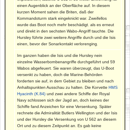
einen Augenblick an der Oberfläche auf. In diesem
kurzen Moment sahen die Briten, daß der
Kommandoturm stark eingeknickt war. Zweifellos
wurde das Boot noch mehr beschädigt. als es erneut
und direkt in den sechsten Wabo-Angriff tauchte. Die
Hursley führte zwei weitere Angriffe durch und die Isis
einen, bevor der Sonarkontakt verlorenging.
Im ganzen haben die Isis und die Hursley nein
einzelne Wasserbombenangriffe durchgeführt und 59
Wabos abgefeuert. Sie waren überzeugt, das U-Boot
versenkt zu haben, doch die Marine-Behörden
forderten sie auf, in dem Gebiet zu bleiben und nach
Anhaltspunkten Ausschau zu halten. Die Korvette
HMS
Hyacinth (K.84)
und zwei andere Schiffe der Royal
Navy schlossen sich der Jagd an, doch keines der
Schiffe fand Anzeichen für eine Versenkung. Später
rechnete die Admiralität Butlers Wellington und der Isis
und der Hursley die Versenkung von U 562 an diesem
Ort und zu diesem Zeitpunkt an. Es gab keine