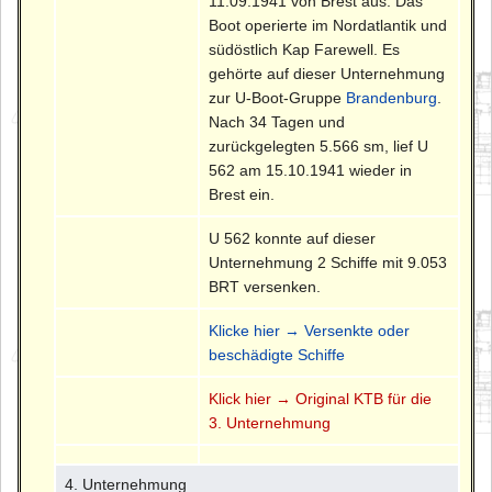
11.09.1941 von Brest aus. Das
Boot operierte im Nordatlantik und
südöstlich Kap Farewell. Es
gehörte auf dieser Unternehmung
zur U-Boot-Gruppe
Brandenburg
.
Nach 34 Tagen und
zurückgelegten 5.566 sm, lief U
562 am 15.10.1941 wieder in
Brest ein.
U 562 konnte auf dieser
Unternehmung 2 Schiffe mit 9.053
BRT versenken.
Klicke hier → Versenkte oder
beschädigte Schiffe
Klick hier → Original KTB für die
3. Unternehmung
4. Unternehmung