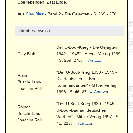
Überlebenden. Zitat Ende.
Aus
Clay Blair
- Band 2 - Die Gejagten - S. 269 - 270.
Literaturverweise
Der U-Boot-Krieg - Die Gejagten
Clay Blair
1942 - 1945" - Heyne Verlag 1999
- S. 269, 270.
→ Amazon
"Der U-Boot-Krieg 1939 - 1945 -
Rainer
Die deutschen U-Boot-
Busch/Hans-
Kommandanten" - Mittler Verlag
Joachim Röll
1996 - S. 46, 87.
→ Amazon
"Der U-Boot-Krieg 1939 - 1945 -
Rainer
U-Boot-Bau auf deutschen
Busch/Hans-
Werften" - Mittler Verlag 1997 - S.
Joachim Röll
41, 223.
→ Amazon