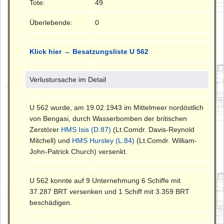
Tote:
49
Überlebende:
0
Klick hier → Besatzungsliste U 562
Verlustursache im Detail
U 562 wurde, am 19.02.1943 im Mittelmeer nordöstlich
von Bengasi, durch Wasserbomben der britischen
Zerstörer
HMS Isis (D.87)
(Lt.Comdr. Davis-Reynold
Mitchell) und
HMS Hursley (L.84)
(Lt.Comdr. William-
John-Patrick Church) versenkt.
U 562 konnte auf 9 Unternehmung 6 Schiffe mit
37.287 BRT versenken und 1 Schiff mit 3.359 BRT
beschädigen.