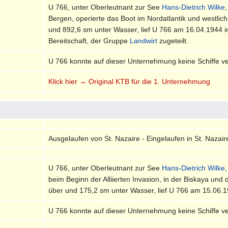
U 766, unter Oberleutnant zur See
Hans-Dietrich Wilke
Bergen, operierte das Boot im Nordatlantik und westli
und 892,6 sm unter Wasser, lief U 766 am 16.04.1944 in
Bereitschaft, der Gruppe
Landwirt
zugeteilt.
U 766 konnte auf dieser Unternehmung keine Schiffe v
Klick hier → Original KTB für die 1. Unternehmung
Ausgelaufen von St. Nazaire - Eingelaufen in St. Nazair
U 766, unter Oberleutnant zur See
Hans-Dietrich Wilke
beim Beginn der Alliierten Invasion, in der Biskaya u
über und 175,2 sm unter Wasser, lief U 766 am 15.06.19
U 766 konnte auf dieser Unternehmung keine Schiffe v