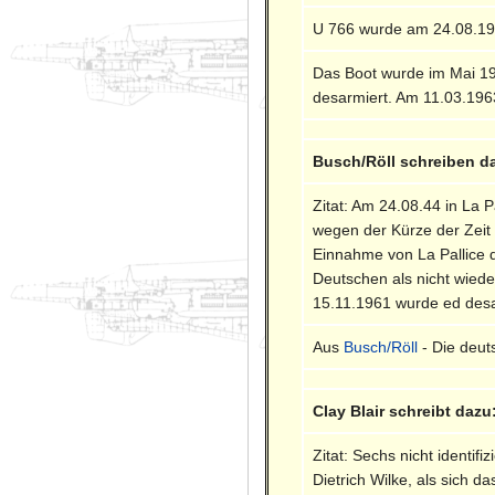
U 766 wurde am 24.08.1944
Das Boot wurde im Mai 194
desarmiert. Am 11.03.19
Busch/Röll schreiben d
Zitat: Am 24.08.44 in La 
wegen der Kürze der Zeit
Einnahme von La Pallice 
Deutschen als nicht wiede
15.11.1961 wurde ed desa
Aus
Busch/Röll
- Die deut
Clay Blair schreibt dazu
Zitat: Sechs nicht identi
Dietrich Wilke, als sich 