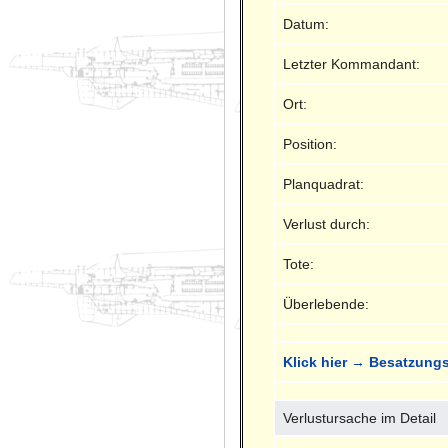
Datum:
Letzter Kommandant:
Ort:
Position:
Planquadrat:
Verlust durch:
Tote:
Überlebende:
Klick hier → Besatzungs
Verlustursache im Detail