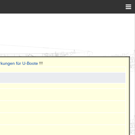
rkungen für U-Boote
!!!