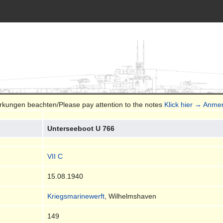
erkungen beachten/Please pay attention to the notes
Klick hier → Anme
Unterseeboot U 766
VII C
15.08.1940
Kriegsmarinewerft
, Wilhelmshaven
149