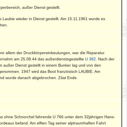
erbereich, außer Dienst gestellt.
 Laubie wieder in Dienst gestellt. Am 15.11.1961 wurde es
hen.
, vor allem der Druckkörpereinbeulungen, war die Reparatur
übernahm am 25.08.44 das außerdienstsgestellte
U 382
. Nach der
 außer Dienst gestellt in einem Bunker lag und von den
nst genommen. 1947 wird das Boot französisch LAUBIE. Am
und wurde danach abgebrochen. Zitat Ende.
n das ohne Schnorchel fahrende U 766 unter dem 32jährigen Hans-
ordeaux befand. Am elften Tag seiner alptraumhaften Fahrt