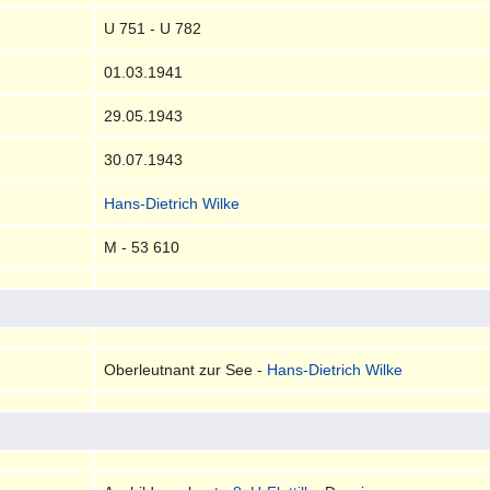
U 751 - U 782
01.03.1941
29.05.1943
30.07.1943
Hans-Dietrich Wilke
M - 53 610
Oberleutnant zur See -
Hans-Dietrich Wilke