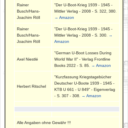
Rainer
"Der U-Boot-Krieg 1939 - 1945 -
Busch/Hans-
Mittler Verlag - 2008 - S. 322, 380.
Joachim Röll
→ Amazon
Rainer
"Der U-Boot-Krieg 1939 - 1945 -
Busch/Hans-
Mittler Verlag - 2008 - S. 300.
→
Joachim Röll
Amazon
"German U-Boot Losses During
Axel Niestlé
World War II" - Verlag Frontline
Books 2022 - S. 85.
→ Amazon
"Kurzfassung Kriegstagebücher
Deutscher U-Boote 1939 - 1945 -
Herbert Ritschel
KTB U 661 - U 849" - Eigenverlag
- S. 307 - 308.
→ Amazon
Alle Angaben ohne Gewähr !!!