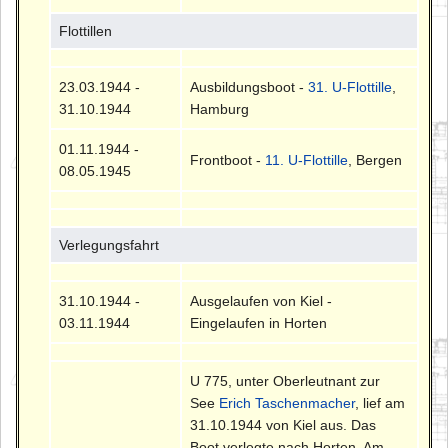
Flottillen
23.03.1944 -
Ausbildungsboot -
31. U-Flottille
,
31.10.1944
Hamburg
01.11.1944 -
Frontboot -
11. U-Flottille
, Bergen
08.05.1945
Verlegungsfahrt
31.10.1944 -
Ausgelaufen von Kiel -
03.11.1944
Eingelaufen in Horten
U 775, unter Oberleutnant zur
See
Erich Taschenmacher
, lief am
31.10.1944 von Kiel aus. Das
Boot verlegte nach Horten. Am