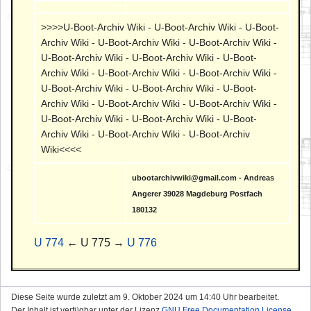
>>>>U-Boot-Archiv Wiki - U-Boot-Archiv Wiki - U-Boot-
Archiv Wiki - U-Boot-Archiv Wiki - U-Boot-Archiv Wiki -
U-Boot-Archiv Wiki - U-Boot-Archiv Wiki - U-Boot-
Archiv Wiki - U-Boot-Archiv Wiki - U-Boot-Archiv Wiki -
U-Boot-Archiv Wiki - U-Boot-Archiv Wiki - U-Boot-
Archiv Wiki - U-Boot-Archiv Wiki - U-Boot-Archiv Wiki -
U-Boot-Archiv Wiki - U-Boot-Archiv Wiki - U-Boot-
Archiv Wiki - U-Boot-Archiv Wiki - U-Boot-Archiv
Wiki<<<<
ubootarchivwiki@gmail.com - Andreas
Angerer 39028 Magdeburg Postfach
180132
U 774
← U 775 →
U 776
Diese Seite wurde zuletzt am 9. Oktober 2024 um 14:40 Uhr bearbeitet.
Der Inhalt ist verfügbar unter der Lizenz
GNU Free Documentation License