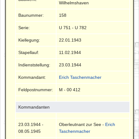
Wilhelmshaven
Baunummer:
158
Serie:
U 751 - U 782
Kiellegung:
22.01.1943
Stapellauf:
11.02.1944
Indienststellung:
23.03.1944
Kommandant:
Erich Taschenmacher
Feldpostnummer:
M - 00 412
Kommandanten
23.03.1944 -
Oberleutnant zur See -
Erich
08.05.1945
Taschenmacher