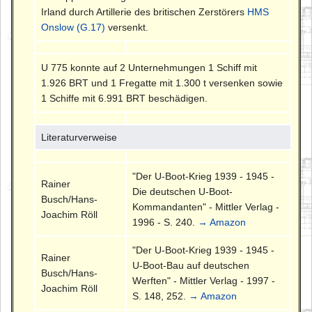
Irland durch Artillerie des britischen Zerstörers
HMS
Onslow (G.17)
versenkt.
U 775 konnte auf 2 Unternehmungen 1 Schiff mit
1.926 BRT und 1 Fregatte mit 1.300 t versenken sowie
1 Schiffe mit 6.991 BRT beschädigen.
Literaturverweise
"Der U-Boot-Krieg 1939 - 1945 -
Rainer
Die deutschen U-Boot-
Busch/Hans-
Kommandanten" - Mittler Verlag -
Joachim Röll
1996 - S. 240.
→ Amazon
"Der U-Boot-Krieg 1939 - 1945 -
Rainer
U-Boot-Bau auf deutschen
Busch/Hans-
Werften" - Mittler Verlag - 1997 -
Joachim Röll
S. 148, 252.
→ Amazon