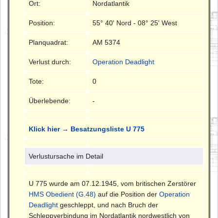
Ort:
Nordatlantik
Position:
55° 40' Nord - 08° 25' West
Planquadrat:
AM 5374
Verlust durch:
Operation Deadlight
Tote:
0
Überlebende:
-
Klick hier → Besatzungsliste U 775
Verlustursache im Detail
U 775 wurde am 07.12.1945, vom britischen Zerstörer
HMS Obedient (G.48)
auf die Position der
Operation
Deadlight
geschleppt, und nach Bruch der
Schleppverbindung im Nordatlantik nordwestlich von