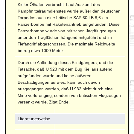
Kieler Ölhafen verbracht. Laut Auskunft des
Kampfmittelräumdienstes wurde außer den deutschen
Torpedos auch eine britische SAP 60 LB 8,6-cm-
Panzerbombe mit Raketenantrieb aufgefunden. Diese
Panzerbombe wurde von britischen Jagdflugzeugen
unter den Tragflächen hängend mitgeführt und im
Tiefangriff abgeschossen. Die maximale Reichweite
betrug etwa 1000 Meter.
Durch die Auffindung dieses Blindgängers, und die
Tatsache, daß U 923 mit dem Bug Kiel auslaufend
aufgefunden wurde und keine äußeren
Beschädigungen aufwies, kann auch davon
ausgegangen werden, daß U 932 nicht durch eine
Mine verlorenging, sondern von britischen Flugzeugen
versenkt wurde. Zitat Ende.
Literaturverweise