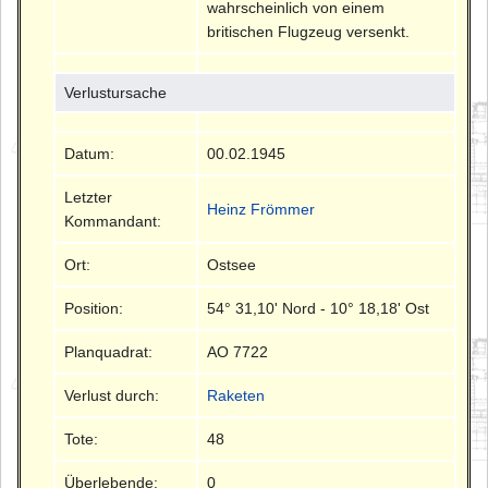
wahrscheinlich von einem
britischen Flugzeug versenkt.
Verlustursache
Datum:
00.02.1945
Letzter
Heinz Frömmer
Kommandant:
Ort:
Ostsee
Position:
54° 31,10' Nord - 10° 18,18' Ost
Planquadrat:
AO 7722
Verlust durch:
Raketen
Tote:
48
Überlebende:
0