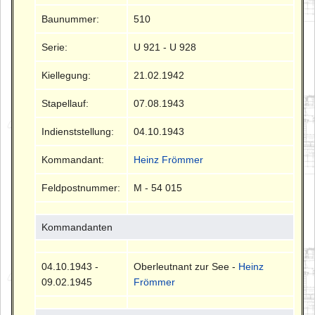
Baunummer:
510
Serie:
U 921 - U 928
Kiellegung:
21.02.1942
Stapellauf:
07.08.1943
Indienststellung:
04.10.1943
Kommandant:
Heinz Frömmer
Feldpostnummer:
M - 54 015
Kommandanten
04.10.1943 -
Oberleutnant zur See -
Heinz
09.02.1945
Frömmer