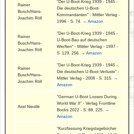
"Der U-Boot-Krieg 1939 - 1945 -
Rainer
Die deutschen U-Boot-
Busch/Hans-
Kommandanten" - Mittler Verlag -
Joachim Röll
1996 - S. 74.
→ Amazon
"Der U-Boot-Krieg 1939 - 1945 -
Rainer
U-Boot-Bau auf deutschen
Busch/Hans-
Werften" - Mittler Verlag - 1997 -
Joachim Röll
S. 129, 256.
→ Amazon
"Der U-Boot-Krieg 1939 - 1945 -
Rainer
Die deutschen U-Boot-Verluste" -
Busch/Hans-
Mittler Verlag - 2008 - S. 315.
→
Joachim Röll
Amazon
"German U-Boot Losses During
World War II" - Verlag Frontline
Axel Niestlé
Books 2022 - S. 88, 225.
→
Amazon
"Kurzfassung Kriegstagebücher