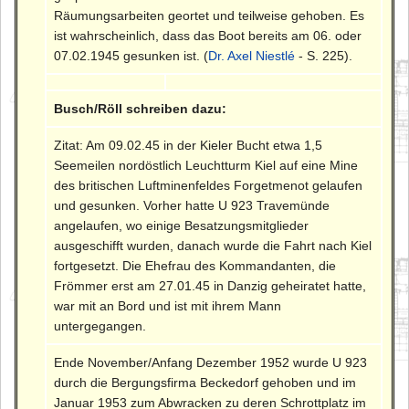
Räumungsarbeiten geortet und teilweise gehoben. Es
ist wahrscheinlich, dass das Boot bereits am 06. oder
07.02.1945 gesunken ist. (
Dr. Axel Niestlé
- S. 225).
Busch/Röll schreiben dazu:
Zitat: Am 09.02.45 in der Kieler Bucht etwa 1,5
Seemeilen nordöstlich Leuchtturm Kiel auf eine Mine
des britischen Luftminenfeldes Forgetmenot gelaufen
und gesunken. Vorher hatte U 923 Travemünde
angelaufen, wo einige Besatzungsmitglieder
ausgeschifft wurden, danach wurde die Fahrt nach Kiel
fortgesetzt. Die Ehefrau des Kommandanten, die
Frömmer erst am 27.01.45 in Danzig geheiratet hatte,
war mit an Bord und ist mit ihrem Mann
untergegangen.
Ende November/Anfang Dezember 1952 wurde U 923
durch die Bergungsfirma Beckedorf gehoben und im
Januar 1953 zum Abwracken zu deren Schrottplatz im