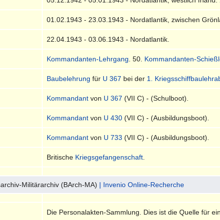
01.02.1943 - 23.03.1943 - Nordatlantik, zwischen Grön
22.04.1943 - 03.06.1943 - Nordatlantik.
Kommandanten-Lehrgang
. 50.
Kommandanten-Schießl
Baubelehrung
für
U 367
bei der
1. Kriegsschiffbaulehra
Kommandant
von
U 367
(VII C) - (Schulboot).
Kommandant
von
U 430
(VII C) - (Ausbildungsboot).
Kommandant
von
U 733
(VII C) - (Ausbildungsboot).
Britische
Kriegsgefangenschaft
.
archiv-Militärarchiv (BArch-MA)
| Invenio Online-Recherche
Die Personalakten-Sammlung. Dies ist die Quelle für ei