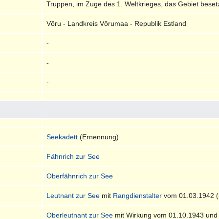
Truppen, im Zuge des 1. Weltkrieges, das Gebiet besetz
Võru - Landkreis Võrumaa - Republik Estland
-
-
-
Seekadett
(Ernennung)
Fähnrich zur See
Oberfähnrich zur See
Leutnant zur See
mit
Rangdienstalter
vom 01.03.1942 (
Oberleutnant zur See
mit Wirkung vom 01.10.1943 un