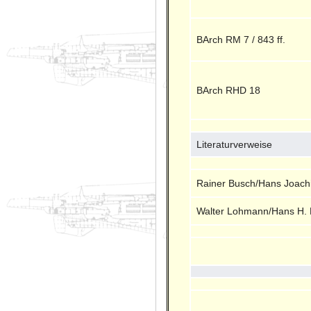
BArch RM 7 / 843 ff.
BArch RHD 18
Literaturverweise
Rainer Busch/Hans Joach
Walter Lohmann/Hans H. 