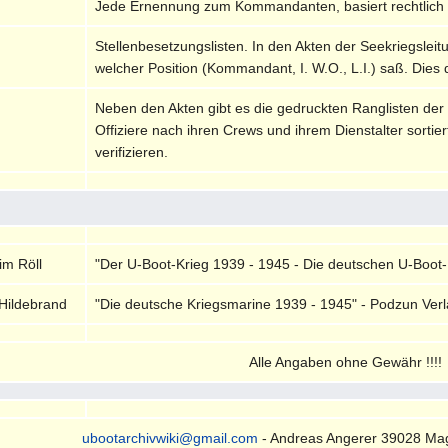
Jede Ernennung zum Kommandanten, basiert rechtlich
Stellenbesetzungslisten. In den Akten der Seekriegsleit
welcher Position (Kommandant, I. W.O., L.I.) saß. Dies 
Neben den Akten gibt es die gedruckten Ranglisten der
Offiziere nach ihren Crews und ihrem Dienstalter sortie
verifizieren.
im Röll
"Der U-Boot-Krieg 1939 - 1945 - Die deutschen U-Boot
Hildebrand
"Die deutsche Kriegsmarine 1939 - 1945" - Podzun Verla
Alle Angaben ohne Gewähr !!!!
ubootarchivwiki@gmail.com
- Andreas Angerer 39028 Ma