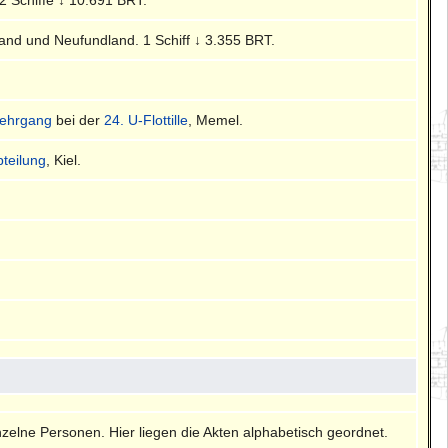
land und Neufundland. 1 Schiff ↓ 3.355 BRT.
ehrgang
bei der
24. U-Flottille
, Memel.
bteilung
, Kiel.
nzelne Personen. Hier liegen die Akten alphabetisch geordnet.