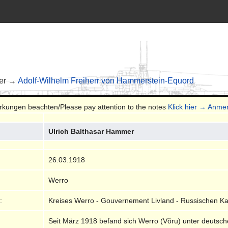
er →
Adolf-Wilhelm Freiherr von Hammerstein-Equord
erkungen beachten/Please pay attention to the notes
Klick hier → Anm
Ulrich Balthasar Hammer
26.03.1918
Werro
:
Kreises Werro - Gouvernement Livland - Russischen Ka
Seit März 1918 befand sich Werro (Võru) unter deutsch