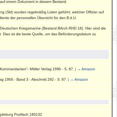
 auf einem Dokument in diesem Bestand.
ung (Skl) wurden regelmäßig Listen geführt, welcher Offizier auf
diente der personellen Übersicht für den B.d.U.
 Deutschen Kriegsmarine (Bestand BArch RHD 18). Hier sind die
rt. Dies ist die beste Quelle, um das Beförderungsdatum zu
-Kommandanten"- Mittler Verlag 1996 - S. 87.
| → Amazon
g 1956 - Band 3 - Abschnitt 292 - S. 87.
| → Amazon
gdeburg Postfach 180132