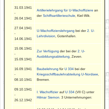
31.03.1941
Artillerielehrgang für U-Wachoffiziere
an
-
der
Schiffsartillerieschule
, Kiel-Wik.
26.04.1941
27.04.1941
U-Wachoffizierslehrgang
bei der
2. U-
-
Lehrdivision
, Gotenhafen.
14.06.1941
15.06.1941
Zur Verfügung
der bei der
2. U-
-
Ausbildungsabteilung
, Zeven.
15.09.1941
16.09.1941
Baubelehrung
für
U 334
bei der
-
Kriegsschiffbaulehrabteilung U-Nordsee
,
08.10.1941
Bremen.
09.10.1941
I. Wachoffizier
auf
U 334
(VII C) unter
-
Hilmar Siemon
. 3 Unternehmungen:
26.12.1942