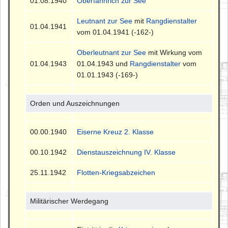
01.08.1940
Oberfähnrich zur See
Leutnant zur See
mit
Rangdienstalter
01.04.1941
vom 01.04.1941 (-162-)
Oberleutnant zur See
mit Wirkung vom
01.04.1943
01.04.1943 und
Rangdienstalter
vom
01.01.1943 (-169-)
Orden und Auszeichnungen
00.00.1940
Eiserne Kreuz 2. Klasse
00.10.1942
Dienstauszeichnung IV. Klasse
25.11.1942
Flotten-Kriegsabzeichen
Militärischer Werdegang