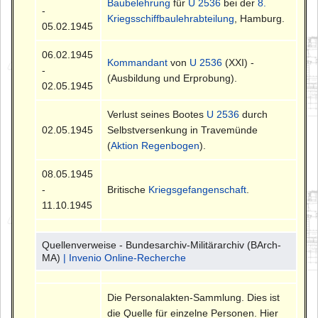
Baubelehrung
für
U 2536
bei der
8.
-
Kriegsschiffbaulehrabteilung
, Hamburg.
05.02.1945
06.02.1945
Kommandant
von
U 2536
(XXI) -
-
(Ausbildung und Erprobung).
02.05.1945
Verlust seines Bootes
U 2536
durch
02.05.1945
Selbstversenkung in Travemünde
(
Aktion Regenbogen
).
08.05.1945
-
Britische
Kriegsgefangenschaft
.
11.10.1945
Quellenverweise - Bundesarchiv-Militärarchiv (BArch-
MA)
| Invenio Online-Recherche
Die Personalakten-Sammlung. Dies ist
die Quelle für einzelne Personen. Hier