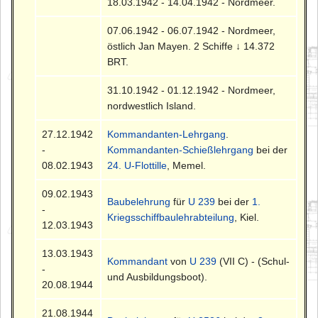
18.03.1942 - 14.04.1942 - Nordmeer.
07.06.1942 - 06.07.1942 - Nordmeer,
östlich Jan Mayen. 2 Schiffe ↓ 14.372
BRT.
31.10.1942 - 01.12.1942 - Nordmeer,
nordwestlich Island.
27.12.1942
Kommandanten-Lehrgang
.
-
Kommandanten-Schießlehrgang
bei der
08.02.1943
24. U-Flottille
, Memel.
09.02.1943
Baubelehrung
für
U 239
bei der
1.
-
Kriegsschiffbaulehrabteilung
, Kiel.
12.03.1943
13.03.1943
Kommandant
von
U 239
(VII C) - (Schul-
-
und Ausbildungsboot).
20.08.1944
21.08.1944