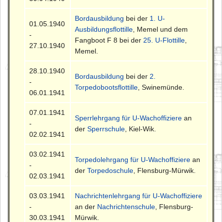
Bordausbildung
bei der
1. U-
01.05.1940
Ausbildungsflottille
, Memel und dem
-
Fangboot F 8 bei der
25. U-Flottille
,
27.10.1940
Memel.
28.10.1940
Bordausbildung
bei der
2.
-
Torpedobootsflottille
, Swinemünde.
06.01.1941
07.01.1941
Sperrlehrgang für U-Wachoffiziere
an
-
der
Sperrschule
, Kiel-Wik.
02.02.1941
03.02.1941
Torpedolehrgang für U-Wachoffiziere
an
-
der
Torpedoschule
, Flensburg-Mürwik.
02.03.1941
03.03.1941
Nachrichtenlehrgang für U-Wachoffiziere
-
an der
Nachrichtenschule
, Flensburg-
30.03.1941
Mürwik.