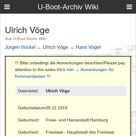
U-Boot-Archiv Wiki
Ulrich Vöge
Aus U-Boot-Archiv Wiki
Jürgen Vockel
← Ulrich Vöge →
Hans Vogel
!!! Bitte unbedingt die Anmerkungen beachten/Please pay
attention to the notes
Klick hier → Anmerkungen für
Kommandanten
!!!
Datenblatt:
Ulrich Vöge
Geburtsdatum:
05.11.1919
Geburtsort:
Freie- und Hansestadt Hamburg
Geburtsort
Freistaat - Hauptstadt des Freistaat