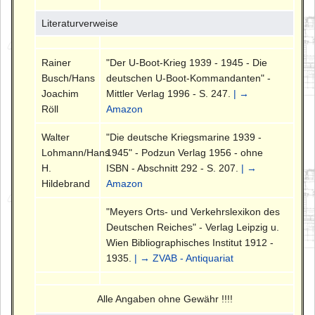
Literaturverweise
Rainer
"Der U-Boot-Krieg 1939 - 1945 - Die
Busch/Hans
deutschen U-Boot-Kommandanten" -
Joachim
Mittler Verlag 1996 - S. 247.
| →
Röll
Amazon
Walter
"Die deutsche Kriegsmarine 1939 -
Lohmann/Hans
1945" - Podzun Verlag 1956 - ohne
H.
ISBN - Abschnitt 292 - S. 207.
| →
Hildebrand
Amazon
"Meyers Orts- und Verkehrslexikon des
Deutschen Reiches" - Verlag Leipzig u.
Wien Bibliographisches Institut 1912 -
1935.
| → ZVAB - Antiquariat
Alle Angaben ohne Gewähr !!!!