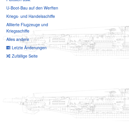
U-Boot-Bau auf den Werften
Kriegs- und Handelsschiffe
Alliierte Flugzeuge und
Kriegsschiffe
Alles andere
Letzte Änderungen
Zufällige Seite