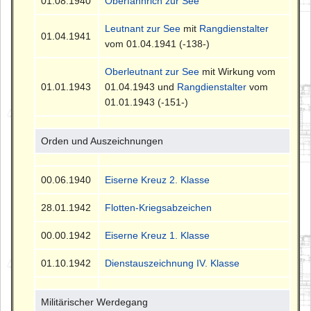
01.08.1940
Oberfähnrich zur See
Leutnant zur See
mit
Rangdienstalter
01.04.1941
vom 01.04.1941 (-138-)
Oberleutnant zur See
mit Wirkung vom
01.01.1943
01.04.1943 und
Rangdienstalter
vom
01.01.1943 (-151-)
Orden und Auszeichnungen
00.06.1940
Eiserne Kreuz 2. Klasse
28.01.1942
Flotten-Kriegsabzeichen
00.00.1942
Eiserne Kreuz 1. Klasse
01.10.1942
Dienstauszeichnung IV. Klasse
Militärischer Werdegang