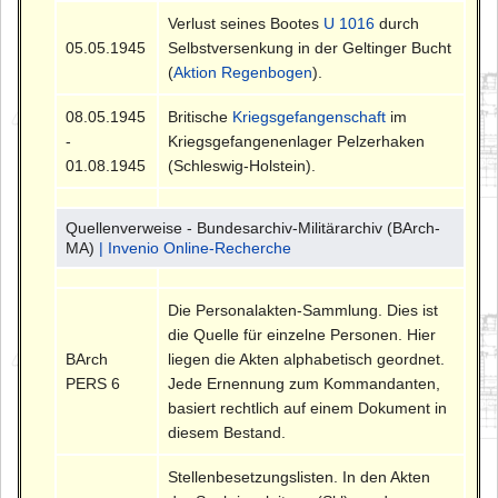
Verlust seines Bootes
U 1016
durch
05.05.1945
Selbstversenkung in der Geltinger Bucht
(
Aktion Regenbogen
).
08.05.1945
Britische
Kriegsgefangenschaft
im
-
Kriegsgefangenenlager Pelzerhaken
01.08.1945
(Schleswig-Holstein).
Quellenverweise - Bundesarchiv-Militärarchiv (BArch-
MA)
| Invenio Online-Recherche
Die Personalakten-Sammlung. Dies ist
die Quelle für einzelne Personen. Hier
BArch
liegen die Akten alphabetisch geordnet.
PERS 6
Jede Ernennung zum Kommandanten,
basiert rechtlich auf einem Dokument in
diesem Bestand.
Stellenbesetzungslisten. In den Akten