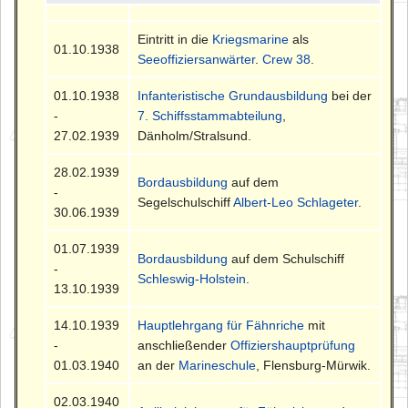
Eintritt in die
Kriegsmarine
als
01.10.1938
Seeoffiziersanwärter
.
Crew 38
.
01.10.1938
Infanteristische Grundausbildung
bei der
-
7. Schiffsstammabteilung
,
27.02.1939
Dänholm/Stralsund.
28.02.1939
Bordausbildung
auf dem
-
Segelschulschiff
Albert-Leo Schlageter
.
30.06.1939
01.07.1939
Bordausbildung
auf dem Schulschiff
-
Schleswig-Holstein
.
13.10.1939
14.10.1939
Hauptlehrgang für Fähnriche
mit
-
anschließender
Offiziershauptprüfung
01.03.1940
an der
Marineschule
, Flensburg-Mürwik.
02.03.1940