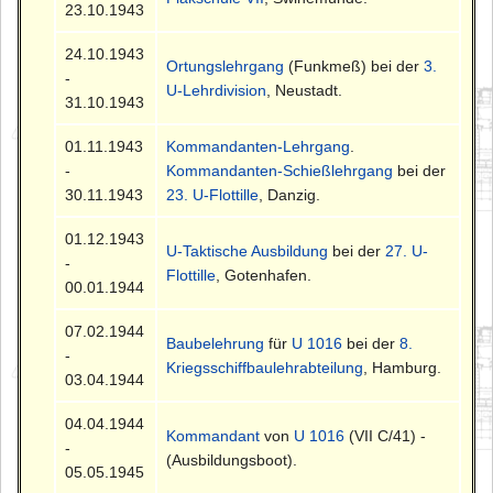
23.10.1943
24.10.1943
Ortungslehrgang
(Funkmeß) bei der
3.
-
U-Lehrdivision
, Neustadt.
31.10.1943
01.11.1943
Kommandanten-Lehrgang
.
-
Kommandanten-Schießlehrgang
bei der
30.11.1943
23. U-Flottille
, Danzig.
01.12.1943
U-Taktische Ausbildung
bei der
27. U-
-
Flottille
, Gotenhafen.
00.01.1944
07.02.1944
Baubelehrung
für
U 1016
bei der
8.
-
Kriegsschiffbaulehrabteilung
, Hamburg.
03.04.1944
04.04.1944
Kommandant
von
U 1016
(VII C/41) -
-
(Ausbildungsboot).
05.05.1945