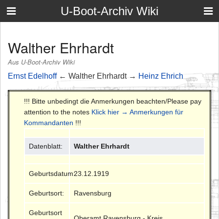
U-Boot-Archiv Wiki
Walther Ehrhardt
Aus U-Boot-Archiv Wiki
Ernst Edelhoff
← Walther Ehrhardt →
Heinz Ehrich
!!! Bitte unbedingt die Anmerkungen beachten/Please pay
attention to the notes
Klick hier → Anmerkungen für
Kommandanten
!!!
Datenblatt:
Walther Ehrhardt
Geburtsdatum:
23.12.1919
Geburtsort:
Ravensburg
Geburtsort
Oberamt Ravensburg - Kreis