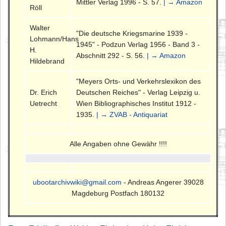
Mittler Verlag 1996 - S. 57.
| → Amazon
Röll
Walter
"Die deutsche Kriegsmarine 1939 -
Lohmann/Hans
1945" - Podzun Verlag 1956 - Band 3 -
H.
Abschnitt 292 - S. 56.
| → Amazon
Hildebrand
"Meyers Orts- und Verkehrslexikon des
Dr. Erich
Deutschen Reiches" - Verlag Leipzig u.
Uetrecht
Wien Bibliographisches Institut 1912 -
1935.
| → ZVAB - Antiquariat
Alle Angaben ohne Gewähr !!!!
ubootarchivwiki@gmail.com
- Andreas Angerer 39028
Magdeburg Postfach 180132