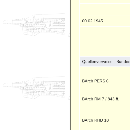
00.02.1945
Quellenverweise - Bundes
BArch PERS 6
BArch RM 7 / 843 ff.
BArch RHD 18