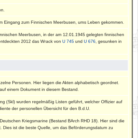
en.
 dem Eingang zum Finnischen Meerbusen, ums Leben gekommen.
innischen Meerbusen, in der am 12.01.1945 gelegten finnischen
 entdeckten 2012 das Wrack von
U 745
und
U 676
, gesunken in
nzelne Personen. Hier liegen die Akten alphabetisch geordnet.
auf einem Dokument in diesem Bestand.
ng (Skl) wurden regelmäßig Listen geführt, welcher Offizier auf
diente der personellen Übersicht für den B.d.U.
 Deutschen Kriegsmarine (Bestand BArch RHD 18). Hier sind die
rt. Dies ist die beste Quelle, um das Beförderungsdatum zu