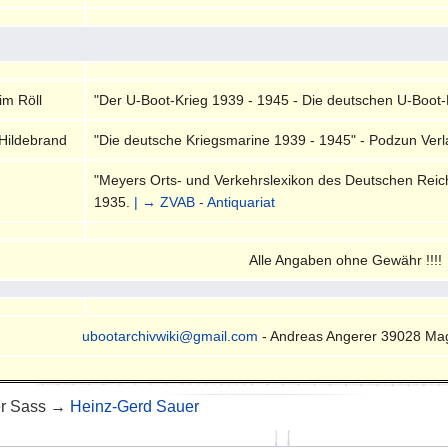
im Röll
"Der U-Boot-Krieg 1939 - 1945 - Die deutschen U-Boot-
Hildebrand
"Die deutsche Kriegsmarine 1939 - 1945" - Podzun Verla
"Meyers Orts- und Verkehrslexikon des Deutschen Reiches
1935.
| → ZVAB - Antiquariat
Alle Angaben ohne Gewähr !!!!
ubootarchivwiki@gmail.com
- Andreas Angerer 39028 Ma
r Sass →
Heinz-Gerd Sauer