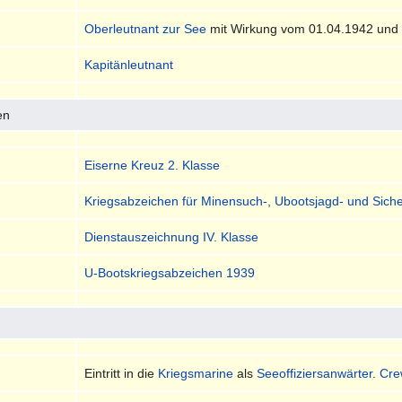
Oberleutnant zur See
mit Wirkung vom 01.04.1942 un
Kapitänleutnant
en
Eiserne Kreuz 2. Klasse
Kriegsabzeichen für Minensuch-, Ubootsjagd- und Sic
Dienstauszeichnung IV. Klasse
U-Bootskriegsabzeichen 1939
Eintritt in die
Kriegsmarine
als
Seeoffiziersanwärter
.
Cre