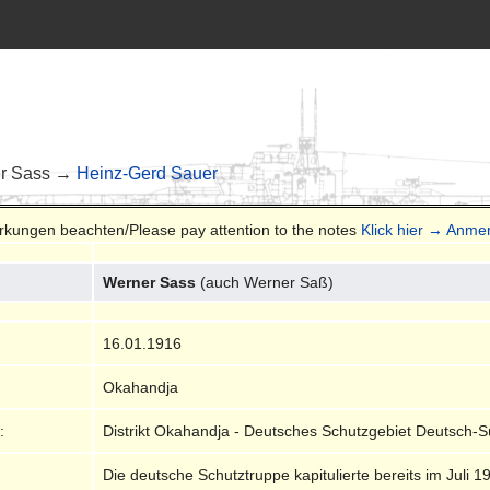
r Sass →
Heinz-Gerd Sauer
erkungen beachten/Please pay attention to the notes
Klick hier → Anm
Werner Sass
(auch Werner Saß)
16.01.1916
Okahandja
:
Distrikt Okahandja - Deutsches Schutzgebiet Deutsch-S
Die deutsche Schutztruppe kapitulierte bereits im Jul