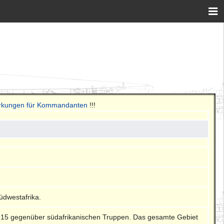
erkungen für Kommandanten
!!!
üdwestafrika.
i 1915 gegenüber südafrikanischen Truppen. Das gesamte Gebiet