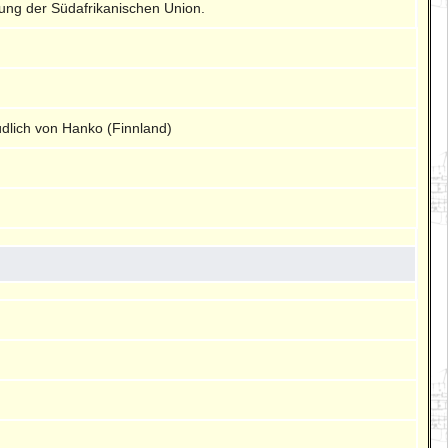
tung der Südafrikanischen Union.
lich von Hanko (Finnland)