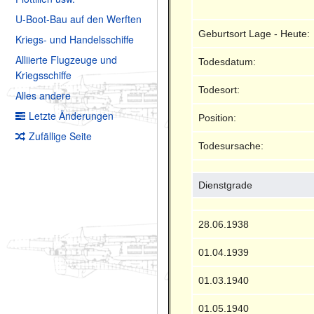
U-Boot-Bau auf den Werften
Geburtsort Lage - Heute:
Kriegs- und Handelsschiffe
Alliierte Flugzeuge und
Todesdatum:
Kriegsschiffe
Todesort:
Alles andere
Letzte Änderungen
Position:
Zufällige Seite
Todesursache:
Dienstgrade
28.06.1938
01.04.1939
01.03.1940
01.05.1940