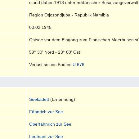
stand daher 1918 unter militärischer Besatzungsverwal
Region Otjozondjupa - Republik Namibia
00.02.1945
Ostsee vor dem Eingang zum Finnischen Meerbusen süd
59° 30' Nord - 23° 00' Ost
Verlust seines Bootes
U 676
Seekadett
(Ernennung)
Fähnrich zur See
Oberfähnrich zur See
Leutnant zur See