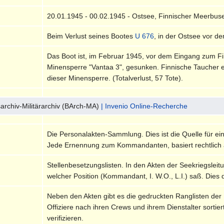
20.01.1945 - 00.02.1945 - Ostsee, Finnischer Meerbus
Beim Verlust seines Bootes
U 676
, in der Ostsee vor
Das Boot ist, im Februar 1945, vor dem Eingang zum F
Minensperre "Vantaa 3", gesunken. Finnische Taucher
dieser Minensperre. (Totalverlust, 57 Tote).
archiv-Militärarchiv (BArch-MA)
| Invenio Online-Recherche
Die Personalakten-Sammlung. Dies ist die Quelle für ei
Jede Ernennung zum Kommandanten, basiert rechtlich 
Stellenbesetzungslisten. In den Akten der Seekriegsleitu
welcher Position (Kommandant, I. W.O., L.I.) saß. Dies 
Neben den Akten gibt es die gedruckten Ranglisten der
Offiziere nach ihren Crews und ihrem Dienstalter sortie
verifizieren.