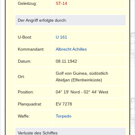
Geleitzug:
ST-14
Der Angriff erfolgte durch:
U-Boot:
U 161
Kommandant:
Albrecht Achilles
Datum:
08.11.1942
Golf von Guinea, südöstlich
Ort:
Abidjan (Elfenbeinküste)
Position:
04° 19' Nord - 02° 44' West
Planquadrat:
EV 7278
Waffe:
Torpedo
Verluste des Schiffes