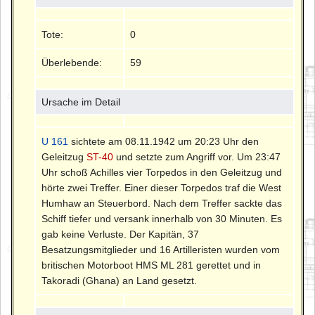
Tote:
0
Überlebende:
59
Ursache im Detail
U 161
sichtete am 08.11.1942 um 20:23 Uhr den
Geleitzug
ST-40
und setzte zum Angriff vor. Um 23:47
Uhr schoß Achilles vier Torpedos in den Geleitzug und
hörte zwei Treffer. Einer dieser Torpedos traf die West
Humhaw an Steuerbord. Nach dem Treffer sackte das
Schiff tiefer und versank innerhalb von 30 Minuten. Es
gab keine Verluste. Der Kapitän, 37
Besatzungsmitglieder und 16 Artilleristen wurden vom
britischen Motorboot HMS ML 281 gerettet und in
Takoradi (Ghana) an Land gesetzt.