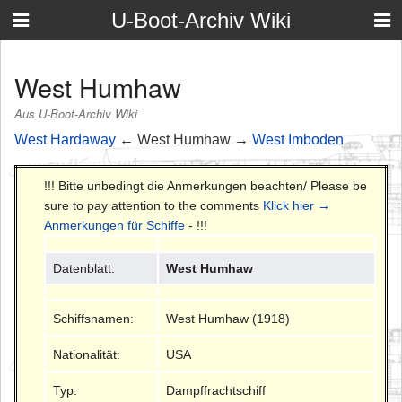
U-Boot-Archiv Wiki
West Humhaw
Aus U-Boot-Archiv Wiki
West Hardaway
← West Humhaw →
West Imboden
!!! Bitte unbedingt die Anmerkungen beachten/ Please be
sure to pay attention to the comments
Klick hier →
Anmerkungen für Schiffe
- !!!
Datenblatt:
West Humhaw
Schiffsnamen:
West Humhaw (1918)
Nationalität:
USA
Typ:
Dampffrachtschiff