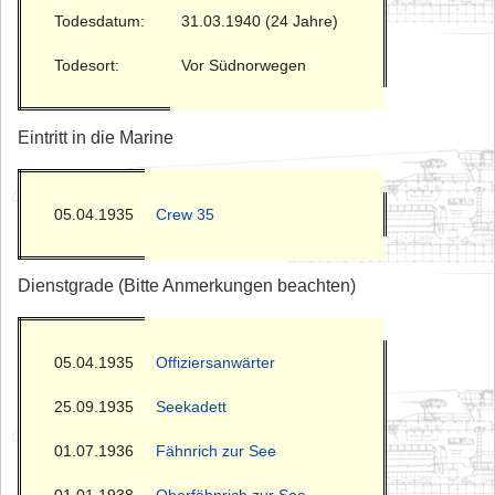
Todesdatum:
31.03.1940 (24 Jahre)
Todesort:
Vor Südnorwegen
Eintritt in die Marine
05.04.1935
Crew 35
Dienstgrade (Bitte Anmerkungen beachten)
05.04.1935
Offiziersanwärter
25.09.1935
Seekadett
01.07.1936
Fähnrich zur See