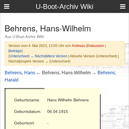
U-Boot-Archiv Wiki
Behrens, Hans-Wilhelm
Aus U-Boot-Archiv Wiki
Version vom 4. Mai 2023, 13:05 Uhr von
Andreas
(
Diskussion
|
Beiträge
)
(
Unterschied
)
← Nächstältere Version
| Aktuelle Version (Unterschied) |
Nächstjüngere Version → (Unterschied)
Behrens, Hans
← Behrens, Hans-Wilhelm →
Behrens,
Harald
Geburtsname:
Hans Wilhelm Behrens
Geburtsdatum:
06.04.1915
Geburtsort:
-