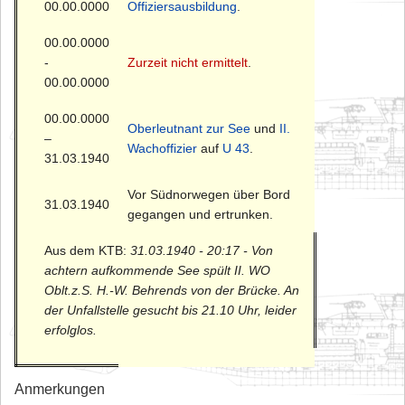
00.00.0000
Offiziersausbildung
.
00.00.0000
-
Zurzeit nicht ermittelt
.
00.00.0000
00.00.0000
Oberleutnant zur See
und
II.
–
Wachoffizier
auf
U 43
.
31.03.1940
Vor Südnorwegen über Bord
31.03.1940
gegangen und ertrunken.
Aus dem KTB:
31.03.1940 - 20:17 - Von
achtern aufkommende See spült II. WO
Oblt.z.S. H.-W. Behrends von der Brücke. An
der Unfallstelle gesucht bis 21.10 Uhr, leider
erfolglos.
Anmerkungen