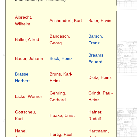
Albrecht,
Aschendorf, Kurt
Baier, Erwin
Wilhelm
Bandasch,
Barsch,
Balke, Alfred
Georg
Franz
Braams,
Bauer, Johann
Bock, Heinz
Eduard
Brassel,
Bruns, Karl-
Dietz, Heinz
Herbert
Heinz
Gehring,
Grindt, Paul-
Eicke, Werner
Gerhard
Heinz
Gottscheu,
Hafner,
Haake, Ernst
Kurt
Rudolf
Hanel,
Hartmann,
Hartig, Paul