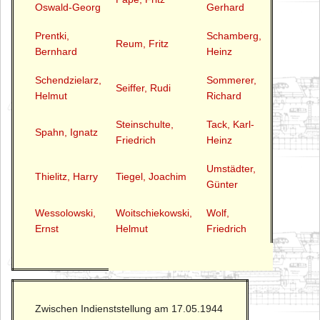
Oswald-Georg
Gerhard
Prentki,
Schamberg,
Reum, Fritz
Bernhard
Heinz
Schendzielarz,
Sommerer,
Seiffer, Rudi
Helmut
Richard
Steinschulte,
Tack, Karl-
Spahn, Ignatz
Friedrich
Heinz
Umstädter,
Thielitz, Harry
Tiegel, Joachim
Günter
Wessolowski,
Woitschiekowski,
Wolf,
Ernst
Helmut
Friedrich
Zwischen Indienststellung am 17.05.1944