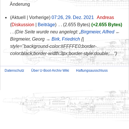
Änderung
Aktuell
Vorherige
07:26, 29. Dez. 2021
‎
Andreas
Diskussion
Beiträge
‎
2.655 Bytes
+2.655 Bytes
Die Seite wurde neu angelegt: „
Birgmeier, Alfred
←
Birgmeier, Georg →
Birk, Friedrich
{|
style="background-color:#FFFFE0;border-
color:black;border-width:3px;border-style:double;…“
Datenschutz
Über U-Boot-Archiv Wiki
Haftungsausschluss