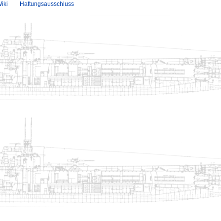
iki
Haftungsausschluss