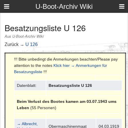
U-Boot-Archiv Wiki
Besatzungsliste U 126
Aus U-Boot-Archiv Wiki
Zurück →
U 126
!!! Bitte unbedingt die Anmerkungen beachten/Please pay
attention to the notes
Klick hier → Anmerkungen für
Besatzungsliste
!!!
Datenblatt:
Besatzungsliste U 126
Beim Verlust des Bootes kamen am 03.07.1943 ums
Leben
(55 Personen)
→ Albrecht,
Obermaschinenmaat
04.03.1919