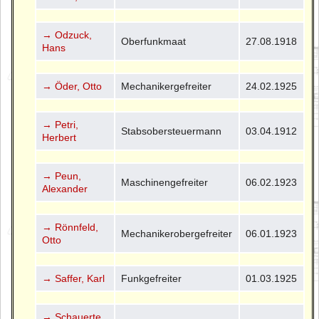
→ Odzuck,
Oberfunkmaat
27.08.1918
Hans
→ Öder, Otto
Mechanikergefreiter
24.02.1925
→ Petri,
Stabsobersteuermann
03.04.1912
Herbert
→ Peun,
Maschinengefreiter
06.02.1923
Alexander
→ Rönnfeld,
Mechanikerobergefreiter
06.01.1923
Otto
→ Saffer, Karl
Funkgefreiter
01.03.1925
→ Schauerte,