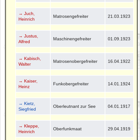
→ Juch,
Matrosengefreiter
21.03.1923
Heinrich
→ Justus,
Maschinengefreiter
01.09.1923
Alfred
→ Kabisch,
Matrosenobergefreiter
16.04.1922
Walter
→ Kaiser,
Funkobergefreiter
14.01.1924
Heinz
→ Kietz,
Oberleutnant zur See
04.01.1917
Siegfried
→ Kleppe,
Oberfunkmaat
29.04.1919
Heinrich