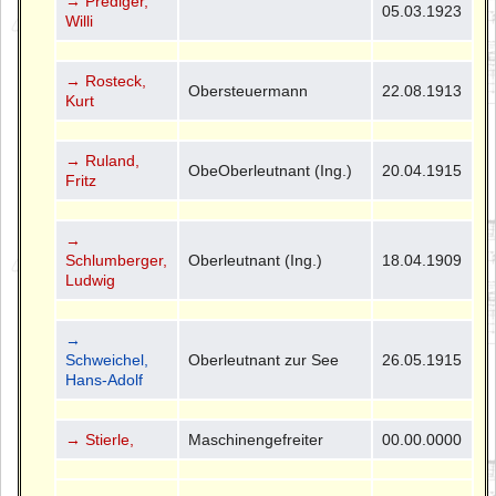
→ Prediger,
05.03.1923
Willi
→ Rosteck,
Obersteuermann
22.08.1913
Kurt
→ Ruland,
ObeOberleutnant (Ing.)
20.04.1915
Fritz
→
Schlumberger,
Oberleutnant (Ing.)
18.04.1909
Ludwig
→
Schweichel,
Oberleutnant zur See
26.05.1915
Hans-Adolf
→ Stierle,
Maschinengefreiter
00.00.0000