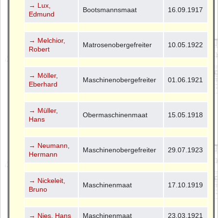
→ Lux,
Bootsmannsmaat
16.09.1917
Edmund
→ Melchior,
Matrosenobergefreiter
10.05.1922
Robert
→ Möller,
Maschinenobergefreiter
01.06.1921
Eberhard
→ Müller,
Obermaschinenmaat
15.05.1918
Hans
→ Neumann,
Maschinenobergefreiter
29.07.1923
Hermann
→ Nickeleit,
Maschinenmaat
17.10.1919
Bruno
→ Nies, Hans
Maschinenmaat
23.03.1921