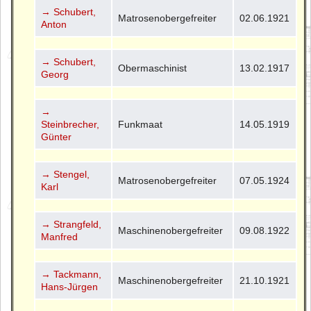
→ Schubert,
Matrosenobergefreiter
02.06.1921
Anton
→ Schubert,
Obermaschinist
13.02.1917
Georg
→
Steinbrecher,
Funkmaat
14.05.1919
Günter
→ Stengel,
Matrosenobergefreiter
07.05.1924
Karl
→ Strangfeld,
Maschinenobergefreiter
09.08.1922
Manfred
→ Tackmann,
Maschinenobergefreiter
21.10.1921
Hans-Jürgen