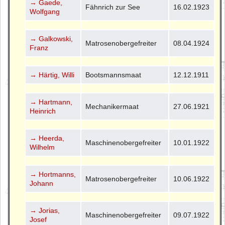
→ Gaede,
Fähnrich zur See
16.02.1923
Wolfgang
→ Galkowski,
Matrosenobergefreiter
08.04.1924
Franz
→ Härtig, Willi
Bootsmannsmaat
12.12.1911
→ Hartmann,
Mechanikermaat
27.06.1921
Heinrich
→ Heerda,
Maschinenobergefreiter
10.01.1922
Wilhelm
→ Hortmanns,
Matrosenobergefreiter
10.06.1922
Johann
→ Jorias,
Maschinenobergefreiter
09.07.1922
Josef