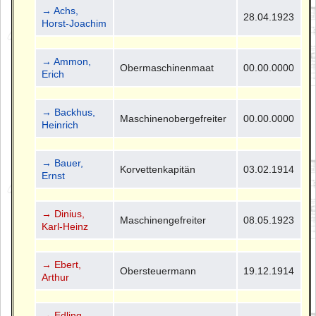
→ Achs,
28.04.1923
Horst-Joachim
→ Ammon,
Obermaschinenmaat
00.00.0000
Erich
→ Backhus,
Maschinenobergefreiter
00.00.0000
Heinrich
→ Bauer,
Korvettenkapitän
03.02.1914
Ernst
→ Dinius,
Maschinengefreiter
08.05.1923
Karl-Heinz
→ Ebert,
Obersteuermann
19.12.1914
Arthur
→ Edling,