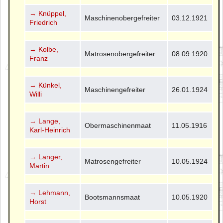
→ Knüppel,
Maschinenobergefreiter
03.12.1921
Friedrich
→ Kolbe,
Matrosenobergefreiter
08.09.1920
Franz
→ Künkel,
Maschinengefreiter
26.01.1924
Willi
→ Lange,
Obermaschinenmaat
11.05.1916
Karl-Heinrich
→ Langer,
Matrosengefreiter
10.05.1924
Martin
→ Lehmann,
Bootsmannsmaat
10.05.1920
Horst