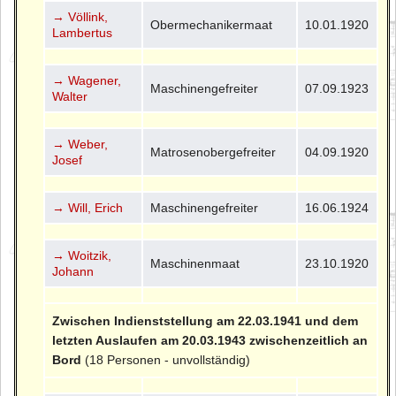
→ Völlink,
Obermechanikermaat
10.01.1920
Lambertus
→ Wagener,
Maschinengefreiter
07.09.1923
Walter
→ Weber,
Matrosenobergefreiter
04.09.1920
Josef
→ Will, Erich
Maschinengefreiter
16.06.1924
→ Woitzik,
Maschinenmaat
23.10.1920
Johann
Zwischen Indienststellung am 22.03.1941 und dem
letzten Auslaufen am 20.03.1943 zwischenzeitlich an
Bord
(18 Personen - unvollständig)