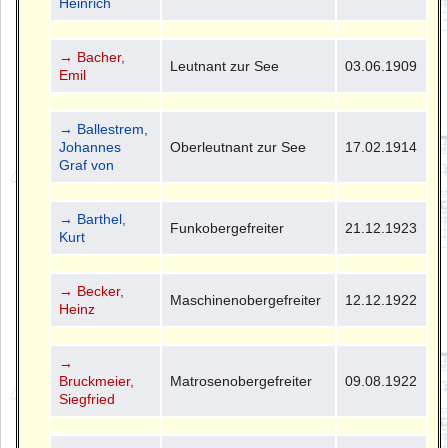
Heinrich
→ Bacher,
Leutnant zur See
03.06.1909
Emil
→ Ballestrem,
Johannes
Oberleutnant zur See
17.02.1914
Graf von
→ Barthel,
Funkobergefreiter
21.12.1923
Kurt
→ Becker,
Maschinenobergefreiter
12.12.1922
Heinz
→
Bruckmeier,
Matrosenobergefreiter
09.08.1922
Siegfried