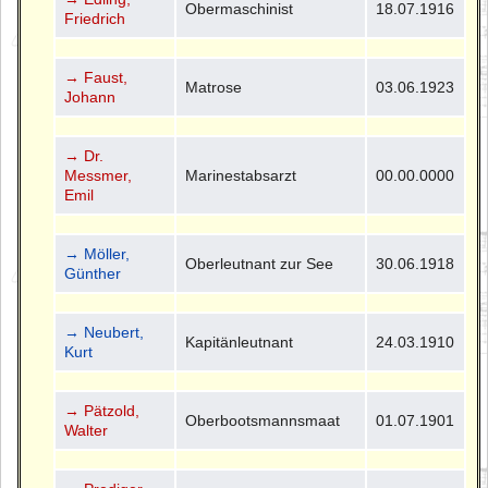
Obermaschinist
18.07.1916
Friedrich
→ Faust,
Matrose
03.06.1923
Johann
→ Dr.
Messmer,
Marinestabsarzt
00.00.0000
Emil
→ Möller,
Oberleutnant zur See
30.06.1918
Günther
→ Neubert,
Kapitänleutnant
24.03.1910
Kurt
→ Pätzold,
Oberbootsmannsmaat
01.07.1901
Walter