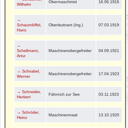
Obermaschinist
16.06.1916
Wilhelm
→
Schaumlöffel,
Oberleutnant (Ing.)
07.03.1919
Hans
→
Schellmann,
Maschinenobergefreiter
04.09.1921
Artur
→ Schnabel,
Maschinenobergefreiter
17.04.1923
Werner
→ Schneider,
Fähnrich zur See
03.11.1923
Herbert
→ Schröder,
Maschinenmaat
13.10.1920
Heinz