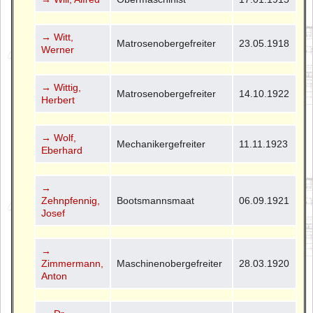
→ Witt,
Matrosenobergefreiter
23.05.1918
Werner
→ Wittig,
Matrosenobergefreiter
14.10.1922
Herbert
→ Wolf,
Mechanikergefreiter
11.11.1923
Eberhard
→
Zehnpfennig,
Bootsmannsmaat
06.09.1921
Josef
→
Zimmermann,
Maschinenobergefreiter
28.03.1920
Anton