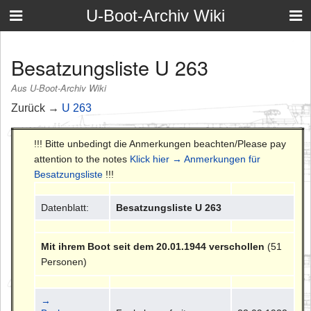
U-Boot-Archiv Wiki
Besatzungsliste U 263
Aus U-Boot-Archiv Wiki
Zurück →
U 263
!!! Bitte unbedingt die Anmerkungen beachten/Please pay
attention to the notes
Klick hier → Anmerkungen für
Besatzungsliste
!!!
Datenblatt:
Besatzungsliste U 263
Mit ihrem Boot seit dem 20.01.1944 verschollen
(51
Personen)
→