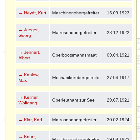
→ Heydt, Kurt
Maschinenobergefreiter
15.09.1923
→ Jaeger,
Matrosenobergefreiter
28.12.1922
Georg
→ Jennert,
Oberbootsmannsmaat
09.04.1921
Albert
→ Kahlow,
Mechanikerobergefreiter
27.04.1917
Max
→ Kellner,
Oberleutnant zur See
29.07.1921
Wolfgang
→ Klar, Karl
Matrosenobergefreiter
20.02.1924
→ Knorr,
Maschinenobergefreiter
19.08.1922