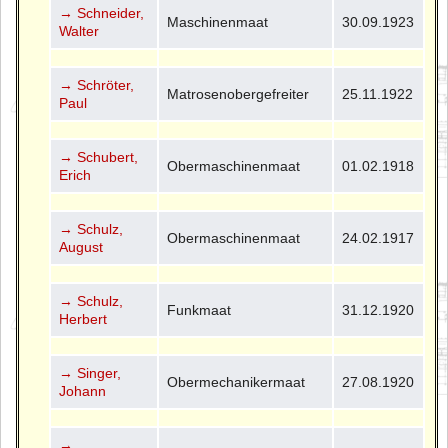
→ Schneider,
Maschinenmaat
30.09.1923
Walter
→ Schröter,
Matrosenobergefreiter
25.11.1922
Paul
→ Schubert,
Obermaschinenmaat
01.02.1918
Erich
→ Schulz,
Obermaschinenmaat
24.02.1917
August
→ Schulz,
Funkmaat
31.12.1920
Herbert
→ Singer,
Obermechanikermaat
27.08.1920
Johann
→