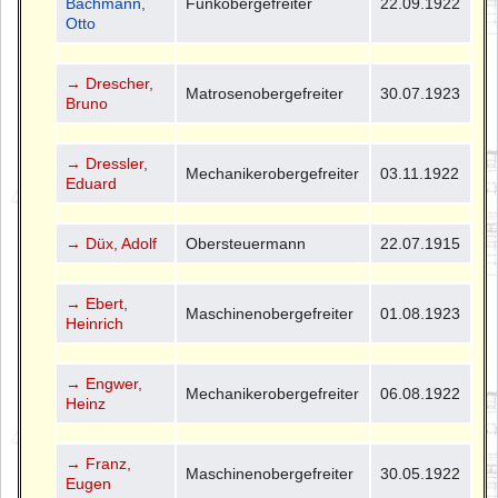
Bachmann,
Funkobergefreiter
22.09.1922
Otto
→ Drescher,
Matrosenobergefreiter
30.07.1923
Bruno
→ Dressler,
Mechanikerobergefreiter
03.11.1922
Eduard
→ Düx, Adolf
Obersteuermann
22.07.1915
→ Ebert,
Maschinenobergefreiter
01.08.1923
Heinrich
→ Engwer,
Mechanikerobergefreiter
06.08.1922
Heinz
→ Franz,
Maschinenobergefreiter
30.05.1922
Eugen