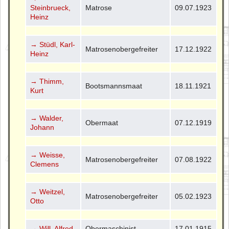
Steinbrueck,
Matrose
09.07.1923
Heinz
→ Stüdl, Karl-
Matrosenobergefreiter
17.12.1922
Heinz
→ Thimm,
Bootsmannsmaat
18.11.1921
Kurt
→ Walder,
Obermaat
07.12.1919
Johann
→ Weisse,
Matrosenobergefreiter
07.08.1922
Clemens
→ Weitzel,
Matrosenobergefreiter
05.02.1923
Otto
→ Will, Alfred
Obermaschinist
17.01.1915