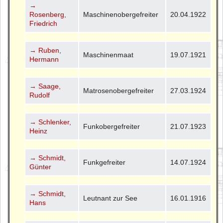
→
Rosenberg,
Maschinenobergefreiter
20.04.1922
Friedrich
→ Ruben,
Maschinenmaat
19.07.1921
Hermann
→ Saage,
Matrosenobergefreiter
27.03.1924
Rudolf
→ Schlenker,
Funkobergefreiter
21.07.1923
Heinz
→ Schmidt,
Funkgefreiter
14.07.1924
Günter
→ Schmidt,
Leutnant zur See
16.01.1916
Hans