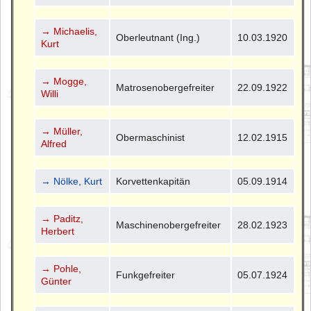
→ Michaelis,
Oberleutnant (Ing.)
10.03.1920
Kurt
→ Mogge,
Matrosenobergefreiter
22.09.1922
Willi
→ Müller,
Obermaschinist
12.02.1915
Alfred
→ Nölke, Kurt
Korvettenkapitän
05.09.1914
→ Paditz,
Maschinenobergefreiter
28.02.1923
Herbert
→ Pohle,
Funkgefreiter
05.07.1924
Günter