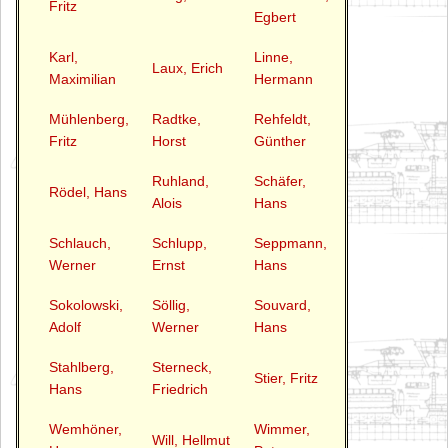
Fritz
Egbert
Karl,
Linne,
Laux, Erich
Maximilian
Hermann
Mühlenberg,
Radtke,
Rehfeldt,
Fritz
Horst
Günther
Ruhland,
Schäfer,
Rödel, Hans
Alois
Hans
Schlauch,
Schlupp,
Seppmann,
Werner
Ernst
Hans
Sokolowski,
Söllig,
Souvard,
Adolf
Werner
Hans
Stahlberg,
Sterneck,
Stier, Fritz
Hans
Friedrich
Wemhöner,
Wimmer,
Will, Hellmut