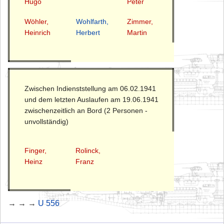
Hugo
Peter
Wöhler,
Wohlfarth,
Zimmer,
Heinrich
Herbert
Martin
Zwischen Indienststellung am 06.02.1941
und dem letzten Auslaufen am 19.06.1941
zwischenzeitlich an Bord (2 Personen -
unvollständig)
Finger,
Rolinck,
Heinz
Franz
→ → →
U 556