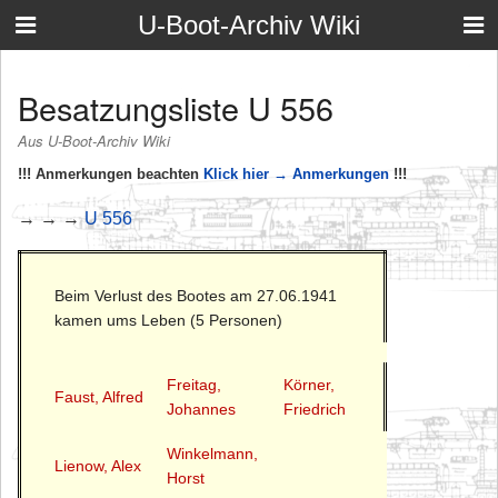
U-Boot-Archiv Wiki
Besatzungsliste U 556
Aus U-Boot-Archiv Wiki
!!! Anmerkungen beachten
Klick hier → Anmerkungen
!!!
→ → →
U 556
Beim Verlust des Bootes am 27.06.1941
kamen ums Leben (5 Personen)
Freitag,
Körner,
Faust, Alfred
Johannes
Friedrich
Winkelmann,
Lienow, Alex
Horst