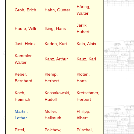
Häring,
Groh, Erich
Hahn, Günter
Walter
Jarlik,
Haufe, Willi
Iking, Hans
Hubert
Just, Heinz
Kaden, Kurt
Kain, Alois
Kammler,
Kanz, Arthur
Kauz, Karl
Walter
Keber,
Klemp,
Kloten,
Bernhard
Herbert
Hans
Koch,
Kossakowski,
Kretschmer,
Heinrich
Rudolf
Herbert
Martin,
Müller,
Philipp,
Lothar
Hellmuth
Albert
Pittel,
Polchow,
Püschel,