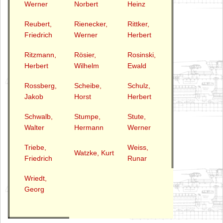
Werner
Norbert
Heinz
Reubert,
Rienecker,
Rittker,
Friedrich
Werner
Herbert
Ritzmann,
Rösier,
Rosinski,
Herbert
Wilhelm
Ewald
Rossberg,
Scheibe,
Schulz,
Jakob
Horst
Herbert
Schwalb,
Stumpe,
Stute,
Walter
Hermann
Werner
Triebe,
Weiss,
Watzke, Kurt
Friedrich
Runar
Wriedt,
Georg