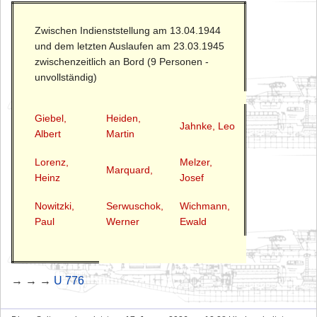
Zwischen Indienststellung am 13.04.1944
und dem letzten Auslaufen am 23.03.1945
zwischenzeitlich an Bord (9 Personen -
unvollständig)
Giebel,
Heiden,
Jahnke, Leo
Albert
Martin
Lorenz,
Melzer,
Marquard,
Heinz
Josef
Nowitzki,
Serwuschok,
Wichmann,
Paul
Werner
Ewald
→ → →
U 776