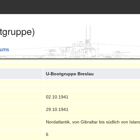
tgruppe)
ums
U-Bootgruppe Breslau
02.10.1941
29.10.1941
Nordatlantik, von Gibraltar bis südlich von Islan
6